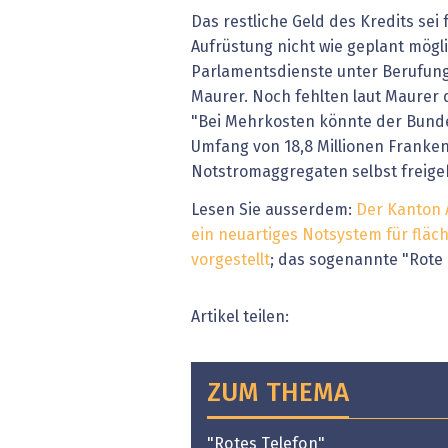
Das restliche Geld des Kredits sei f
Aufrüstung nicht wie geplant mögli
Parlamentsdienste unter Berufung 
Maurer. Noch fehlten laut Maurer 
"Bei Mehrkosten könnte der Bundes
Umfang von 18,8 Millionen Franken
Notstromaggregaten selbst freigeb
Lesen Sie ausserdem:
Der Kanton 
ein neuartiges Notsystem für flä
vorgestellt
; das sogenannte "Rote 
Artikel teilen:
ZUM THEMA
"Rotes Telefon"