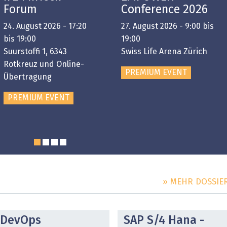
Forum
Conference 2026
24. August 2026 - 17:20
27. August 2026 - 9:00 bis
bis 19:00
19:00
Suurstoffi 1, 6343
Swiss Life Arena Zürich
Rotkreuz und Online-
PREMIUM EVENT
Übertragung
PREMIUM EVENT
» MEHR DOSSIE
DOSSIER
DOSSIER
DevOps
SAP S/4 Hana -