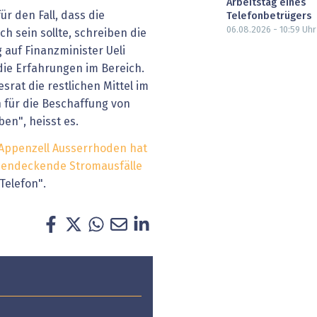
Arbeitstag eines
ür den Fall, dass die
Telefonbetrügers
06.08.2026 - 10:59
Uhr
ch sein sollte, schreiben die
auf Finanzminister Ueli
die Erfahrungen im Bereich.
rat die restlichen Mittel im
 für die Beschaffung von
en", heisst es.
Appenzell Ausserrhoden hat
chendeckende Stromausfälle
Telefon".