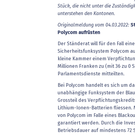
Stück, die nicht unter die Zuständigk
unterstehen den Kantonen.
Originalmeldung vom 04.03.2022:
S
Polycom aufrüsten
Der Ständerat will für den Fall ein
Sicherheitsfunksystem Polycom au
kleine Kammer einem Verpflichtun
Millionen Franken zu (mit 36 zu 0 
Parlamentsdienste mitteilten.
Bei Polycom handelt es sich um d
unabhängige Funksystem der Blaul
Grossteil des Verpflichtungskredit
Lithium-Ionen-Batterien fliessen
von Polycom im Falle eines Blacko
garantiert werden. Durch die Invest
Betriebsdauer auf mindestens 72