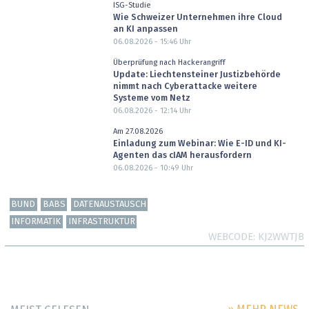
ISG-Studie
Wie Schweizer Unternehmen ihre Cloud
an KI anpassen
06.08.2026 - 15:46
Uhr
Überprüfung nach Hackerangriff
Update: Liechtensteiner Justizbehörde
nimmt nach Cyberattacke weitere
Systeme vom Netz
06.08.2026 - 12:14
Uhr
Am 27.08.2026
Einladung zum Webinar: Wie E-ID und KI-
Agenten das cIAM herausfordern
06.08.2026 - 10:49
Uhr
BUND
BABS
DATENAUSTAUSCH
INFORMATIK
INFRASTRUKTUR
WEBCODE
KJ2WWTJB