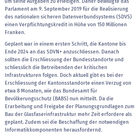
um seine Aufgaben zu erledigen. Daher bewilligte das
Parlament am 9. September 2019 für die Realisierung
des nationalen sicheren Datenverbundsystems (SDVS)
einen Verpflichtungskredit in Höhe von 150 Millionen
Franken.
Geplant war in einem ersten Schritt, die Kantone bis
Ende 2024 an das SDVN+ anzuschliessen. Danach
sollten die Erschliessung der Bundesstandorte und
schliesslich die Betreibenden der kritischen
Infrastrukturen folgen. Doch aktuell gibt es bei der
Erschliessung der Kantonsstandorte einen Verzug von
etwa 8 Monaten, wie das Bundesamt für
Bevölkerungsschutz (BABS) nun mitteilt. Da die
Erarbeitung und Freigabe der Planungsgrundlagen zum
Bau der Glasfaserinfrastruktur mehr Zeit erfordere als
geplant. Zudem sei die Beschaffung der notwendigen
Informatikkomponenten herausfordernd.