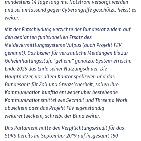
mindestens 14 Tage lang mit Notstrom versorgt werden
und sei umfassend gegen Cyberangriffe geschützt, heisst es
weiter.
Mit der Entscheidung verzichte der Bundesrat zudem auf
den geplanten funktionellen Ersatz des
Meldevermittlungssystems Vulpus (auch Projekt FEV
genannt). Das bisher für vertrauliche Meldungen bis zur
Geheimhaltungsstufe "geheim" genutzte System erreiche
Ende 2025 das Ende seiner Nutzungsdauer. Die
Hauptnutzer, vor allem Kantonspolizeien und das
Bundesamt für Zoll und Grenzsicherheit, sollen ihre
Kommunikation künftig entweder über bestehende
Kommunikationsmittel wie Secmail und Threema Work
abwickeln oder das Projekt FEV eigenständig
weiterentwickeln, schreibt der Bund weiter.
Das Parlament hatte den Verpflichtungskredit für das
SDVS bereits im September 2019 auf insgesamt 150