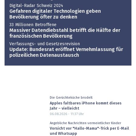
Digital-Radar Schweiz 2024
Gefahren digitaler Technologien geben
Bevölkerung öfter zu denken
33 Millionen Betroffene
Massiver Datendiebstahl betrifft die Hälfte der
französischen Bevölkerung
Verfassungs- und Gesetzesrevision
Update: Bundesrat eröffnet Vernehmlassung für
polizeilichen Datenaustausch
Die Gerüchteküche brodelt
Apples faltbares iPhone kommt dieses
Jahr – vielleicht
06.08.2026 - 11:37
Uhr
Angebliche Nachrichten vermeintlicher Kinder
Vorsicht vor "Hallo-Mama"-Trick per E-Mail
und Whatsapp