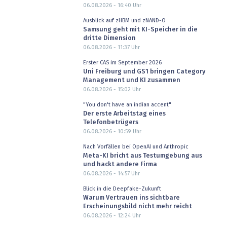
06.08.2026 - 16:40
Uhr
Ausblick auf zHBM und zNAND-O
Samsung geht mit KI-Speicher in die
dritte Dimension
06.08.2026 - 11:37
Uhr
Erster CAS im September 2026
Uni Freiburg und GS1 bringen Category
Management und KI zusammen
06.08.2026 - 15:02
Uhr
"You don't have an indian accent"
Der erste Arbeitstag eines
Telefonbetrügers
06.08.2026 - 10:59
Uhr
Nach Vorfällen bei OpenAI und Anthropic
Meta-KI bricht aus Testumgebung aus
und hackt andere Firma
06.08.2026 - 14:57
Uhr
Blick in die Deepfake-Zukunft
Warum Vertrauen ins sichtbare
Erscheinungsbild nicht mehr reicht
06.08.2026 - 12:24
Uhr