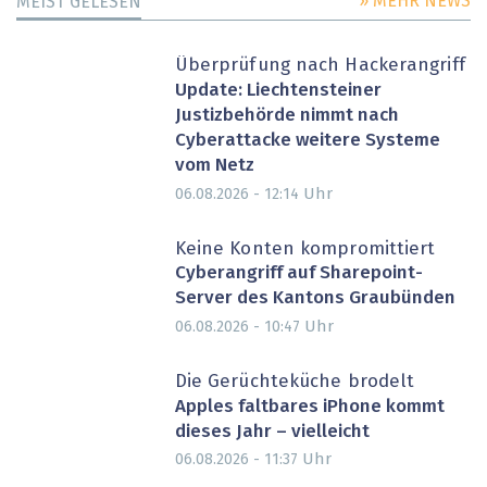
» MEHR NEWS
MEIST GELESEN
Überprüfung nach Hackerangriff
Update: Liechtensteiner
Justizbehörde nimmt nach
Cyberattacke weitere Systeme
vom Netz
Uhr
06.08.2026 - 12:14
Keine Konten kompromittiert
Cyberangriff auf Sharepoint-
Server des Kantons Graubünden
Uhr
06.08.2026 - 10:47
Die Gerüchteküche brodelt
Apples faltbares iPhone kommt
dieses Jahr – vielleicht
Uhr
06.08.2026 - 11:37