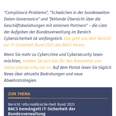
"Compliance-Probleme", "Schwächen in der bundesweiten
Daten-Governance" und "fehlende Übersicht über die
Geschäftsbeziehungen mit externen Partnern" – die Liste
der Aufgaben der Bundesverwaltung im Bereich
Cybersicherheit ist umfangreich.
Das geht aus dem Bericht
zur IT-Sicherheit Bund 2023 des BACS hervor.
Wenn Sie mehr zu Cybercrime und Cybersecurity lesen
möchten,
melden Sie sich hier für den Newsletter von
Swisscybersecurity.net an.
Auf dem Portal lesen Sie täglich
News über aktuelle Bedrohungen und neue
Abwehrstrategien.
ZUM THEMA
Bericht Informatiksicherheit Bund 2023
BACS bemängelt IT-Sicherheit der
Bundesverwaltung