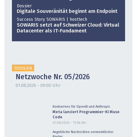
Dossier
Digitale Souveränität beginnt am Endpoint
Success Story SOWARIS | hosttech
SOWARIS setzt auf Schweizer Cloud: Virtual
Datacenter als IT-Fundament
DOSSIER
Netzwoche Nr. 05/2026
01.08.2026 - 09:00 Uhr
Konkurrenz für OpenAI und Anthropic
Meta lanciert Programmier-KI Muse
Code
07.08.2026 - 11:56
Uhr
Angebliche Nachrichten vermeintlicher
Kinder