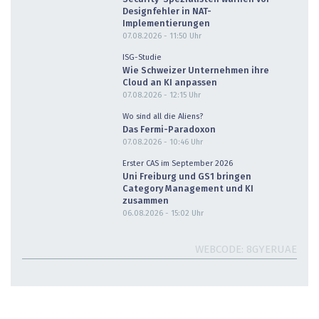
Designfehler in NAT-
Implementierungen
07.08.2026 - 11:50
Uhr
ISG-Studie
Wie Schweizer Unternehmen ihre
Cloud an KI anpassen
07.08.2026 - 12:15
Uhr
Wo sind all die Aliens?
Das Fermi-Paradoxon
07.08.2026 - 10:46
Uhr
Erster CAS im September 2026
Uni Freiburg und GS1 bringen
Category Management und KI
zusammen
06.08.2026 - 15:02
Uhr
WEBCODE
8GYERUAE