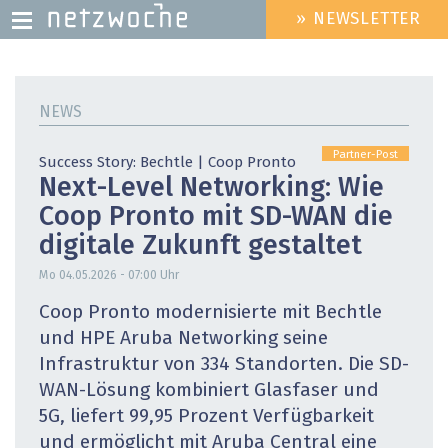
» NEWSLETTER
HEADER
MENU
Direkt
zum
NEWS
Inhalt
Partner-Post
Success Story: Bechtle | Coop Pronto
Next-Level Networking: Wie
Coop Pronto mit SD-WAN die
digitale Zukunft gestaltet
Mo 04.05.2026 - 07:00
Uhr
Coop Pronto modernisierte mit Bechtle
und HPE Aruba Networking seine
Infrastruktur von 334 Standorten. Die SD-
WAN-Lösung kombiniert Glasfaser und
5G, liefert 99,95 Prozent Verfügbarkeit
und ermöglicht mit Aruba Central eine