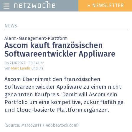
» NEWSLETTER
HEADER
MENU
Direkt
NEWS
zum
Inhalt
Alarm-Management-Plattform
Ascom kauft französischen
Softwareentwickler Appliware
Do 21.07.2022 - 09:04
Uhr
von
Marc Landis
und lha
Ascom übernimmt den französischen
Softwareentwickler Appliware zu einem nicht
genannten Kaufpreis. Damit will Ascom sein
Portfolio um eine kompetitive, zukunftsfähige
und Cloud-basierte Plattform ergänzen.
(Source: Marco2811 / AdobeStock.com)