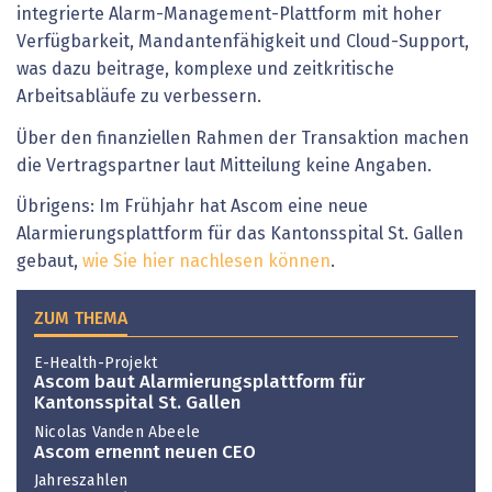
integrierte Alarm-Management-Plattform mit hoher
Verfügbarkeit, Mandantenfähigkeit und Cloud-Support,
was dazu beitrage, komplexe und zeitkritische
Arbeitsabläufe zu verbessern.
Über den finanziellen Rahmen der Transaktion machen
die Vertragspartner laut Mitteilung keine Angaben.
Übrigens: Im Frühjahr hat Ascom eine neue
Alarmierungsplattform für das Kantonsspital St. Gallen
gebaut,
wie Sie hier nachlesen können
.
ZUM THEMA
E-Health-Projekt
Ascom baut Alarmierungsplattform für
Kantonsspital St. Gallen
Nicolas Vanden Abeele
Ascom ernennt neuen CEO
Jahreszahlen