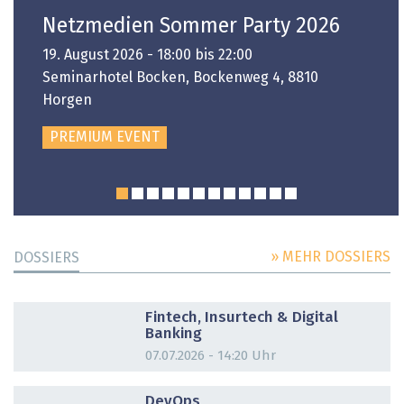
Netzmedien Sommer Party 2026
19. August 2026 - 18:00 bis 22:00
Seminarhotel Bocken, Bockenweg 4, 8810
Horgen
PREMIUM EVENT
» MEHR DOSSIERS
DOSSIERS
DOSSIER
Fintech, Insurtech & Digital
Banking
07.07.2026 - 14:20 Uhr
DOSSIER
DevOps