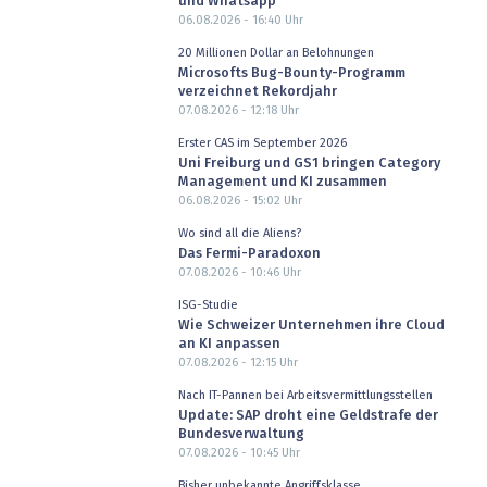
und Whatsapp
06.08.2026 - 16:40
Uhr
20 Millionen Dollar an Belohnungen
Microsofts Bug-Bounty-Programm
verzeichnet Rekordjahr
07.08.2026 - 12:18
Uhr
Erster CAS im September 2026
Uni Freiburg und GS1 bringen Category
Management und KI zusammen
06.08.2026 - 15:02
Uhr
Wo sind all die Aliens?
Das Fermi-Paradoxon
07.08.2026 - 10:46
Uhr
ISG-Studie
Wie Schweizer Unternehmen ihre Cloud
an KI anpassen
07.08.2026 - 12:15
Uhr
Nach IT-Pannen bei Arbeitsvermittlungsstellen
Update: SAP droht eine Geldstrafe der
Bundesverwaltung
07.08.2026 - 10:45
Uhr
Bisher unbekannte Angriffsklasse