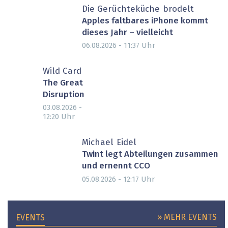
Die Gerüchteküche brodelt
Apples faltbares iPhone kommt
dieses Jahr – vielleicht
Uhr
06.08.2026 - 11:37
Wild Card
The Great
Disruption
03.08.2026 -
Uhr
12:20
Michael Eidel
Twint legt Abteilungen zusammen
und ernennt CCO
Uhr
05.08.2026 - 12:17
» MEHR EVENTS
EVENTS