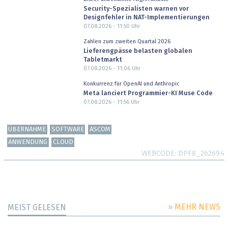
Security-Spezialisten warnen vor
Designfehler in NAT-Implementierungen
07.08.2026 - 11:50
Uhr
Zahlen zum zweiten Quartal 2026
Lieferengpässe belasten globalen
Tabletmarkt
07.08.2026 - 11:06
Uhr
Konkurrenz für OpenAI und Anthropic
Meta lanciert Programmier-KI Muse Code
07.08.2026 - 11:56
Uhr
ÜBERNAHME
SOFTWARE
ASCOM
ANWENDUNG
CLOUD
WEBCODE
DPF8_262694
» MEHR NEWS
MEIST GELESEN