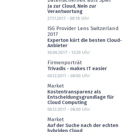
Datensicherheit aufs Spiel
Ja zur Cloud, Nein zur
Verantwortung
27.11.2017 - 08:18
Uhr
ISG Provider Lens Switzerland
2017
Experton kürt die besten Cloud-
Anbieter
30.06.2017 - 13:20
Uhr
PARTNER-POST
Firmenporträt
Trivadis - makes IT easier
06.12.2017 - 08:00
Uhr
PARTNER-POST
Market
Kostentransparenz als
Entscheidungsgrundlage für
Cloud Computing
06.12.2017 - 08:00
Uhr
PARTNER-POST
Market
Auf der Suche nach der echten
hybriden Cloud