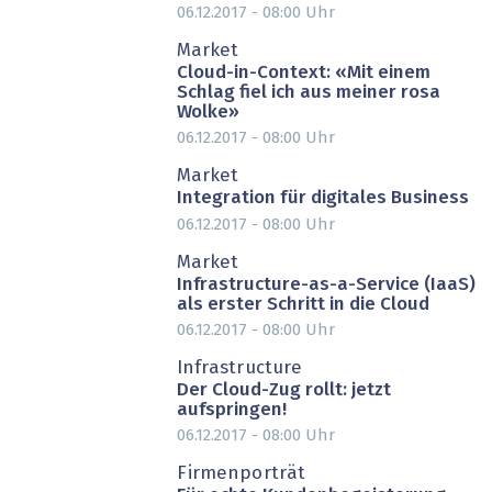
06.12.2017 - 08:00
Uhr
PARTNER-POST
Market
Cloud-in-Context: «Mit einem
Schlag fiel ich aus meiner rosa
Wolke»
06.12.2017 - 08:00
Uhr
PARTNER-POST
Market
Integration für digitales Business
06.12.2017 - 08:00
Uhr
PARTNER-POST
Market
Infrastructure-as-a-Service (IaaS)
als erster Schritt in die Cloud
06.12.2017 - 08:00
Uhr
Infrastructure
Der Cloud-Zug rollt: jetzt
aufspringen!
06.12.2017 - 08:00
Uhr
PARTNER-POST
Firmenporträt