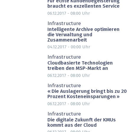
Für echte Kundenbegeisterung
braucht es exzellenten Service
06.12.2017 - 08:00
Uhr
PARTNER-POST
Infrastructure
Intelligente Archive optimieren
die Verwaltung und
Zusammenarbeit
04.12.2017 - 00:00
Uhr
PARTNER-POST
Infrastructure
Cloudbasierte Technologien
treiben den MSP-Markt an
06.12.2017 - 08:00
Uhr
Infrastructure
« Die Auslagerung bringt bis zu 20
Prozent Kosteneinsparungen »
06.12.2017 - 08:00
Uhr
PARTNER-POST
Infrastructure
Die digitale Zukunft der KMUs
kommt aus der Cloud