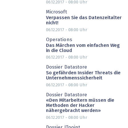
06.12.2017 - 08:00
Uhr
PARTNER-POST
Microsoft
Verpassen Sie das Datenzeitalter
nicht!
06.12.2017 - 08:00
Uhr
PARTNER-POST
Operations
Das Märchen vom einfachen Weg
in die Cloud
06.12.2017 - 08:00
Uhr
PARTNER-POST
Dossier Datastore
So gefährden Insider Threats die
Unternehmenssicherheit
06.12.2017 - 08:00
Uhr
Dossier Datastore
«Den Mitarbeitern müssen die
Methoden der Hacker
nähergebracht werden»
06.12.2017 - 08:00
Uhr
PARTNER-POST
Dossier ITpoint