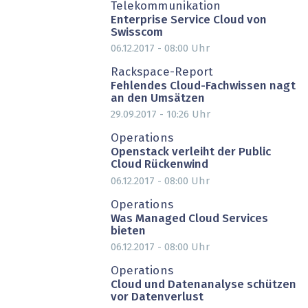
Telekommunikation
Enterprise Service Cloud von
Swisscom
06.12.2017 - 08:00
Uhr
Rackspace-Report
Fehlendes Cloud-Fachwissen nagt
an den Umsätzen
29.09.2017 - 10:26
Uhr
PARTNER-POST
Operations
Openstack verleiht der Public
Cloud Rückenwind
06.12.2017 - 08:00
Uhr
PARTNER-POST
Operations
Was Managed Cloud Services
bieten
06.12.2017 - 08:00
Uhr
PARTNER-POST
Operations
Cloud und Datenanalyse schützen
vor Datenverlust