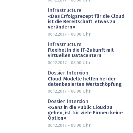
06.12.2017 - 08:00
Uhr
Infrastructure
«Das Erfolgsrezept für die Cloud
ist die Bereitschaft, etwas zu
verändern»
06.12.2017 - 08:00
Uhr
Infrastructure
Flexibel in die IT-Zukunft mit
virtuellen Datacentern
06.12.2017 - 08:00
Uhr
PARTNER-POST
Dossier Interxion
Cloud-Modelle helfen bei der
datenbasierten Wertschöpfung
06.12.2017 - 08:00
Uhr
Dossier Interxion
«Ganz in die Public Cloud zu
gehen, ist für viele Firmen keine
Option»
06.12.2017 - 08:00
Uhr
PARTNER-POST