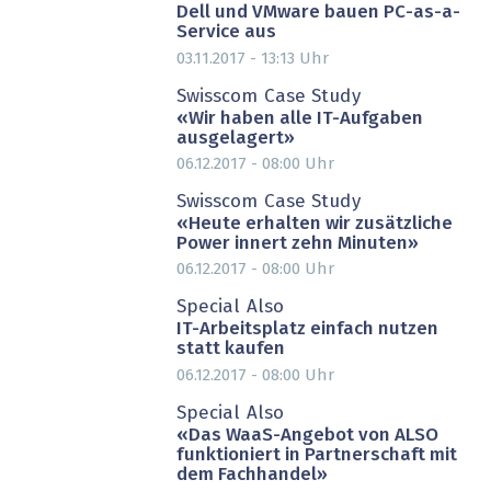
Dell und VMware bauen PC-as-a-
Service aus
03.11.2017 - 13:13
Uhr
PARTNER-POST
Swisscom Case Study
«Wir haben alle IT-Aufgaben
ausgelagert»
06.12.2017 - 08:00
Uhr
PARTNER-POST
Swisscom Case Study
«Heute erhalten wir zusätzliche
Power innert zehn Minuten»
06.12.2017 - 08:00
Uhr
PARTNER-POST
Special Also
IT-Arbeitsplatz einfach nutzen
statt kaufen
06.12.2017 - 08:00
Uhr
Special Also
«Das WaaS-Angebot von ALSO
funktioniert in Partnerschaft mit
dem Fachhandel»