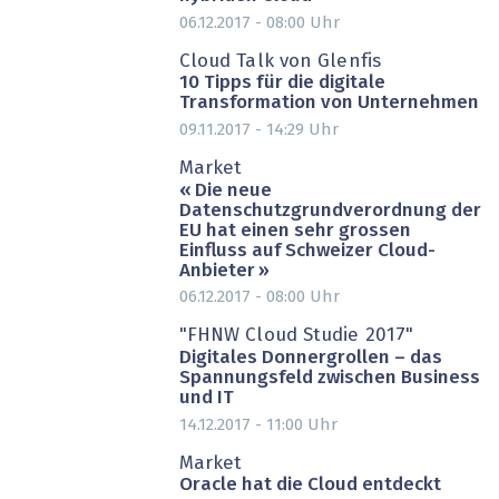
06.12.2017 - 08:00
Uhr
Cloud Talk von Glenfis
10 Tipps für die digitale
Transformation von Unternehmen
09.11.2017 - 14:29
Uhr
PARTNER-POST
Market
« Die neue
Datenschutzgrundverordnung der
EU hat einen sehr grossen
Einfluss auf Schweizer Cloud-
Anbieter »
06.12.2017 - 08:00
Uhr
"FHNW Cloud Studie 2017"
Digitales Donnergrollen – das
Spannungsfeld zwischen Business
und IT
14.12.2017 - 11:00
Uhr
PARTNER-POST
Market
Oracle hat die Cloud entdeckt