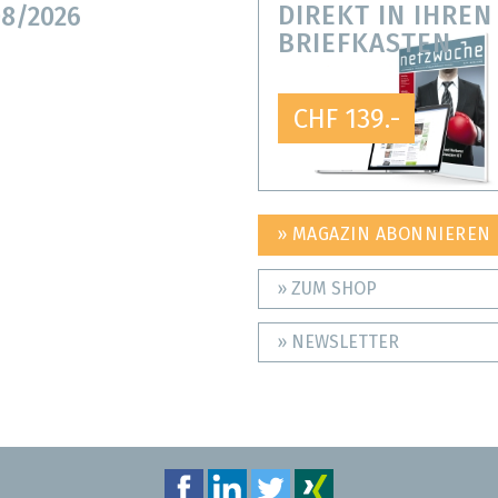
DIREKT IN IHREN
8/2026
BRIEFKASTEN
CHF 139.-
» MAGAZIN ABONNIEREN
» ZUM SHOP
» NEWSLETTER