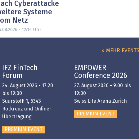
ach Cyberattacke
eitere Systeme
vom Netz
Uhr
6.08.2026 - 12:14
» MEHR EVENT
IFZ FinTech
EMPOWER
Forum
Conference 2026
24. August 2026 - 17:20
27. August 2026 - 9:00 bis
bis 19:00
19:00
Suurstoffi 1, 6343
Swiss Life Arena Zürich
Rotkreuz und Online-
PREMIUM EVENT
Übertragung
PREMIUM EVENT