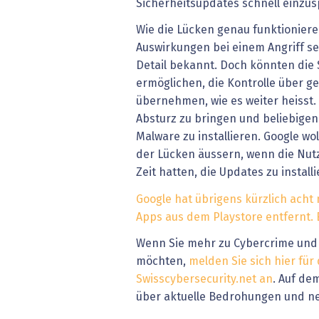
Sicherheitsupdates schnell einzus
Wie die Lücken genau funktioniere
Auswirkungen bei einem Angriff se
Detail bekannt. Doch könnten die
ermöglichen, die Kontrolle über 
übernehmen, wie es weiter heisst.
Absturz zu bringen und beliebige
Malware zu installieren. Google wol
der Lücken äussern, wenn die Nu
Zeit hatten, die Updates zu installi
Google hat übrigens kürzlich acht 
Apps aus dem Playstore entfernt. 
Wenn Sie mehr zu Cybercrime und 
möchten,
melden Sie sich hier für
Swisscybersecurity.net an
. Auf de
über aktuelle Bedrohungen und n