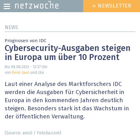
» NEWSLETTER
HEADER
MENU
Direkt
NEWS
zum
Inhalt
Prognosen von IDC
Cybersecurity-Ausgaben steigen
in Europa um über 10 Prozent
Mo 08.08.2022 - 12:37
Uhr
von
René Jaun
und cka
Laut einer Analyse des Marktforschers IDC
werden die Ausgaben für Cybersicherheit in
Europa in den kommenden Jahren deutlich
steigen. Besonders stark ist das Wachstum in
der öffentlichen Verwaltung.
(Source: anoli / Fotolia.com)