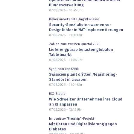
Update: SAP droht eine Geldstrafe der
Bundesverwaltung
07.08.2026 - 10:45
Uhr
Bisher unbekannte Angriffsklasse
Security-Spezialisten warnen vor
Designfehler in NAT-Implementierungen
07.08.2026 - 11:50
Uhr
Zahlen zum zweiten Quartal 2026
Lieferengpässe belasten globalen
Tabletmarkt
07.08.2026 - 11:06
Uhr
Syndicom übt Kritik
Swisscom plant dritten Nearshoring-
Standort in Lissabon
07.08.2026 - 11:24
Uhr
ISG-Studie
Wie Schweizer Unternehmen ihre Cloud
an KI anpassen
07.08.2026 - 12:15
Uhr
Innosuisse-"Flagship"-Projekt
Mit Daten und Digitalisierung gegen
Diabetes