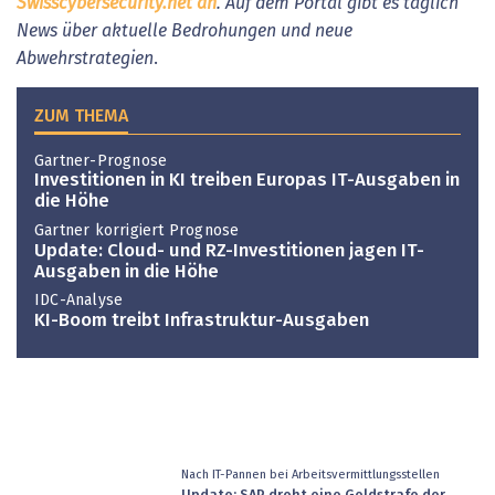
Swisscybersecurity.net an
. Auf dem Portal gibt es täglich
News über aktuelle Bedrohungen und neue
Abwehrstrategien
.
ZUM THEMA
Gartner-Prognose
Investitionen in KI treiben Europas IT-Ausgaben in
die Höhe
Gartner korrigiert Prognose
Update: Cloud- und RZ-Investitionen jagen IT-
Ausgaben in die Höhe
IDC-Analyse
KI-Boom treibt Infrastruktur-Ausgaben
Nach IT-Pannen bei Arbeitsvermittlungsstellen