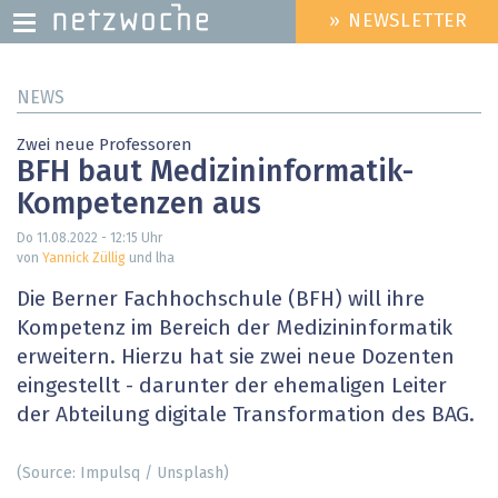
» NEWSLETTER
HEADER
MENU
Direkt
NEWS
zum
Inhalt
Zwei neue Professoren
BFH baut Medizininformatik-
Kompetenzen aus
Do 11.08.2022 - 12:15
Uhr
von
Yannick Züllig
und lha
Die Berner Fachhochschule (BFH) will ihre
Kompetenz im Bereich der Medizininformatik
erweitern. Hierzu hat sie zwei neue Dozenten
eingestellt - darunter der ehemaligen Leiter
der Abteilung digitale Transformation des BAG.
(Source: Impulsq / Unsplash)