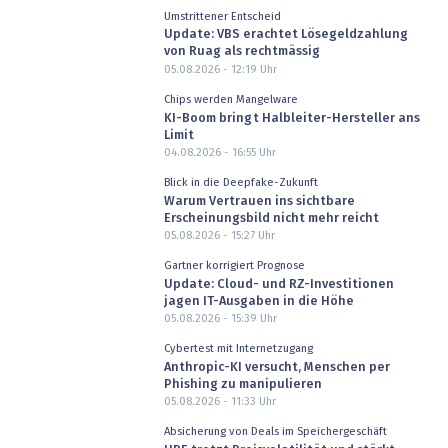
Umstrittener Entscheid
Update: VBS erachtet Lösegeldzahlung
von Ruag als rechtmässig
05.08.2026 - 12:19
Uhr
Chips werden Mangelware
KI-Boom bringt Halbleiter-Hersteller ans
Limit
04.08.2026 - 16:55
Uhr
Blick in die Deepfake-Zukunft
Warum Vertrauen ins sichtbare
Erscheinungsbild nicht mehr reicht
05.08.2026 - 15:27
Uhr
Gartner korrigiert Prognose
Update: Cloud- und RZ-Investitionen
jagen IT-Ausgaben in die Höhe
05.08.2026 - 15:39
Uhr
Cybertest mit Internetzugang
Anthropic-KI versucht, Menschen per
Phishing zu manipulieren
05.08.2026 - 11:33
Uhr
Absicherung von Deals im Speichergeschäft