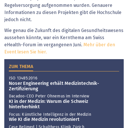
Regelversorgung aufgenommen wurden. Genauere
Informationen zu diesen Projekten gibt die Hochschule
jedoch nicht.
Wie genau die Zukunft des digitalen Gesundheitswesens
aussehen könnte, war ein Kernthema am Swiss
eHealth-Forum im vergangenen Juni.
Mehr über den
Event lesen Sie hier.
ZUM THEMA
ISO 13485:2016
Noser Engineering erhält Medizintechnik-
Zertifizierung
Dacadoo-CEO Peter Ohnemus im Interview
KI in der Medizin: Warum die Schweiz
hinterherhinkt
Focus: Künstliche Intelligenz in der Medizin
Wie KI die Medizin revolutioniert
Case Belimed | Schulthess Klinik Zürich