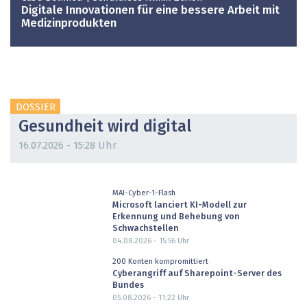
Digitale Innovationen für eine bessere Arbeit mit
Medizinprodukten
DOSSIER
Gesundheit wird digital
16.07.2026 - 15:28 Uhr
MAI-Cyber-1-Flash
Microsoft lanciert KI-Modell zur
Erkennung und Behebung von
Schwachstellen
04.08.2026 - 15:56
Uhr
200 Konten kompromittiert
Cyberangriff auf Sharepoint-Server des
Bundes
05.08.2026 - 11:22
Uhr