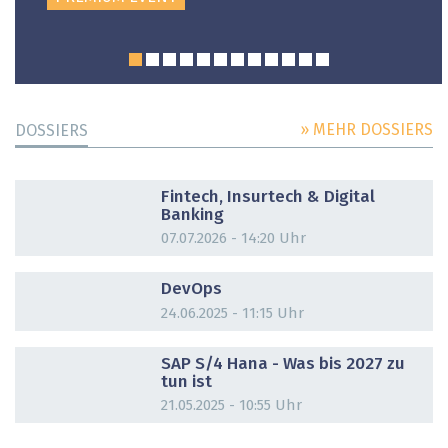
» MEHR DOSSIERS
DOSSIERS
DOSSIER
Fintech, Insurtech & Digital
Banking
07.07.2026 - 14:20 Uhr
DOSSIER
DevOps
24.06.2025 - 11:15 Uhr
DOSSIER
SAP S/4 Hana - Was bis 2027 zu
tun ist
21.05.2025 - 10:55 Uhr