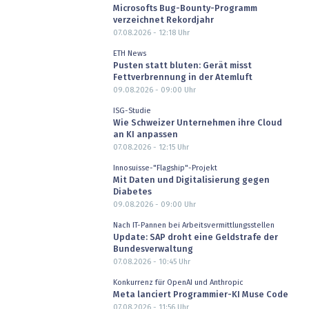
Microsofts Bug-Bounty-Programm
verzeichnet Rekordjahr
07.08.2026 - 12:18
Uhr
ETH News
Pusten statt bluten: Gerät misst
Fettverbrennung in der Atemluft
09.08.2026 - 09:00
Uhr
ISG-Studie
Wie Schweizer Unternehmen ihre Cloud
an KI anpassen
07.08.2026 - 12:15
Uhr
Innosuisse-"Flagship"-Projekt
Mit Daten und Digitalisierung gegen
Diabetes
09.08.2026 - 09:00
Uhr
Nach IT-Pannen bei Arbeitsvermittlungsstellen
Update: SAP droht eine Geldstrafe der
Bundesverwaltung
07.08.2026 - 10:45
Uhr
Konkurrenz für OpenAI und Anthropic
Meta lanciert Programmier-KI Muse Code
07.08.2026 - 11:56
Uhr