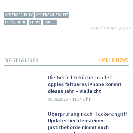
CYBERSECURITY
CYBERSICHERHEIT
FORSCHUNG
FHNW
CAREER
WEBCODE
5SUWAI39
» MEHR NEWS
MEIST GELESEN
Die Gerüchteküche brodelt
Apples faltbares iPhone kommt
dieses Jahr – vielleicht
Uhr
06.08.2026 - 11:37
Überprüfung nach Hackerangriff
Update: Liechtensteiner
Justizbehörde nimmt nach