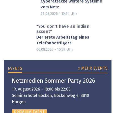
Cyberattacke weitere Systeme
vom Netz
Uhr
06.08.2026 - 12:14
"You don't have an indian
accent"
Der erste Arbeitstag eines
Telefonbetrügers
Uhr
06.08.2026 - 10:59
» MEHR EVENTS
EVENTS
Netzmedien Sommer Party 2026
19. August 2026 - 18:00 bis 22:00
Seminarhotel Bocken, Bockenweg 4, 8810
Horgen
PREMIUM EVENT