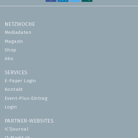
NETZWOCHE
Mediadaten
Magazin
Shop
Abo
SERVICES
E-Paper Login
Kontakt
Event-Plus-Eintrag
Login
PARTNER-WEBSITES
ICTjournal
IT-Markt.ch