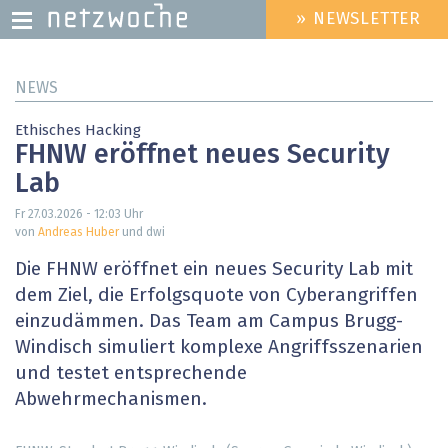
» NEWSLETTER
HEADER
MENU
Direkt
NEWS
zum
Inhalt
Ethisches Hacking
FHNW eröffnet neues Security
Lab
Fr 27.03.2026 - 12:03
Uhr
von
Andreas Huber
und dwi
Die FHNW eröffnet ein neues Security Lab mit
dem Ziel, die Erfolgsquote von Cyberangriffen
einzudämmen. Das Team am Campus Brugg-
Windisch simuliert komplexe Angriffsszenarien
und testet entsprechende
Abwehrmechanismen.