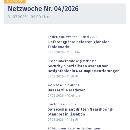
DOSSIER
Netzwoche Nr. 04/2026
31.07.2026 - 09:00 Uhr
Zahlen zum zweiten Quartal 2026
Lieferengpässe belasten globalen
Tabletmarkt
07.08.2026 - 11:06
Uhr
Bisher unbekannte Angriffsklasse
Security-Spezialisten warnen vor
Designfehler in NAT-Implementierungen
07.08.2026 - 11:50
Uhr
Wo sind all die Aliens?
Das Fermi-Paradoxon
07.08.2026 - 10:46
Uhr
Syndicom übt Kritik
Swisscom plant dritten Nearshoring-
Standort in Lissabon
07.08.2026 - 11:24
Uhr
20 Millionen Dollar an Belohnungen