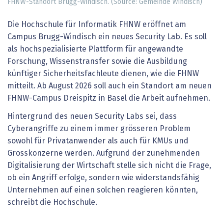
FHNW-Standort Brugg-Windisch. (Source: Gemeinde Windisch)
Die Hochschule für Informatik FHNW eröffnet am
Campus Brugg-Windisch ein neues Security Lab. Es soll
als hochspezialisierte Plattform für angewandte
Forschung, Wissenstransfer sowie die Ausbildung
künftiger Sicherheitsfachleute dienen, wie die FHNW
mitteilt. Ab August 2026 soll auch ein Standort am neuen
FHNW-Campus Dreispitz in Basel die Arbeit aufnehmen.
Hintergrund des neuen Security Labs sei, dass
Cyberangriffe zu einem immer grösseren Problem
sowohl für Privatanwender als auch für KMUs und
Grosskonzerne werden. Aufgrund der zunehmenden
Digitalisierung der Wirtschaft stelle sich nicht die Frage,
ob ein Angriff erfolge, sondern wie widerstandsfähig
Unternehmen auf einen solchen reagieren könnten,
schreibt die Hochschule.