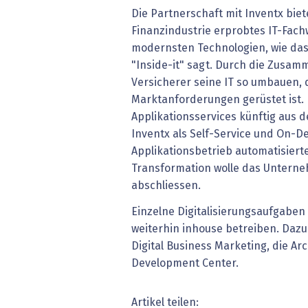
Die Partnerschaft mit Inventx biete
Finanzindustrie erprobtes IT-Fac
modernsten Technologien, wie d
"Inside-it" sagt. Durch die Zusam
Versicherer seine IT so umbauen, d
Marktanforderungen gerüstet ist. 
Applikationsservices künftig aus 
Inventx als Self-Service und On
Applikationsbetrieb automatisiert
Transformation wolle das Unterne
abschliessen.
Einzelne Digitalisierungsaufgaben
weiterhin inhouse betreiben. Daz
Digital Business Marketing, die Ar
Development Center.
Artikel teilen: