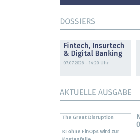
DOSSIERS
DOSSIER
Fintech, Insurtech
& Digital Banking
07.07.2026 - 14:20 Uhr
AKTUELLE AUSGABE
N
The Great Disruption
0
KI ohne FinOps wird zur
Kostenfalle