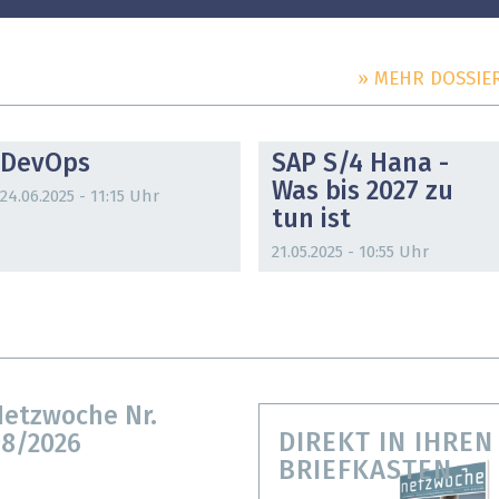
» MEHR DOSSIE
DOSSIER
DOSSIER
DevOps
SAP S/4 Hana -
Was bis 2027 zu
24.06.2025 - 11:15 Uhr
tun ist
21.05.2025 - 10:55 Uhr
etzwoche Nr.
DIREKT IN IHREN
8/2026
BRIEFKASTEN