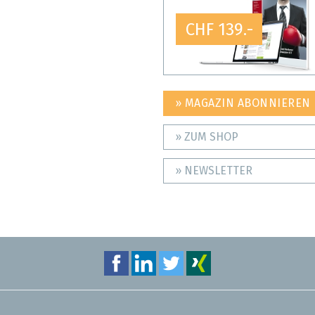
CHF 139.-
» MAGAZIN ABONNIEREN
» ZUM SHOP
» NEWSLETTER