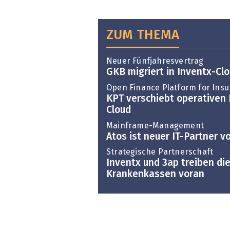
ZUM THEMA
Neuer Fünfjahresvertrag
GKB migriert in Inventx-Cl
Open Finance Platform for Ins
KPT verschiebt operativen 
Cloud
Mainframe-Management
Atos ist neuer IT-Partner v
Strategische Partnerschaft
Inventx und 3ap treiben die
Krankenkassen voran