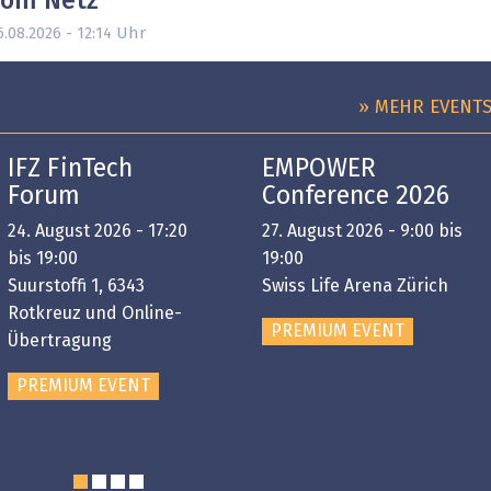
vom Netz
Uhr
6.08.2026 - 12:14
» MEHR EVENT
IFZ FinTech
EMPOWER
Forum
Conference 2026
24. August 2026 - 17:20
27. August 2026 - 9:00 bis
bis 19:00
19:00
Suurstoffi 1, 6343
Swiss Life Arena Zürich
Rotkreuz und Online-
PREMIUM EVENT
Übertragung
PREMIUM EVENT