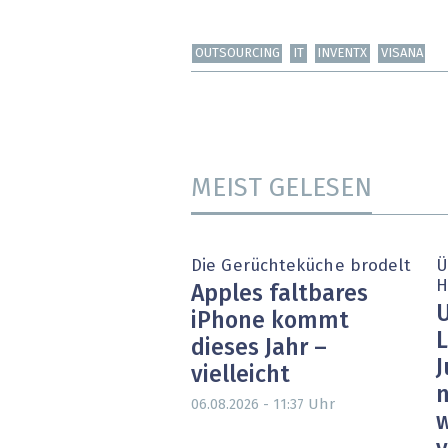
OUTSOURCING
IT
INVENTX
VISANA
MEIST GELESEN
Die Gerüchteküche brodelt
Ü
H
Apples faltbares
U
iPhone kommt
L
dieses Jahr –
J
vielleicht
n
Uhr
06.08.2026 - 11:37
w