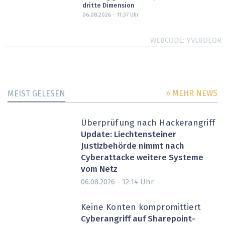
dritte Dimension
06.08.2026 - 11:37
Uhr
WEBCODE
YVL8DEQR
» MEHR NEWS
MEIST GELESEN
Überprüfung nach Hackerangriff
Update: Liechtensteiner
Justizbehörde nimmt nach
Cyberattacke weitere Systeme
vom Netz
Uhr
06.08.2026 - 12:14
Keine Konten kompromittiert
Cyberangriff auf Sharepoint-