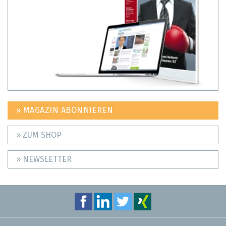
» MAGAZIN ABONNIEREN
» ZUM SHOP
» NEWSLETTER