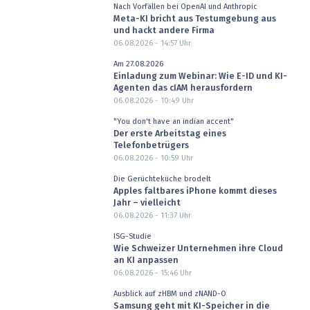
Nach Vorfällen bei OpenAI und Anthropic
Meta-KI bricht aus Testumgebung aus
und hackt andere Firma
06.08.2026 - 14:57
Uhr
Am 27.08.2026
Einladung zum Webinar: Wie E-ID und KI-
Agenten das cIAM herausfordern
06.08.2026 - 10:49
Uhr
"You don't have an indian accent"
Der erste Arbeitstag eines
Telefonbetrügers
06.08.2026 - 10:59
Uhr
Die Gerüchteküche brodelt
Apples faltbares iPhone kommt dieses
Jahr – vielleicht
06.08.2026 - 11:37
Uhr
ISG-Studie
Wie Schweizer Unternehmen ihre Cloud
an KI anpassen
06.08.2026 - 15:46
Uhr
Ausblick auf zHBM und zNAND-O
Samsung geht mit KI-Speicher in die