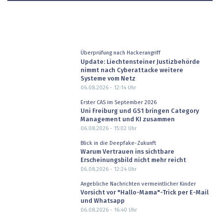
Überprüfung nach Hackerangriff
Update: Liechtensteiner Justizbehörde
nimmt nach Cyberattacke weitere
Systeme vom Netz
06.08.2026 - 12:14
Uhr
Erster CAS im September 2026
Uni Freiburg und GS1 bringen Category
Management und KI zusammen
06.08.2026 - 15:02
Uhr
Blick in die Deepfake-Zukunft
Warum Vertrauen ins sichtbare
Erscheinungsbild nicht mehr reicht
06.08.2026 - 12:24
Uhr
Angebliche Nachrichten vermeintlicher Kinder
Vorsicht vor "Hallo-Mama"-Trick per E-Mail
und Whatsapp
06.08.2026 - 16:40
Uhr