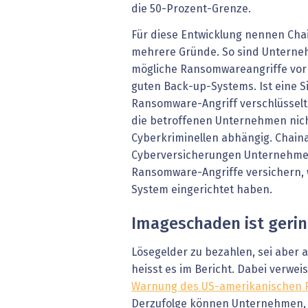
die 50-Prozent-Grenze.
Für diese Entwicklung nennen Cha
mehrere Gründe. So sind Untern
mögliche Ransomwareangriffe vorbe
guten Back-up-Systems. Ist eine 
Ransomware-Angriff verschlüssel
die betroffenen Unternehmen nicht
Cyberkriminellen abhängig. Chaina
Cyberversicherungen Unternehmen
Ransomware-Angriffe versichern, 
System eingerichtet haben.
Imageschaden ist geri
Lösegelder zu bezahlen, sei aber 
heisst es im Bericht. Dabei verweis
Warnung des US-amerikanischen 
Derzufolge können Unternehmen,