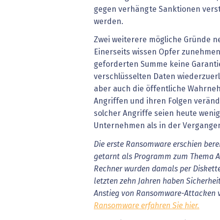
gegen verhängte Sanktionen verst
werden.
Zwei weiterere mögliche Gründe 
Einerseits wissen Opfer zunehmen
geforderten Summe keine Garantie 
verschlüsselten Daten wiederzuer
aber auch die öffentliche Wahrn
Angriffen und ihren Folgen verän
solcher Angriffe seien heute weni
Unternehmen als in der Vergangenh
Die erste Ransomware erschien berei
getarnt als Programm zum Thema AI
Rechner wurden damals per Diskette 
letzten zehn Jahren haben Sicherhei
Anstieg von Ransomware-Attacken v
Ransomware erfahren Sie hier.