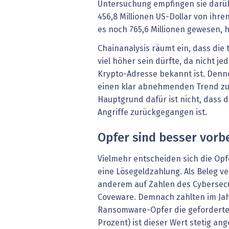
Untersuchung empfingen sie darüb
456,8 Millionen US-Dollar von ihre
es noch 765,6 Millionen gewesen, he
Chainanalysis räumt ein, dass die
viel höher sein dürfte, da nicht je
Krypto-Adresse bekannt ist. Den
einen klar abnehmenden Trend zu
Hauptgrund dafür ist nicht, dass
Angriffe zurückgegangen ist.
Opfer sind besser vorb
Vielmehr entscheiden sich die Op
eine Lösegeldzahlung. Als Beleg ve
anderem auf Zahlen des Cyberse
Coveware. Demnach zahlten im Jah
Ransomware-Opfer die geforderte 
Prozent) ist dieser Wert stetig an