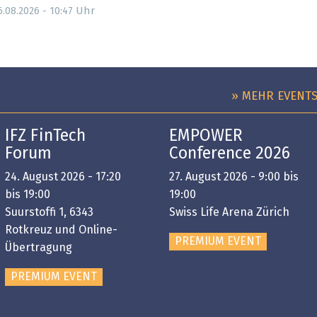
Uhr
6.08.2026 - 10:47
» MEHR EVENT
IFZ FinTech
EMPOWER
Forum
Conference 2026
24. August 2026 - 17:20
27. August 2026 - 9:00 bis
bis 19:00
19:00
Suurstoffi 1, 6343
Swiss Life Arena Zürich
Rotkreuz und Online-
PREMIUM EVENT
Übertragung
PREMIUM EVENT