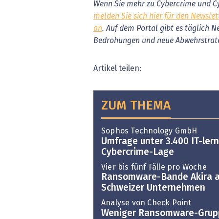
Wenn Sie mehr zu Cybercrime und Cy
melden Sie sich hier für den Newslet
an
. Auf dem Portal gibt es täglich 
Bedrohungen und neue Abwehrstrat
Artikel teilen:
ZUM THEMA
Sophos Technology GmbH
Umfrage unter 3.400 IT-ler
Cybercrime-Lage
Vier bis fünf Fälle pro Woche
Ransomware-Bande Akira a
Schweizer Unternehmen
Analyse von Check Point
Weniger Ransomware-Grup