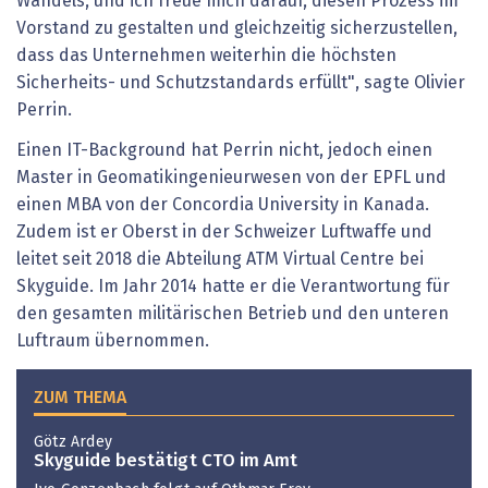
Wandels, und ich freue mich darauf, diesen Prozess im
Vorstand zu gestalten und gleichzeitig sicherzustellen,
dass das Unternehmen weiterhin die höchsten
Sicherheits- und Schutzstandards erfüllt", sagte Olivier
Perrin.
Einen IT-Background hat Perrin nicht, jedoch einen
Master in Geomatikingenieurwesen von der EPFL und
einen MBA von der Concordia University in Kanada.
Zudem ist er Oberst in der Schweizer Luftwaffe und
leitet seit 2018 die Abteilung ATM Virtual Centre bei
Skyguide. Im Jahr 2014 hatte er die Verantwortung für
den gesamten militärischen Betrieb und den unteren
Luftraum übernommen.
ZUM THEMA
Götz Ardey
Skyguide bestätigt CTO im Amt