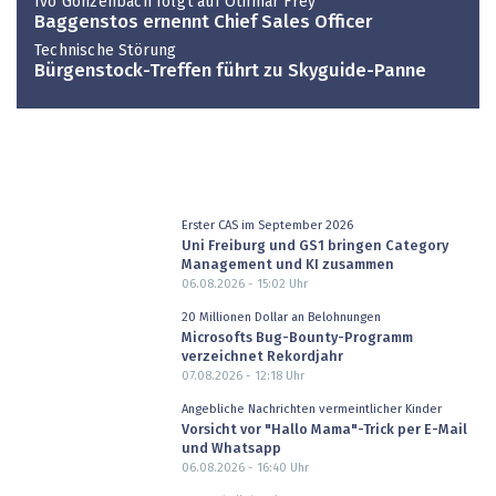
Ivo Gonzenbach folgt auf Othmar Frey
Baggenstos ernennt Chief Sales Officer
Technische Störung
Bürgenstock-Treffen führt zu Skyguide-Panne
Erster CAS im September 2026
Uni Freiburg und GS1 bringen Category
Management und KI zusammen
06.08.2026 - 15:02
Uhr
20 Millionen Dollar an Belohnungen
Microsofts Bug-Bounty-Programm
verzeichnet Rekordjahr
07.08.2026 - 12:18
Uhr
Angebliche Nachrichten vermeintlicher Kinder
Vorsicht vor "Hallo Mama"-Trick per E-Mail
und Whatsapp
06.08.2026 - 16:40
Uhr