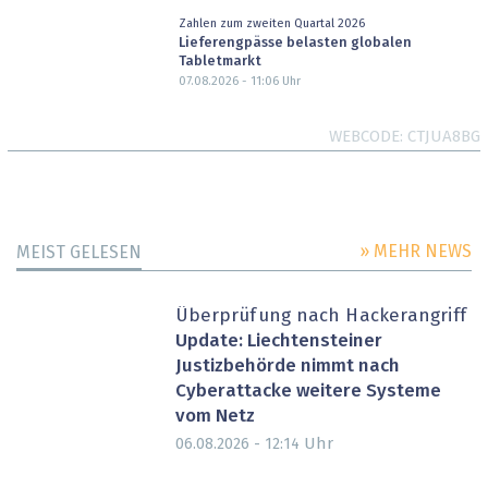
Zahlen zum zweiten Quartal 2026
Lieferengpässe belasten globalen
Tabletmarkt
07.08.2026 - 11:06
Uhr
WEBCODE
CTJUA8BG
» MEHR NEWS
MEIST GELESEN
Überprüfung nach Hackerangriff
Update: Liechtensteiner
Justizbehörde nimmt nach
Cyberattacke weitere Systeme
vom Netz
Uhr
06.08.2026 - 12:14