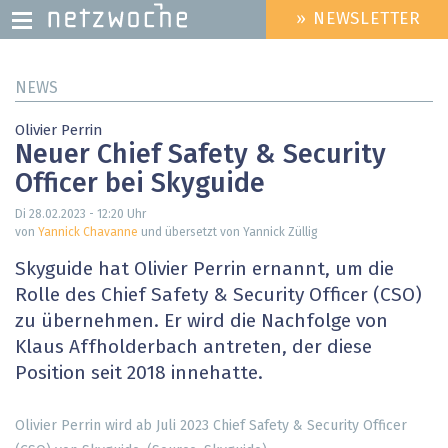
» NEWSLETTER
HEADER
MENU
Direkt
NEWS
zum
Inhalt
Olivier Perrin
Neuer Chief Safety & Security
Officer bei Skyguide
Di 28.02.2023 - 12:20
Uhr
von
Yannick Chavanne
und übersetzt von Yannick Züllig
Skyguide hat Olivier Perrin ernannt, um die
Rolle des Chief Safety & Security Officer (CSO)
zu übernehmen. Er wird die Nachfolge von
Klaus Affholderbach antreten, der diese
Position seit 2018 innehatte.
Olivier Perrin wird ab Juli 2023 Chief Safety & Security Officer