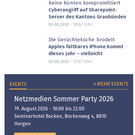
Keine Konten kompromittiert
Cyberangriff auf Sharepoint-
Server des Kantons Graubünden
Uhr
06.08.2026 - 10:47
Die Gerüchteküche brodelt
Apples faltbares iPhone kommt
dieses Jahr – vielleicht
Uhr
06.08.2026 - 11:37
» MEHR EVENTS
EVENTS
Netzmedien Sommer Party 2026
19. August 2026 - 18:00 bis 22:00
Seminarhotel Bocken, Bockenweg 4, 8810
Horgen