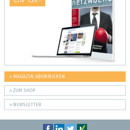
CHF 139.-
» MAGAZIN ABONNIEREN
» ZUM SHOP
» NEWSLETTER