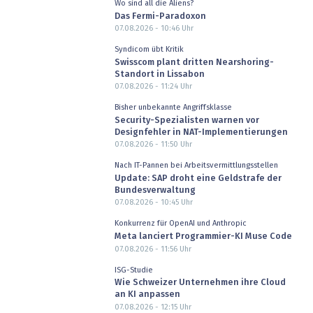
Wo sind all die Aliens?
Das Fermi-Paradoxon
07.08.2026 - 10:46
Uhr
Syndicom übt Kritik
Swisscom plant dritten Nearshoring-
Standort in Lissabon
07.08.2026 - 11:24
Uhr
Bisher unbekannte Angriffsklasse
Security-Spezialisten warnen vor
Designfehler in NAT-Implementierungen
07.08.2026 - 11:50
Uhr
Nach IT-Pannen bei Arbeitsvermittlungsstellen
Update: SAP droht eine Geldstrafe der
Bundesverwaltung
07.08.2026 - 10:45
Uhr
Konkurrenz für OpenAI und Anthropic
Meta lanciert Programmier-KI Muse Code
07.08.2026 - 11:56
Uhr
ISG-Studie
Wie Schweizer Unternehmen ihre Cloud
an KI anpassen
07.08.2026 - 12:15
Uhr