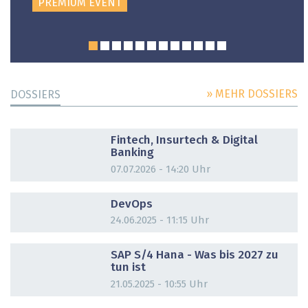
PREMIUM EVENT
» MEHR DOSSIERS
DOSSIERS
DOSSIER
Fintech, Insurtech & Digital
Banking
07.07.2026 - 14:20 Uhr
DOSSIER
DevOps
24.06.2025 - 11:15 Uhr
DOSSIER
SAP S/4 Hana - Was bis 2027 zu
tun ist
21.05.2025 - 10:55 Uhr