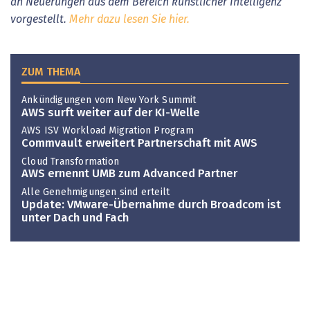
an Neuerungen aus dem Bereich künstlicher Intelligenz
vorgestellt.
Mehr dazu lesen Sie hier.
ZUM THEMA
Ankündigungen vom New York Summit
AWS surft weiter auf der KI-Welle
AWS ISV Workload Migration Program
Commvault erweitert Partnerschaft mit AWS
Cloud Transformation
AWS ernennt UMB zum Advanced Partner
Alle Genehmigungen sind erteilt
Update: VMware-Übernahme durch Broadcom ist
unter Dach und Fach