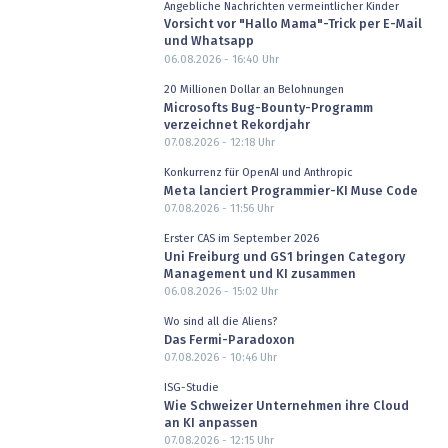
Angebliche Nachrichten vermeintlicher Kinder
Vorsicht vor "Hallo Mama"-Trick per E-Mail
und Whatsapp
06.08.2026 - 16:40
Uhr
20 Millionen Dollar an Belohnungen
Microsofts Bug-Bounty-Programm
verzeichnet Rekordjahr
07.08.2026 - 12:18
Uhr
Konkurrenz für OpenAI und Anthropic
Meta lanciert Programmier-KI Muse Code
07.08.2026 - 11:56
Uhr
Erster CAS im September 2026
Uni Freiburg und GS1 bringen Category
Management und KI zusammen
06.08.2026 - 15:02
Uhr
Wo sind all die Aliens?
Das Fermi-Paradoxon
07.08.2026 - 10:46
Uhr
ISG-Studie
Wie Schweizer Unternehmen ihre Cloud
an KI anpassen
07.08.2026 - 12:15
Uhr