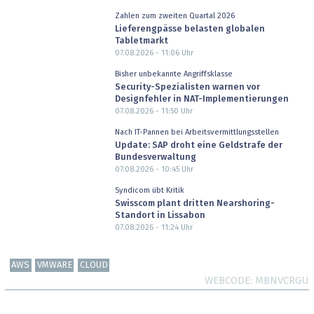
Zahlen zum zweiten Quartal 2026
Lieferengpässe belasten globalen
Tabletmarkt
07.08.2026 - 11:06
Uhr
Bisher unbekannte Angriffsklasse
Security-Spezialisten warnen vor
Designfehler in NAT-Implementierungen
07.08.2026 - 11:50
Uhr
Nach IT-Pannen bei Arbeitsvermittlungsstellen
Update: SAP droht eine Geldstrafe der
Bundesverwaltung
07.08.2026 - 10:45
Uhr
Syndicom übt Kritik
Swisscom plant dritten Nearshoring-
Standort in Lissabon
07.08.2026 - 11:24
Uhr
AWS
VMWARE
CLOUD
WEBCODE
MBNVCRGU