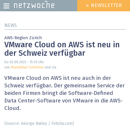
» NEWSLETTER
HEADER
MENU
Direkt
NEWS
zum
Inhalt
AWS-Region Zürich
VMware Cloud on AWS ist neu in
der Schweiz verfügbar
Do 03.08.2023 - 15:29
Uhr
von
Maximilian Schenner
und cla
VMware Cloud on AWS ist neu auch in der
Schweiz verfügbar. Der gemeinsame Service der
beiden Firmen bringt die Software-Defined
Data Center-Software von VMware in die AWS-
Cloud.
(Source: George Bailey / Fotolia.com)