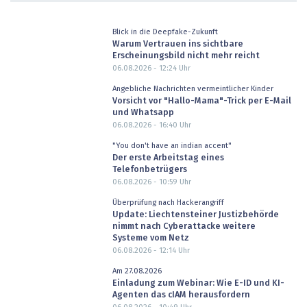
Blick in die Deepfake-Zukunft
Warum Vertrauen ins sichtbare
Erscheinungsbild nicht mehr reicht
06.08.2026 - 12:24
Uhr
Angebliche Nachrichten vermeintlicher Kinder
Vorsicht vor "Hallo-Mama"-Trick per E-Mail
und Whatsapp
06.08.2026 - 16:40
Uhr
"You don't have an indian accent"
Der erste Arbeitstag eines
Telefonbetrügers
06.08.2026 - 10:59
Uhr
Überprüfung nach Hackerangriff
Update: Liechtensteiner Justizbehörde
nimmt nach Cyberattacke weitere
Systeme vom Netz
06.08.2026 - 12:14
Uhr
Am 27.08.2026
Einladung zum Webinar: Wie E-ID und KI-
Agenten das cIAM herausfordern