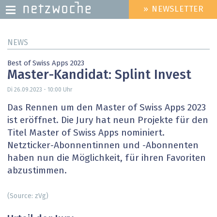
» NEWSLETTER
HEADER
MENU
Direkt
NEWS
zum
Inhalt
Best of Swiss Apps 2023
Master-Kandidat: Splint Invest
Di 26.09.2023 - 10:00
Uhr
Das Rennen um den Master of Swiss Apps 2023
ist eröffnet. Die Jury hat neun Projekte für den
Titel Master of Swiss Apps nominiert.
Netzticker-Abonnentinnen und -Abonnenten
haben nun die Möglichkeit, für ihren Favoriten
abzustimmen.
(Source: zVg)