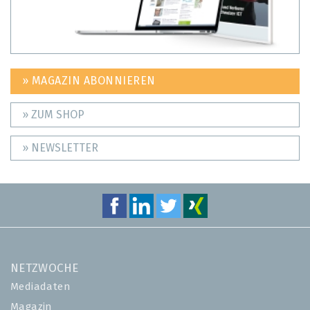
» MAGAZIN ABONNIEREN
» ZUM SHOP
» NEWSLETTER
NETZWOCHE
Mediadaten
Magazin