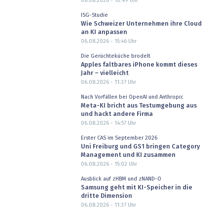
06.08.2026 - 10:49
Uhr
ISG-Studie
Wie Schweizer Unternehmen ihre Cloud
an KI anpassen
06.08.2026 - 15:46
Uhr
Die Gerüchteküche brodelt
Apples faltbares iPhone kommt dieses
Jahr – vielleicht
06.08.2026 - 11:37
Uhr
Nach Vorfällen bei OpenAI und Anthropic
Meta-KI bricht aus Testumgebung aus
und hackt andere Firma
06.08.2026 - 14:57
Uhr
Erster CAS im September 2026
Uni Freiburg und GS1 bringen Category
Management und KI zusammen
06.08.2026 - 15:02
Uhr
Ausblick auf zHBM und zNAND-O
Samsung geht mit KI-Speicher in die
dritte Dimension
06.08.2026 - 11:37
Uhr