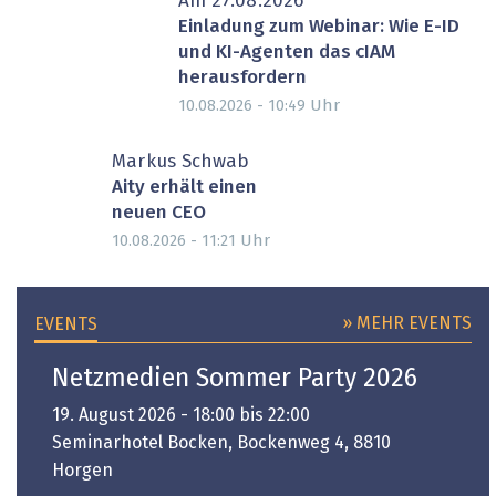
Am 27.08.2026
Einladung zum Webinar: Wie E-ID
und KI-Agenten das cIAM
herausfordern
Uhr
10.08.2026 - 10:49
Markus Schwab
Aity erhält einen
neuen CEO
Uhr
10.08.2026 - 11:21
» MEHR EVENTS
EVENTS
Netzmedien Sommer Party 2026
19. August 2026 - 18:00 bis 22:00
Seminarhotel Bocken, Bockenweg 4, 8810
Horgen