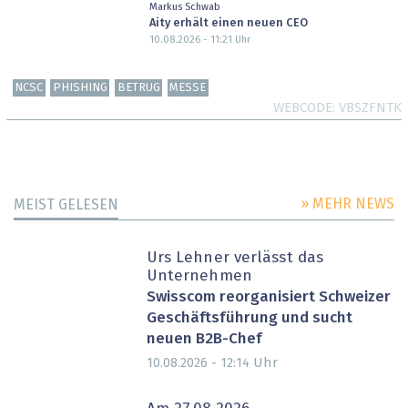
Markus Schwab
Aity erhält einen neuen CEO
10.08.2026 - 11:21
Uhr
NCSC
PHISHING
BETRUG
MESSE
WEBCODE
VBSZFNTK
» MEHR NEWS
MEIST GELESEN
Urs Lehner verlässt das
Unternehmen
Swisscom reorganisiert Schweizer
Geschäftsführung und sucht
neuen B2B-Chef
Uhr
10.08.2026 - 12:14