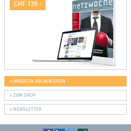
CHF 139.-
» MAGAZIN ABONNIEREN
» ZUM SHOP
» NEWSLETTER