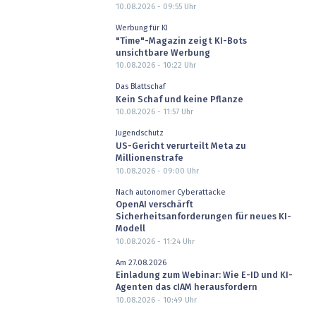
10.08.2026 - 09:55
Uhr
Werbung für KI
"Time"-Magazin zeigt KI-Bots
unsichtbare Werbung
10.08.2026 - 10:22
Uhr
Das Blattschaf
Kein Schaf und keine Pflanze
10.08.2026 - 11:57
Uhr
Jugendschutz
US-Gericht verurteilt Meta zu
Millionenstrafe
10.08.2026 - 09:00
Uhr
Nach autonomer Cyberattacke
OpenAI verschärft
Sicherheitsanforderungen für neues KI-
Modell
10.08.2026 - 11:24
Uhr
Am 27.08.2026
Einladung zum Webinar: Wie E-ID und KI-
Agenten das cIAM herausfordern
10.08.2026 - 10:49
Uhr