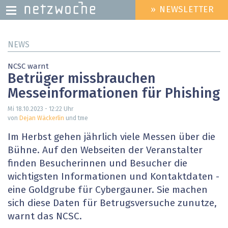
» NEWSLETTER
HEADER
MENU
Direkt
NEWS
zum
Inhalt
NCSC warnt
Betrüger missbrauchen
Messeinformationen für Phishing
Mi 18.10.2023 - 12:22
Uhr
von
Dejan Wäckerlin
und tme
Im Herbst gehen jährlich viele Messen über die
Bühne. Auf den Webseiten der Veranstalter
finden Besucherinnen und Besucher die
wichtigsten Informationen und Kontaktdaten -
eine Goldgrube für Cybergauner. Sie machen
sich diese Daten für Betrugsversuche zunutze,
warnt das NCSC.