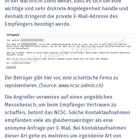
In der Nachricht steht weiter, dass es sich um eine
wichtige und sehr diskrete Angelegenheit handle und
deshalb dringend die private E-Mail-Adresse des
Empfängers benötigt werde.
Der Betrüger gibt hier vor, eine schottische Firma zu
repräsentieren. (Source: www.ncsc.admin.ch)
Die Angreifer verweisen auf einen angeblichen
Messebesuch, um beim Empfänger Vertrauen zu
schaffen, betont das NCSC. Solche Kontaktaufnahmen
empfänden viele als glaubenswürdiger als eine
anonyme Anfrage per E-Mail. Bei Kontaktaufnahmen
dieser Art gehe es meistens um irgendeine Art von