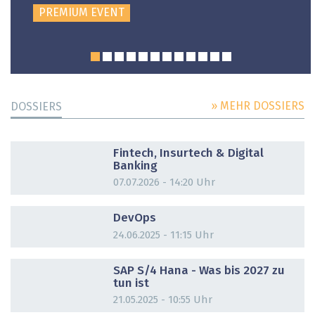
PREMIUM EVENT
» MEHR DOSSIERS
DOSSIERS
DOSSIER
Fintech, Insurtech & Digital
Banking
07.07.2026 - 14:20 Uhr
DOSSIER
DevOps
24.06.2025 - 11:15 Uhr
DOSSIER
SAP S/4 Hana - Was bis 2027 zu
tun ist
21.05.2025 - 10:55 Uhr