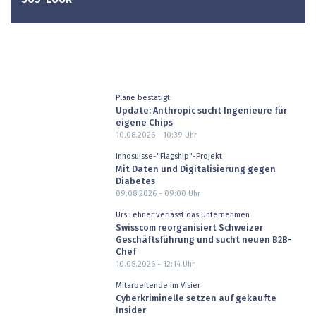
Pläne bestätigt
Update: Anthropic sucht Ingenieure für
eigene Chips
10.08.2026 - 10:39
Uhr
Innosuisse-"Flagship"-Projekt
Mit Daten und Digitalisierung gegen
Diabetes
09.08.2026 - 09:00
Uhr
Urs Lehner verlässt das Unternehmen
Swisscom reorganisiert Schweizer
Geschäftsführung und sucht neuen B2B-
Chef
10.08.2026 - 12:14
Uhr
Mitarbeitende im Visier
Cyberkriminelle setzen auf gekaufte
Insider