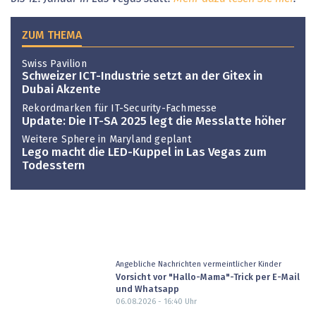
ZUM THEMA
Swiss Pavilion
Schweizer ICT-Industrie setzt an der Gitex in
Dubai Akzente
Rekordmarken für IT-Security-Fachmesse
Update: Die IT-SA 2025 legt die Messlatte höher
Weitere Sphere in Maryland geplant
Lego macht die LED-Kuppel in Las Vegas zum
Todesstern
Angebliche Nachrichten vermeintlicher Kinder
Vorsicht vor "Hallo-Mama"-Trick per E-Mail
und Whatsapp
06.08.2026 - 16:40
Uhr