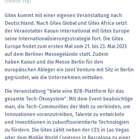
(Source: zVg)
Gitex kommt mit einer eigenen Veranstaltung nach
Deutschland. Nach Gitex Global und Gitex Africa setzt
der Veranstalter Kaoun International mit Gitex Europe
seine Internationalisierungsstrategie fort. Die Gitex
Europe findet zum ersten Mal vom 21. bis 23. Mai 2025
auf dem Berliner Messegelände statt. Zudem
haben Kaoun und die Messe Berlin für den
europäischen Ableger ein Joint Venture mit Sitz in Berlin
gegründet, wie die Unternehmen mitteilen.
Die Veranstaltung "biete eine B2B-Plattform für das
gesamte Tech-Ökosystem". Mit dem Event beabsichtige
man, die Tech-Communities der Welt zu verbinden, um
Innovationen voranzutreiben, Talente zu entwickeln
und Investitionen in zukunftsorientierte Technologien
zu fördern. Die Gitex zählt neben der CES in Las Vegas
oder dem Mobile World Congress in Barcelona zu einer