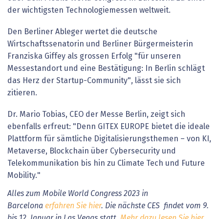
der wichtigsten Technologiemessen weltweit.
Den Berliner Ableger wertet die deutsche
Wirtschaftssenatorin und Berliner Bürgermeisterin
Franziska Giffey als grossen Erfolg "für unseren
Messestandort und eine Bestätigung: In Berlin schlägt
das Herz der Startup-Community", lässt sie sich
zitieren.
Dr. Mario Tobias, CEO der Messe Berlin, zeigt sich
ebenfalls erfreut: "Denn GITEX EUROPE bietet die ideale
Plattform für sämtliche Digitalisierungsthemen – von KI,
Metaverse, Blockchain über Cybersecurity und
Telekommunikation bis hin zu Climate Tech und Future
Mobility."
Alles zum Mobile World Congress 2023 in
Barcelona
erfahren Sie hier
. Die nächste CES findet vom 9.
bis 12. Januar in Las Vegas statt.
Mehr dazu lesen Sie hier
.