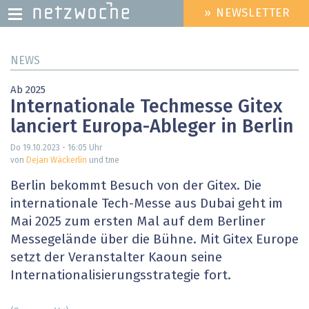
» NEWSLETTER
HEADER
MENU
Direkt
NEWS
zum
Inhalt
Ab 2025
Internationale Techmesse Gitex
lanciert Europa-Ableger in Berlin
Do 19.10.2023 - 16:05
Uhr
von
Dejan Wäckerlin
und tme
Berlin bekommt Besuch von der Gitex. Die
internationale Tech-Messe aus Dubai geht im
Mai 2025 zum ersten Mal auf dem Berliner
Messegelände über die Bühne. Mit Gitex Europe
setzt der Veranstalter Kaoun seine
Internationalisierungsstrategie fort.