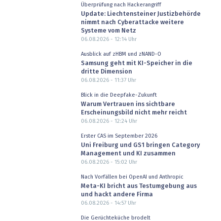
Überprüfung nach Hackerangriff
Update: Liechtensteiner Justizbehörde
nimmt nach Cyberattacke weitere
Systeme vom Netz
06.08.2026 - 12:14
Uhr
Ausblick auf zHBM und zNAND-O
Samsung geht mit KI-Speicher in die
dritte Dimension
06.08.2026 - 11:37
Uhr
Blick in die Deepfake-Zukunft
Warum Vertrauen ins sichtbare
Erscheinungsbild nicht mehr reicht
06.08.2026 - 12:24
Uhr
Erster CAS im September 2026
Uni Freiburg und GS1 bringen Category
Management und KI zusammen
06.08.2026 - 15:02
Uhr
Nach Vorfällen bei OpenAI und Anthropic
Meta-KI bricht aus Testumgebung aus
und hackt andere Firma
06.08.2026 - 14:57
Uhr
Die Gerüchteküche brodelt