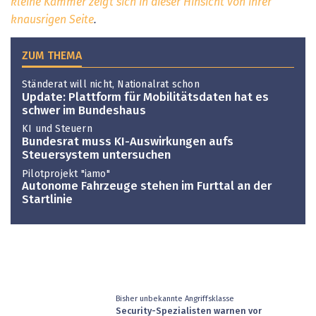
kleine Kammer zeigt sich in dieser Hinsicht von ihrer
knausrigen Seite
.
ZUM THEMA
Ständerat will nicht, Nationalrat schon
Update: Plattform für Mobilitätsdaten hat es
schwer im Bundeshaus
KI und Steuern
Bundesrat muss KI-Auswirkungen aufs
Steuersystem untersuchen
Pilotprojekt "iamo"
Autonome Fahrzeuge stehen im Furttal an der
Startlinie
Bisher unbekannte Angriffsklasse
Security-Spezialisten warnen vor