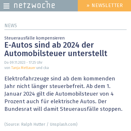
» NEWSLETTER
HEADER
MENU
Direkt
NEWS
zum
Inhalt
Steuerausfälle kompensieren
E-Autos sind ab 2024 der
Automobilsteuer unterstellt
Do 09.11.2023 - 17:25
Uhr
von
Tanja Mettauer
und cka
Elektrofahrzeuge sind ab dem kommenden
Jahr nicht länger steuerbefreit. Ab dem 1.
Januar 2024 gilt die Automobilsteuer von 4
Prozent auch für elektrische Autos. Der
Bundesrat will damit Steuerausfälle stoppen.
(Source: Ralph Hutter / Unsplash.com)