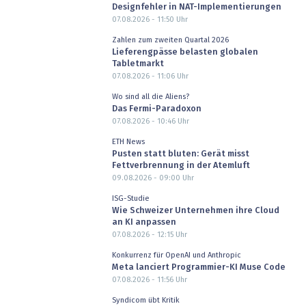
Designfehler in NAT-Implementierungen
07.08.2026 - 11:50
Uhr
Zahlen zum zweiten Quartal 2026
Lieferengpässe belasten globalen
Tabletmarkt
07.08.2026 - 11:06
Uhr
Wo sind all die Aliens?
Das Fermi-Paradoxon
07.08.2026 - 10:46
Uhr
ETH News
Pusten statt bluten: Gerät misst
Fettverbrennung in der Atemluft
09.08.2026 - 09:00
Uhr
ISG-Studie
Wie Schweizer Unternehmen ihre Cloud
an KI anpassen
07.08.2026 - 12:15
Uhr
Konkurrenz für OpenAI und Anthropic
Meta lanciert Programmier-KI Muse Code
07.08.2026 - 11:56
Uhr
Syndicom übt Kritik