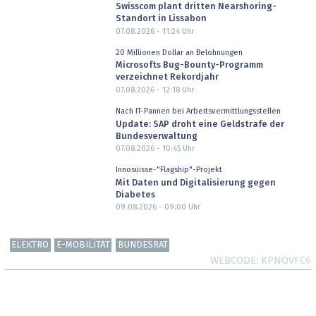
Swisscom plant dritten Nearshoring-
Standort in Lissabon
07.08.2026 - 11:24
Uhr
20 Millionen Dollar an Belohnungen
Microsofts Bug-Bounty-Programm
verzeichnet Rekordjahr
07.08.2026 - 12:18
Uhr
Nach IT-Pannen bei Arbeitsvermittlungsstellen
Update: SAP droht eine Geldstrafe der
Bundesverwaltung
07.08.2026 - 10:45
Uhr
Innosuisse-"Flagship"-Projekt
Mit Daten und Digitalisierung gegen
Diabetes
09.08.2026 - 09:00
Uhr
ELEKTRO
E-MOBILITÄT
BUNDESRAT
WEBCODE
KPNQVFC6