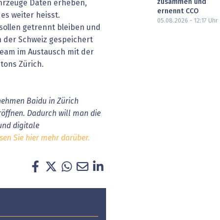
zusammen und
ahrzeuge Daten erheben,
ernennt CCO
es weiter heisst.
05.08.2026 - 12:17
Uhr
ollen getrennt bleiben und
in der Schweiz gespeichert
eam im Austausch mit der
tons Zürich.
nehmen Baidu in Zürich
öffnen. Dadurch will man die
und digitale
sen Sie hier mehr darüber.