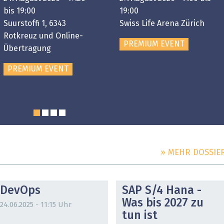
bis 19:00
19:00
Suurstoffi 1, 6343
Swiss Life Arena Zürich
Rotkreuz und Online-
PREMIUM EVENT
Übertragung
PREMIUM EVENT
» MEHR DOSSIE
DOSSIER
DOSSIER
DevOps
SAP S/4 Hana -
Was bis 2027 zu
24.06.2025 - 11:15 Uhr
tun ist