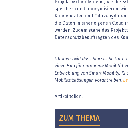
Projektpartner laufend, wie die F
speichern und anonymisieren, wie 
Kundendaten und Fahrzeugdaten s
die Daten in einer eigenen Cloud 
werden. Zudem stehe das Projektt
Datenschutzbeauftragten des Kan
Übrigens will das chinesische Unter
einen Hub für autonome Mobilität er
Entwicklung von Smart Mobility, KI 
Mobilitätslösungen vorantreiben.
Le
Artikel teilen:
ZUM THEMA