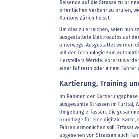
Reisende auf die Strasse zu bring
öffentlichen Verkehr zu prüfen, wie
Kantons Zürich heisst.
Um dies zu erreichen, seien nun z
ausgestattete Elektroautos auf den
unterwegs. Ausgestattet wurden di
mit der Technologie zum automati
Herstellers Weride. Vorerst werde
einer Fahrerin oder einem Fahrer g
Kartierung, Training un
Im Rahmen der Kartierungsphase 
ausgewählte Strassen im Furttal, 
Umgebung erfassen. Die gesammel
Grundlage für eine digitale Karte,
Fahren ermöglichen soll. Erfasst w
abgesehen von Strassen auch Fa