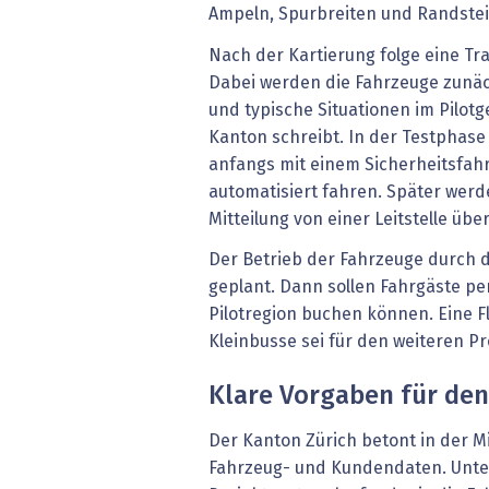
Ampeln, Spurbreiten und Randste
Nach der Kartierung folge eine Tr
Dabei werden die Fahrzeuge zunäc
und typische Situationen im Pilotge
Kanton schreibt. In der Testphase 
anfangs mit einem Sicherheitsfahr
automatisiert fahren. Später werd
Mitteilung von einer Leitstelle üb
Der Betrieb der Fahrzeuge durch d
geplant. Dann sollen Fahrgäste pe
Pilotregion buchen können. Eine 
Kleinbusse sei für den weiteren P
Klare Vorgaben für de
Der Kanton Zürich betont in der M
Fahrzeug- und Kundendaten. Unte