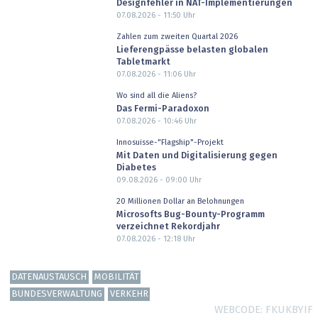
Designfehler in NAT-Implementierungen
07.08.2026 - 11:50
Uhr
Zahlen zum zweiten Quartal 2026
Lieferengpässe belasten globalen
Tabletmarkt
07.08.2026 - 11:06
Uhr
Wo sind all die Aliens?
Das Fermi-Paradoxon
07.08.2026 - 10:46
Uhr
Innosuisse-"Flagship"-Projekt
Mit Daten und Digitalisierung gegen
Diabetes
09.08.2026 - 09:00
Uhr
20 Millionen Dollar an Belohnungen
Microsofts Bug-Bounty-Programm
verzeichnet Rekordjahr
07.08.2026 - 12:18
Uhr
DATENAUSTAUSCH
MOBILITÄT
BUNDESVERWALTUNG
VERKEHR
WEBCODE
FKUKBYIF