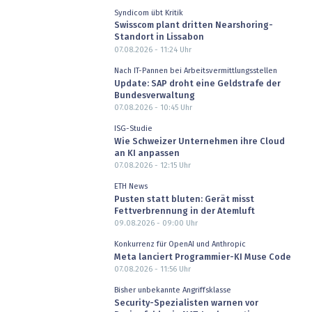
Syndicom übt Kritik
Swisscom plant dritten Nearshoring-
Standort in Lissabon
07.08.2026 - 11:24
Uhr
Nach IT-Pannen bei Arbeitsvermittlungsstellen
Update: SAP droht eine Geldstrafe der
Bundesverwaltung
07.08.2026 - 10:45
Uhr
ISG-Studie
Wie Schweizer Unternehmen ihre Cloud
an KI anpassen
07.08.2026 - 12:15
Uhr
ETH News
Pusten statt bluten: Gerät misst
Fettverbrennung in der Atemluft
09.08.2026 - 09:00
Uhr
Konkurrenz für OpenAI und Anthropic
Meta lanciert Programmier-KI Muse Code
07.08.2026 - 11:56
Uhr
Bisher unbekannte Angriffsklasse
Security-Spezialisten warnen vor