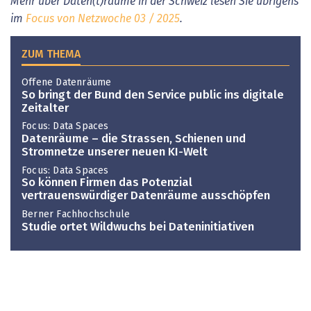
Mehr über Daten(t)räume in der Schweiz lesen Sie übrigens
im
Focus von Netzwoche 03 / 2025
.
ZUM THEMA
Offene Datenräume
So bringt der Bund den Service public ins digitale
Zeitalter
Focus: Data Spaces
Datenräume – die Strassen, Schienen und
Stromnetze unserer neuen KI-Welt
Focus: Data Spaces
So können Firmen das Potenzial
vertrauenswürdiger Datenräume ausschöpfen
Berner Fachhochschule
Studie ortet Wildwuchs bei Dateninitiativen