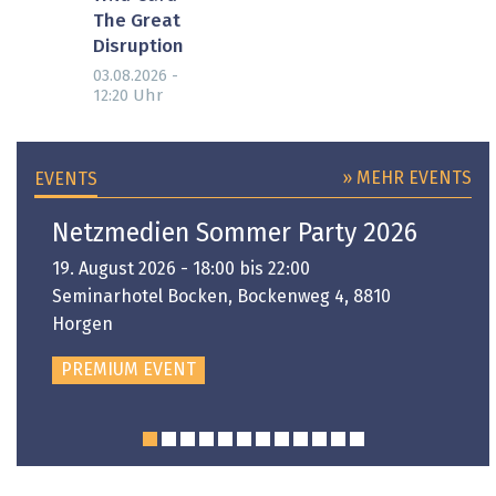
The Great
Disruption
03.08.2026 -
Uhr
12:20
» MEHR EVENTS
EVENTS
Netzmedien Sommer Party 2026
19. August 2026 - 18:00 bis 22:00
Seminarhotel Bocken, Bockenweg 4, 8810
Horgen
PREMIUM EVENT