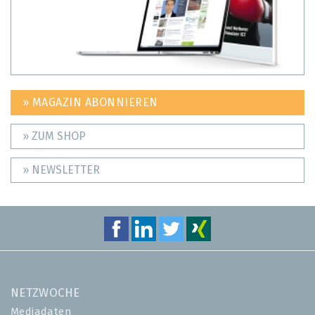
» MAGAZIN ABONNIEREN
» ZUM SHOP
» NEWSLETTER
NETZWOCHE
Mediadaten