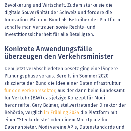
Bevölkerung und Wirtschaft. Zudem stärke sie die
digitale Souveränität der Schweiz und fördere die
Innovation. Mit dem Bund als Betreiber der Plattform
schaffe man Vertrauen sowie Rechts- und
Investitionssicherheit für alle Beteiligten.
Konkrete Anwendungsfälle
überzeugen den Verkehrsminister
Dem jetzt verabschiedeten Gesetz ging eine längere
Planungsphase voraus. Bereits im Sommer 2020
skizzierte der Bund die Idee einer Dateninfrastruktur
für den Verkehrssektor
, aus der dann beim Bundesamt
für Verkehr (BAV) das jetzige Konzept für Modi
heranreifte. Gery Balmer, stellvertretender Direktor der
Behörde, verglich
im Frühling 2024
die Plattform mit
einer
"
Steckerleiste
"
oder einem Marktplatz für
Datenanbieter. Modi verein
e
APIs, Datenstandards und