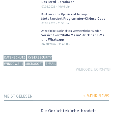
Das Fermi-Paradoxon
07.08.2026 - 10:46
Uhr
Konkurrenz für OpenAI und Anthropic
Meta lanciert Programmier-KI Muse Code
07.08.2026 - 11:56
Uhr
Angebliche Nachrichten vermeintlicher Kinder
Vorsicht vor "Hallo Mama"-Trick per E-Mail
und Whatsapp
06.08.2026 - 16:40
Uhr
DATENSCHUTZ
CYBERSECURITY
WINDOWS 11
MICROSOFT
E-MAIL
WEBCODE
EOJXMYGF
» MEHR NEWS
MEIST GELESEN
Die Gerüchteküche brodelt