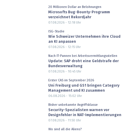
20 Millionen Dollar an Belohnungen
Microsofts Bug-Bounty-Programm
verzeichnet Rekordjahr
07.08.2026 - 12:18
Uhr
ISG-Studie
Wie Schweizer Unternehmen ihre Cloud
an KI anpassen
07.08.2026 - 12:15
Uhr
Nach IT-Pannen bei Arbeitsvermittlungsstellen
Update: SAP droht eine Geldstrafe der
Bundesverwaltung
07.08.2026 - 10:45
Uhr
Erster CAS im September 2026
Uni Freiburg und GS1 bringen Category
Management und KI zusammen
06.08.2026 - 15:02
Uhr
Bisher unbekannte Angriffsklasse
Security-Spezialisten warnen vor
Designfehler in NAT-Implementierungen
07.08.2026 - 11:50
Uhr
Wo sind all die Aliens?