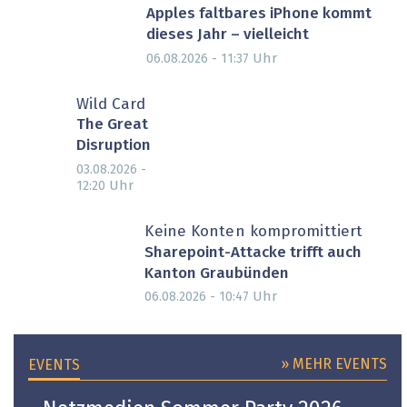
Apples faltbares iPhone kommt
dieses Jahr – vielleicht
Uhr
06.08.2026 - 11:37
Wild Card
The Great
Disruption
03.08.2026 -
Uhr
12:20
Keine Konten kompromittiert
Sharepoint-Attacke trifft auch
Kanton Graubünden
Uhr
06.08.2026 - 10:47
» MEHR EVENTS
EVENTS