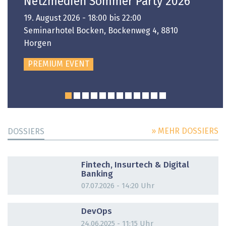
Netzmedien Sommer Party 2026
19. August 2026 - 18:00 bis 22:00
Seminarhotel Bocken, Bockenweg 4, 8810
Horgen
PREMIUM EVENT
» MEHR DOSSIERS
DOSSIERS
DOSSIER
Fintech, Insurtech & Digital
Banking
07.07.2026 - 14:20 Uhr
DOSSIER
DevOps
24.06.2025 - 11:15 Uhr