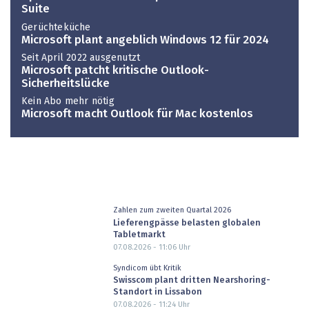
Suite
Gerüchteküche
Microsoft plant angeblich Windows 12 für 2024
Seit April 2022 ausgenutzt
Microsoft patcht kritische Outlook-
Sicherheitslücke
Kein Abo mehr nötig
Microsoft macht Outlook für Mac kostenlos
Zahlen zum zweiten Quartal 2026
Lieferengpässe belasten globalen
Tabletmarkt
07.08.2026 - 11:06
Uhr
Syndicom übt Kritik
Swisscom plant dritten Nearshoring-
Standort in Lissabon
07.08.2026 - 11:24
Uhr