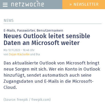
» NEWSLETTER
HEADER
MENU
Direkt
NEWS
zum
Inhalt
E-Mails, Passwörter, Benutzernamen
Neues Outlook leitet sensible
Daten an Microsoft weiter
Mo 13.11.2023 - 16:46
Uhr
von
Dejan Wäckerlin
und lha
Das aktualisierte Outlook von Microsoft bringt
neue Sorgen mit sich. Wer ein Konto in Outlook
hinzufügt, sendet automatisch auch seine
Zugangsdaten und E-Mails in die Microsoft-
Cloud.
(Source: freepik / freepik.com)