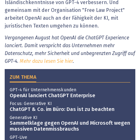
Isländischkenntnisse von GPT-4 verbessern. Und
gemeinsam mit der Organisation "Free Law Project"
arbeitet OpenAI auch an der Fähigkeit der KI, mit
juristischen Texten umgehen zu können.
Vergangenen August hat OpenAI die ChatGPT Experience
lanciert. Damit verspricht das Unternehmen mehr
Datenschutz, mehr Sicherheit und unbegrenzten Zugriff auf
GPT-4.
Mehr dazu lesen Sie hier
.
ZUM THEMA
GPT-4 für Unternehmenskunden
OpenAI lanciert ChatGPT Enterprise
Focus: Generative KI
ChatGPT & Co. im Büro: Das ist zu beachten
Generative KI
Sammelklage gegen OpenAI und Microsoft wegen
massiven Datenmissbrauchs
GPT-Live