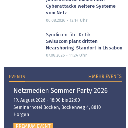
Cyberattacke weitere Systeme
vom Netz
Uhr
06.08.2026 - 12:14
Syndicom übt Kritik
Swisscom plant dritten
Nearshoring-Standort in Lissabon
Uhr
07.08.2026 - 11:24
» MEHR EVENTS
EVENTS
Netzmedien Sommer Party 2026
19. August 2026 - 18:00 bis 22:00
Seminarhotel Bocken, Bockenweg 4, 8810
Horgen
PREMIUM EVENT