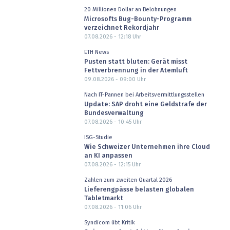
20 Millionen Dollar an Belohnungen
Microsofts Bug-Bounty-Programm
verzeichnet Rekordjahr
07.08.2026 - 12:18
Uhr
ETH News
Pusten statt bluten: Gerät misst
Fettverbrennung in der Atemluft
09.08.2026 - 09:00
Uhr
Nach IT-Pannen bei Arbeitsvermittlungsstellen
Update: SAP droht eine Geldstrafe der
Bundesverwaltung
07.08.2026 - 10:45
Uhr
ISG-Studie
Wie Schweizer Unternehmen ihre Cloud
an KI anpassen
07.08.2026 - 12:15
Uhr
Zahlen zum zweiten Quartal 2026
Lieferengpässe belasten globalen
Tabletmarkt
07.08.2026 - 11:06
Uhr
Syndicom übt Kritik