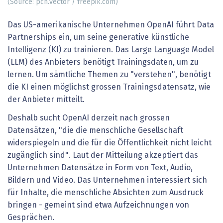
(Source: pch.vector / freepik.com)
Das US-amerikanische Unternehmen OpenAI führt Data
Partnerships ein, um seine generative künstliche
Intelligenz (KI) zu trainieren. Das Large Language Model
(LLM) des Anbieters benötigt Trainingsdaten, um zu
lernen. Um sämtliche Themen zu "verstehen", benötigt
die KI einen möglichst grossen Trainingsdatensatz, wie
der Anbieter mitteilt.
Deshalb sucht OpenAI derzeit nach grossen
Datensätzen, "die die menschliche Gesellschaft
widerspiegeln und die für die Öffentlichkeit nicht leicht
zugänglich sind". Laut der Mitteilung akzeptiert das
Unternehmen Datensätze in Form von Text, Audio,
Bildern und Video. Das Unternehmen interessiert sich
für Inhalte, die menschliche Absichten zum Ausdruck
bringen - gemeint sind etwa Aufzeichnungen von
Gesprächen.