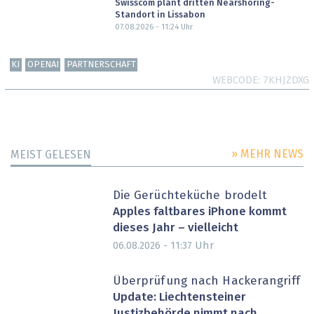
Swisscom plant dritten Nearshoring-
Standort in Lissabon
07.08.2026 - 11:24
Uhr
KI
OPENAI
PARTNERSCHAFT
WEBCODE
7KHJZDXG
» MEHR NEWS
MEIST GELESEN
Die Gerüchteküche brodelt
Apples faltbares iPhone kommt
dieses Jahr – vielleicht
Uhr
06.08.2026 - 11:37
Überprüfung nach Hackerangriff
Update: Liechtensteiner
Justizbehörde nimmt nach