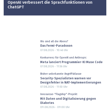
OpenAI verbessert die Sprachfunktionen von
ChatGPT
Wo sind all die Aliens?
Das Fermi-Paradoxon
07.08.2026 - 10:46
Uhr
Konkurrenz für OpenAI und Anthropic
Meta lanciert Programmier-KI Muse Code
07.08.2026 - 11:56
Uhr
Bisher unbekannte Angriffsklasse
Security-Spezialisten warnen vor
Designfehler in NAT-Implementierungen
07.08.2026 - 11:50
Uhr
Innosuisse-"Flagship"-Projekt
Mit Daten und Digitalisierung gegen
Diabetes
09.08.2026 - 09:00
Uhr