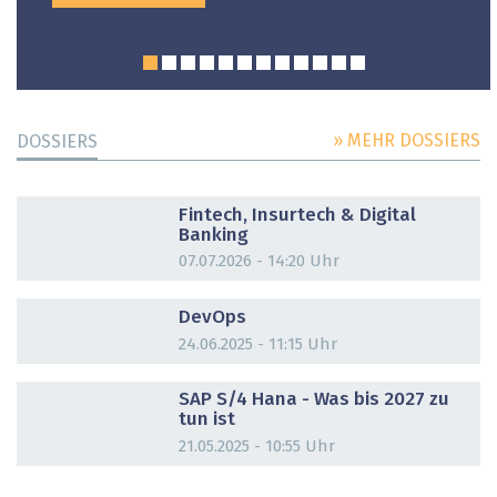
» MEHR DOSSIERS
DOSSIERS
DOSSIER
Fintech, Insurtech & Digital
Banking
07.07.2026 - 14:20 Uhr
DOSSIER
DevOps
24.06.2025 - 11:15 Uhr
DOSSIER
SAP S/4 Hana - Was bis 2027 zu
tun ist
21.05.2025 - 10:55 Uhr