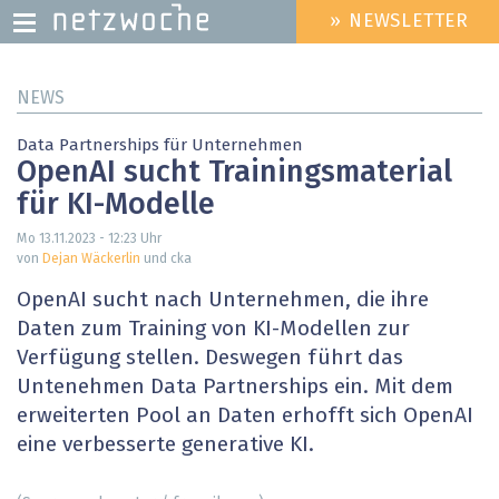
» NEWSLETTER
HEADER
MENU
Direkt
NEWS
zum
Inhalt
Data Partnerships für Unternehmen
OpenAI sucht Trainingsmaterial
für KI-Modelle
Mo 13.11.2023 - 12:23
Uhr
von
Dejan Wäckerlin
und cka
OpenAI sucht nach Unternehmen, die ihre
Daten zum Training von KI-Modellen zur
Verfügung stellen. Deswegen führt das
Untenehmen Data Partnerships ein. Mit dem
erweiterten Pool an Daten erhofft sich OpenAI
eine verbesserte generative KI.