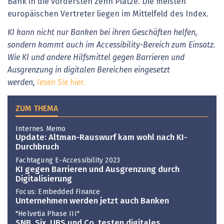
Bank in die vordersten zehn Plätze. Die meisten
europäischen Vertreter liegen im Mittelfeld des Index.
KI kann nicht nur Banken bei ihren Geschäften helfen,
sondern kommt auch im Accessibility-Bereich zum Einsatz.
Wie KI und andere Hilfsmittel gegen Barrieren und
Ausgrenzung in digitalen Bereichen eingesetzt
werden,
lesen Sie hier.
ZUM THEMA
Internes Memo
Update: Altman-Rauswurf kam wohl nach KI-
Durchbruch
Fachtagung E-Accessibility 2023
KI gegen Barrieren und Ausgrenzung durch
Digitalisierung
Focus: Embedded Finance
Unternehmen werden jetzt auch Banken
"Helvetia Phase III"
SNB, Six, UBS und Co. testen digitales