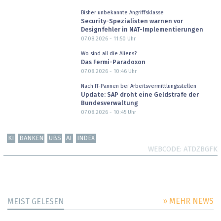
Bisher unbekannte Angriffsklasse
Security-Spezialisten warnen vor
Designfehler in NAT-Implementierungen
07.08.2026 - 11:50
Uhr
Wo sind all die Aliens?
Das Fermi-Paradoxon
07.08.2026 - 10:46
Uhr
Nach IT-Pannen bei Arbeitsvermittlungsstellen
Update: SAP droht eine Geldstrafe der
Bundesverwaltung
07.08.2026 - 10:45
Uhr
KI
BANKEN
UBS
AI
INDEX
WEBCODE
ATDZBGFK
» MEHR NEWS
MEIST GELESEN