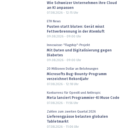
Wie Schweizer Unternehmen ihre Cloud
an KI anpassen
07.08.2026 - 12:15
Uhr
ETH News
Pusten statt bluten: Gerät misst
Fettverbrennung in der Atemluft
09.08.2026 - 09:00
Uhr
Innosuisse-"Flagship"-Projekt
Mit Daten und Digitalisierung gegen
Diabetes
09.08.2026 - 09:00
Uhr
20 Millionen Dollar an Belohnungen
Microsofts Bug-Bounty-Programm
verzeichnet Rekordjahr
07.08.2026 - 12:18
Uhr
Konkurrenz für OpenAI und Anthropic
Meta lanciert Programmier-KI Muse Code
07.08.2026 - 11:56
Uhr
Zahlen zum zweiten Quartal 2026
Lieferengpässe belasten globalen
Tabletmarkt
07.08.2026 - 11:06
Uhr