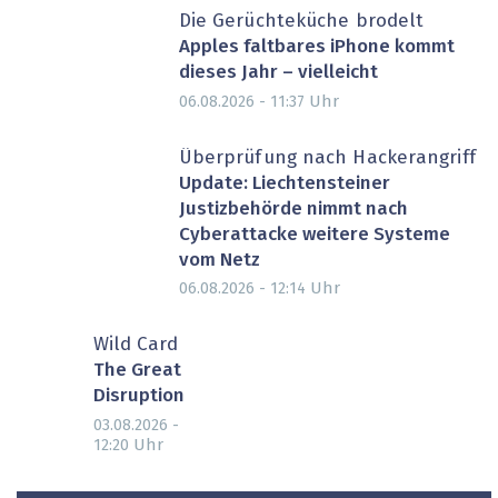
Die Gerüchteküche brodelt
Apples faltbares iPhone kommt
dieses Jahr – vielleicht
Uhr
06.08.2026 - 11:37
Überprüfung nach Hackerangriff
Update: Liechtensteiner
Justizbehörde nimmt nach
Cyberattacke weitere Systeme
vom Netz
Uhr
06.08.2026 - 12:14
Wild Card
The Great
Disruption
03.08.2026 -
Uhr
12:20