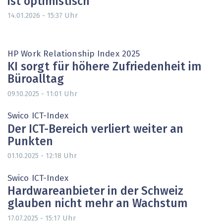
ist optimistisch
Uhr
14.01.2026 - 15:37
HP Work Relationship Index 2025
KI sorgt für höhere Zufriedenheit im
Büroalltag
Uhr
09.10.2025 - 11:01
Swico ICT-Index
Der ICT-Bereich verliert weiter an
Punkten
Uhr
01.10.2025 - 12:18
Swico ICT-Index
Hardwareanbieter in der Schweiz
glauben nicht mehr an Wachstum
Uhr
17.07.2025 - 15:17