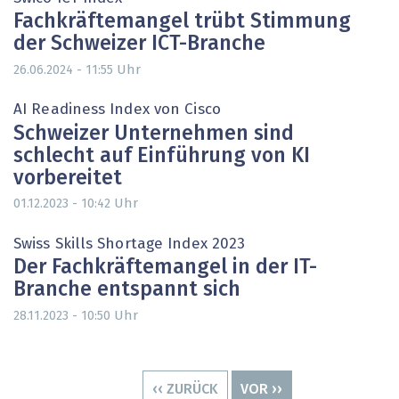
Fachkräftemangel trübt Stimmung
der Schweizer ICT-Branche
Uhr
26.06.2024 - 11:55
AI Readiness Index von Cisco
Schweizer Unternehmen sind
schlecht auf Einführung von KI
vorbereitet
Uhr
01.12.2023 - 10:42
Swiss Skills Shortage Index 2023
Der Fachkräftemangel in der IT-
Branche entspannt sich
Uhr
28.11.2023 - 10:50
Seitennummerierung
VORHERIGE
‹‹ ZURÜCK
NÄCHSTE
VOR ››