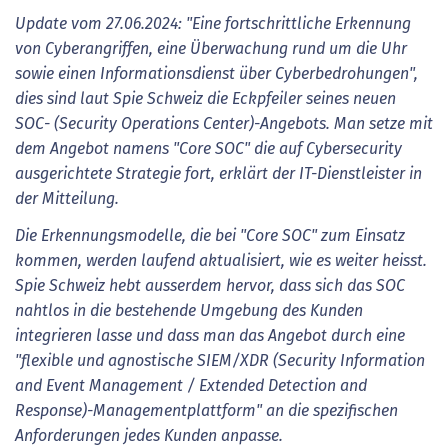
Update vom 27.06.2024: "Eine fortschrittliche Erkennung
von Cyberangriffen, eine Überwachung rund um die Uhr
sowie einen Informationsdienst über Cyberbedrohungen",
dies sind laut Spie Schweiz die Eckpfeiler seines neuen
SOC- (Security Operations Center)-Angebots. Man setze mit
dem Angebot namens "Core SOC" die auf Cybersecurity
ausgerichtete Strategie fort, erklärt der IT-Dienstleister in
der Mitteilung.
Die Erkennungsmodelle, die bei "Core SOC" zum Einsatz
kommen, werden laufend aktualisiert, wie es weiter heisst.
Spie Schweiz hebt ausserdem hervor, dass sich das SOC
nahtlos in die bestehende Umgebung des Kunden
integrieren lasse und dass man das Angebot durch eine
"flexible und agnostische SIEM/XDR (Security Information
and Event Management / Extended Detection and
Response)-Managementplattform" an die spezifischen
Anforderungen jedes Kunden anpasse.