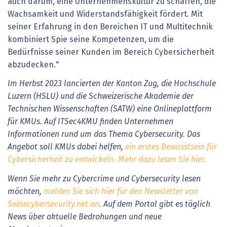
auch darum, eine Unternehmenskultur zu schaffen, die
Wachsamkeit und Widerstandsfähigkeit fördert. Mit
seiner Erfahrung in den Bereichen IT und Multitechnik
kombiniert Spie seine Kompetenzen, um die
Bedürfnisse seiner Kunden im Bereich Cybersicherheit
abzudecken."
Im Herbst 2023 lancierten der Kanton Zug, die Hochschule
Luzern (HSLU) und die Schweizerische Akademie der
Technischen Wissenschaften (SATW) eine Onlineplattform
für KMUs. Auf ITSec4KMU finden Unternehmen
Informationen rund um das Thema Cybersecurity. Das
Angebot soll KMUs dabei helfen,
ein erstes Bewusstsein für
Cybersicherheit zu entwickeln. Mehr dazu lesen Sie hier.
Wenn Sie mehr zu Cybercrime und Cybersecurity lesen
möchten,
melden Sie sich hier für den Newsletter von
Swisscybersecurity.net an
. Auf dem Portal gibt es täglich
News über aktuelle Bedrohungen und neue