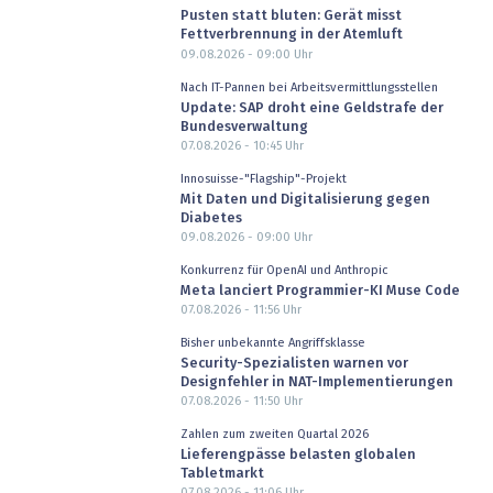
Pusten statt bluten: Gerät misst
Fettverbrennung in der Atemluft
09.08.2026 - 09:00
Uhr
Nach IT-Pannen bei Arbeitsvermittlungsstellen
Update: SAP droht eine Geldstrafe der
Bundesverwaltung
07.08.2026 - 10:45
Uhr
Innosuisse-"Flagship"-Projekt
Mit Daten und Digitalisierung gegen
Diabetes
09.08.2026 - 09:00
Uhr
Konkurrenz für OpenAI und Anthropic
Meta lanciert Programmier-KI Muse Code
07.08.2026 - 11:56
Uhr
Bisher unbekannte Angriffsklasse
Security-Spezialisten warnen vor
Designfehler in NAT-Implementierungen
07.08.2026 - 11:50
Uhr
Zahlen zum zweiten Quartal 2026
Lieferengpässe belasten globalen
Tabletmarkt
07.08.2026 - 11:06
Uhr