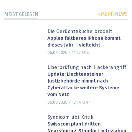
» MEHR NEWS
MEIST GELESEN
Die Gerüchteküche brodelt
Apples faltbares iPhone kommt
dieses Jahr – vielleicht
Uhr
06.08.2026 - 11:37
Überprüfung nach Hackerangriff
Update: Liechtensteiner
Justizbehörde nimmt nach
Cyberattacke weitere Systeme
vom Netz
Uhr
06.08.2026 - 12:14
Syndicom übt Kritik
Swisscom plant dritten
Nearshoring-Standort in Lissabon