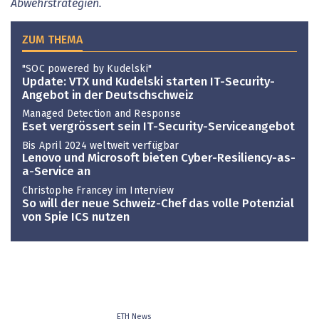
Abwehrstrategien.
ZUM THEMA
"SOC powered by Kudelski"
Update: VTX und Kudelski starten IT-Security-
Angebot in der Deutschschweiz
Managed Detection and Response
Eset vergrössert sein IT-Security-Serviceangebot
Bis April 2024 weltweit verfügbar
Lenovo und Microsoft bieten Cyber-Resiliency-as-
a-Service an
Christophe Francey im Interview
So will der neue Schweiz-Chef das volle Potenzial
von Spie ICS nutzen
ETH News