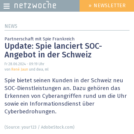
» NEWSLETTER
HEADER
MENU
Direkt
NEWS
zum
Inhalt
Partnerschaft mit Spie Frankreich
Update: Spie lanciert SOC-
Angebot in der Schweiz
Fr 28.06.2024 - 09:19
Uhr
von
René Jaun
und dwa, ml
Spie bietet seinen Kunden in der Schweiz neu
SOC-Dienstleistungen an. Dazu gehören das
Erkennen von Cyberangriffen rund um die Uhr
sowie ein Informationsdienst über
Cyberbedrohungen.
(Source: your123 / AdobeStock.com)