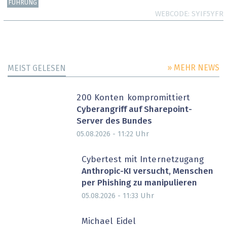
FÜHRUNG
WEBCODE
SYIF5YFR
» MEHR NEWS
MEIST GELESEN
200 Konten kompromittiert
Cyberangriff auf Sharepoint-
Server des Bundes
Uhr
05.08.2026 - 11:22
Cybertest mit Internetzugang
Anthropic-KI versucht, Menschen
per Phishing zu manipulieren
Uhr
05.08.2026 - 11:33
Michael Eidel