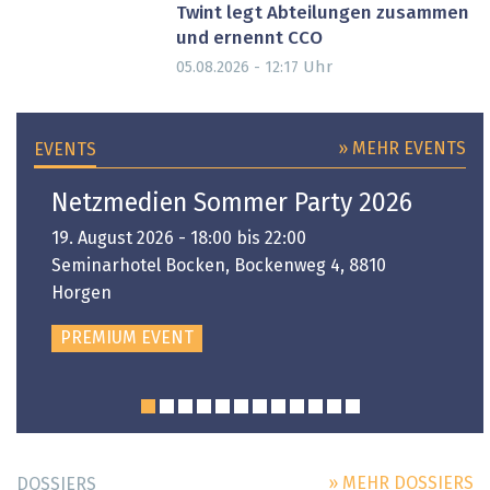
Twint legt Abteilungen zusammen
und ernennt CCO
Uhr
05.08.2026 - 12:17
» MEHR EVENTS
EVENTS
Netzmedien Sommer Party 2026
19. August 2026 - 18:00 bis 22:00
Seminarhotel Bocken, Bockenweg 4, 8810
Horgen
PREMIUM EVENT
» MEHR DOSSIERS
DOSSIERS