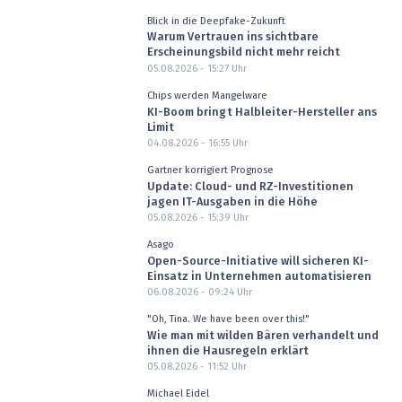
Blick in die Deepfake-Zukunft
Warum Vertrauen ins sichtbare
Erscheinungsbild nicht mehr reicht
05.08.2026 - 15:27
Uhr
Chips werden Mangelware
KI-Boom bringt Halbleiter-Hersteller ans
Limit
04.08.2026 - 16:55
Uhr
Gartner korrigiert Prognose
Update: Cloud- und RZ-Investitionen
jagen IT-Ausgaben in die Höhe
05.08.2026 - 15:39
Uhr
Asago
Open-Source-Initiative will sicheren KI-
Einsatz in Unternehmen automatisieren
06.08.2026 - 09:24
Uhr
"Oh, Tina. We have been over this!"
Wie man mit wilden Bären verhandelt und
ihnen die Hausregeln erklärt
05.08.2026 - 11:52
Uhr
Michael Eidel