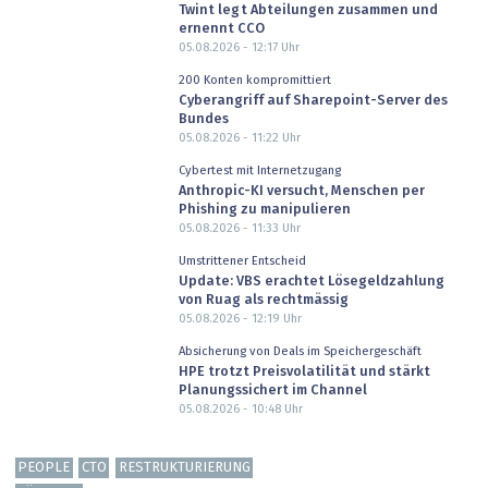
Twint legt Abteilungen zusammen und
ernennt CCO
05.08.2026 - 12:17
Uhr
200 Konten kompromittiert
Cyberangriff auf Sharepoint-Server des
Bundes
05.08.2026 - 11:22
Uhr
Cybertest mit Internetzugang
Anthropic-KI versucht, Menschen per
Phishing zu manipulieren
05.08.2026 - 11:33
Uhr
Umstrittener Entscheid
Update: VBS erachtet Lösegeldzahlung
von Ruag als rechtmässig
05.08.2026 - 12:19
Uhr
Absicherung von Deals im Speichergeschäft
HPE trotzt Preisvolatilität und stärkt
Planungssichert im Channel
05.08.2026 - 10:48
Uhr
PEOPLE
CTO
RESTRUKTURIERUNG