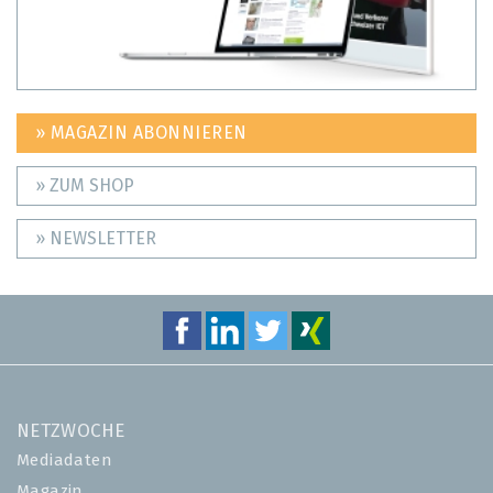
» MAGAZIN ABONNIEREN
» ZUM SHOP
» NEWSLETTER
NETZWOCHE
Mediadaten
Magazin