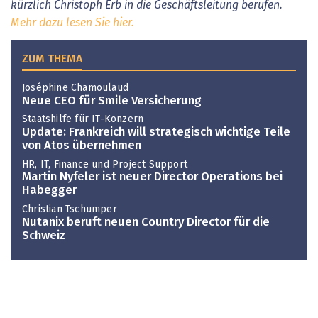
kürzlich Christoph Erb in die Geschäftsleitung berufen.
Mehr dazu lesen Sie hier.
ZUM THEMA
Joséphine Chamoulaud
Neue CEO für Smile Versicherung
Staatshilfe für IT-Konzern
Update: Frankreich will strategisch wichtige Teile
von Atos übernehmen
HR, IT, Finance und Project Support
Martin Nyfeler ist neuer Director Operations bei
Habegger
Christian Tschumper
Nutanix beruft neuen Country Director für die
Schweiz