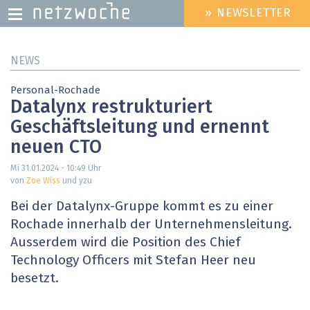
» NEWSLETTER
HEADER
MENU
Direkt
NEWS
zum
Inhalt
Personal-Rochade
Datalynx restrukturiert
Geschäftsleitung und ernennt
neuen CTO
Mi 31.01.2024 - 10:49
Uhr
von
Zoe Wiss
und yzu
Bei der Datalynx-Gruppe kommt es zu einer
Rochade innerhalb der Unternehmensleitung.
Ausserdem wird die Position des Chief
Technology Officers mit Stefan Heer neu
besetzt.