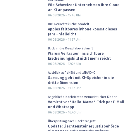
Wie Schweizer Unternehmen ihre Cloud
an KI anpassen
06.08.2026 - 15:46
Uhr
Die Gerüchteküche brodelt
Apples faltbares iPhone kommt dieses
Jahr – vielleicht
06.08.2026 - 11:37
Uhr
Blick in die Deepfake-Zukunft
Warum Vertrauen ins sichtbare
Erscheinungsbild nicht mehr reicht
06.08.2026 - 12:24
Uhr
Ausblick auf zHBM und zNAND-O
Samsung geht mit KI-Speicher in die
dritte Dimension
06.08.2026 - 11:37
Uhr
Angebliche Nachrichten vermeintlicher Kinder
Vorsicht vor "Hallo-Mama"-Trick per E-Mail
und Whatsapp
06.08.2026 - 16:40
Uhr
Überprüfung nach Hackerangriff
Update: Liechtensteiner Justizbehörde