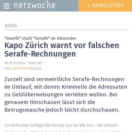
» NEWSLETTER
HEADER
MENU
Direkt
NEWS
zum
Inhalt
"Searfe" statt "Serafe" im Absender
Kapo Zürich warnt vor falschen
Serafe-Rechnungen
Mi 31.01.2024 - 14:42
Uhr
von
Joël Orizet
und yzu
Zurzeit sind vermeintliche Serafe-Rechnungen
im Umlauf, mit denen Kriminelle die Adressaten
zu Geldüberweisungen verleiten wollen. Bei
genauem Hinschauen lässt sich die
Betrugsmasche jedoch leicht durchschauen.
So sieht eine richtige Rechnung von Serafe aus - die aktuell