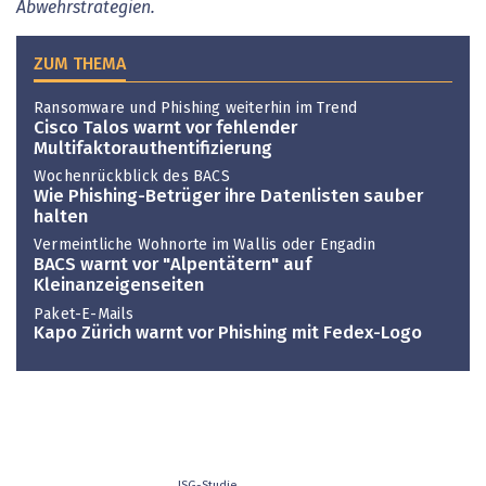
Abwehrstrategien.
ZUM THEMA
Ransomware und Phishing weiterhin im Trend
Cisco Talos warnt vor fehlender
Multifaktorauthentifizierung
Wochenrückblick des BACS
Wie Phishing-Betrüger ihre Datenlisten sauber
halten
Vermeintliche Wohnorte im Wallis oder Engadin
BACS warnt vor "Alpentätern" auf
Kleinanzeigenseiten
Paket-E-Mails
Kapo Zürich warnt vor Phishing mit Fedex-Logo
ISG-Studie