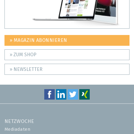
» MAGAZIN ABONNIEREN
» ZUM SHOP
» NEWSLETTER
NETZWOCHE
Mediadaten