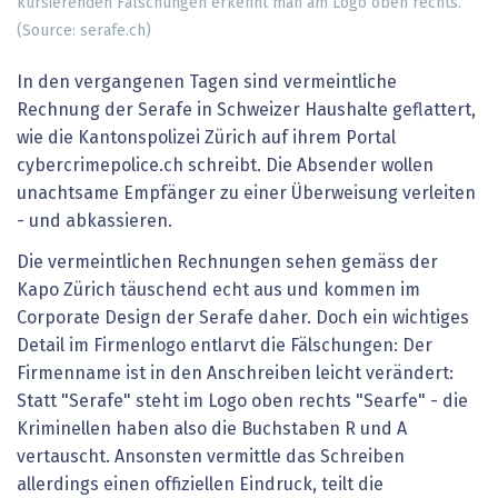
kursierenden Fälschungen erkennt man am Logo oben rechts.
(Source: serafe.ch)
In den vergangenen Tagen sind vermeintliche
Rechnung der Serafe in Schweizer Haushalte geflattert,
wie die Kantonspolizei Zürich auf ihrem Portal
cybercrimepolice.ch schreibt. Die Absender wollen
unachtsame Empfänger zu einer Überweisung verleiten
- und abkassieren.
Die vermeintlichen Rechnungen sehen gemäss der
Kapo Zürich täuschend echt aus und kommen im
Corporate Design der Serafe daher. Doch ein wichtiges
Detail im Firmenlogo entlarvt die Fälschungen: Der
Firmenname ist in den Anschreiben leicht verändert:
Statt "Serafe" steht im Logo oben rechts "Searfe" - die
Kriminellen haben also die Buchstaben R und A
vertauscht. Ansonsten vermittle das Schreiben
allerdings einen offiziellen Eindruck, teilt die