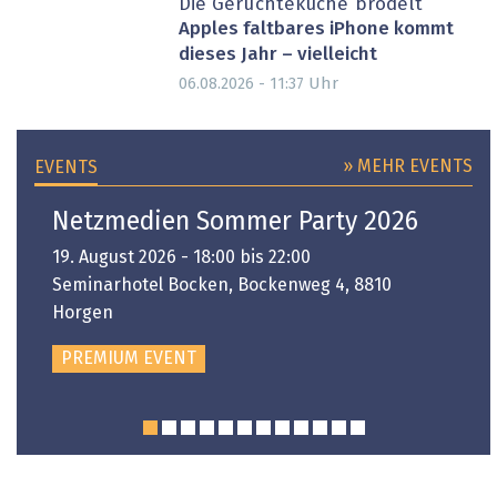
Die Gerüchteküche brodelt
Apples faltbares iPhone kommt
dieses Jahr – vielleicht
Uhr
06.08.2026 - 11:37
» MEHR EVENTS
EVENTS
Netzmedien Sommer Party 2026
19. August 2026 - 18:00 bis 22:00
Seminarhotel Bocken, Bockenweg 4, 8810
Horgen
PREMIUM EVENT