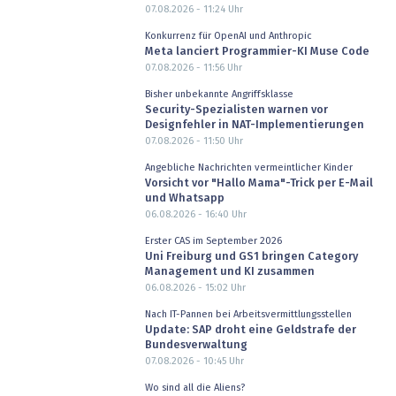
07.08.2026 - 11:24
Uhr
Konkurrenz für OpenAI und Anthropic
Meta lanciert Programmier-KI Muse Code
07.08.2026 - 11:56
Uhr
Bisher unbekannte Angriffsklasse
Security-Spezialisten warnen vor
Designfehler in NAT-Implementierungen
07.08.2026 - 11:50
Uhr
Angebliche Nachrichten vermeintlicher Kinder
Vorsicht vor "Hallo Mama"-Trick per E-Mail
und Whatsapp
06.08.2026 - 16:40
Uhr
Erster CAS im September 2026
Uni Freiburg und GS1 bringen Category
Management und KI zusammen
06.08.2026 - 15:02
Uhr
Nach IT-Pannen bei Arbeitsvermittlungsstellen
Update: SAP droht eine Geldstrafe der
Bundesverwaltung
07.08.2026 - 10:45
Uhr
Wo sind all die Aliens?