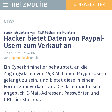
» NEWSLETTER
HEADER
MENU
Direkt
NEWS
zum
Inhalt
Zugangsdaten von 15,8 Millionen Konten
Hacker bietet Daten von Paypal-
Usern zum Verkauf an
Di 19.08.2025 - 11:42
Uhr
von
Filip Sinjakovic
und jor
Ein Cyberkrimineller behauptet, an die
Zugangsdaten von 15,8 Millionen Paypal-Usern
gelangt zu sein, und bietet diese in einem
Forum zum Verkauf an. Die Daten umfassen
angeblich E-Mail-Adressen, Passwörter und
URLs im Klartext.