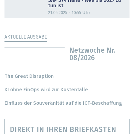
SAP S/4 Hana - Was bis 2027 zu
tun ist
21.05.2025 - 10:55 Uhr
AKTUELLE AUSGABE
Netzwoche Nr.
08/2026
The Great Disruption
KI ohne FinOps wird zur Kostenfalle
Einfluss der Souveränität auf die ICT-Beschaffung
DIREKT IN IHREN BRIEFKASTEN