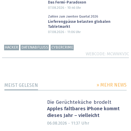
Das Fermi-Paradoxon
07.08.2026 - 10:46
Uhr
Zahlen zum zweiten Quartal 2026
Lieferengpässe belasten globalen
Tabletmarkt
07.08.2026 - 11:06
Uhr
HACKER
DATENABFLUSS
CYBERCRIME
WEBCODE
MCWWKV3C
» MEHR NEWS
MEIST GELESEN
Die Gerüchteküche brodelt
Apples faltbares iPhone kommt
dieses Jahr – vielleicht
Uhr
06.08.2026 - 11:37