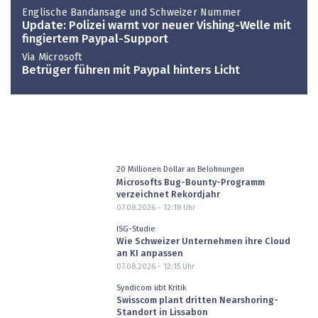
Englische Bandansage und Schweizer Nummer
Update: Polizei warnt vor neuer Vishing-Welle mit
fingiertem Paypal-Support
Via Microsoft
Betrüger führen mit Paypal hinters Licht
20 Millionen Dollar an Belohnungen
Microsofts Bug-Bounty-Programm
verzeichnet Rekordjahr
07.08.2026 - 12:18
Uhr
ISG-Studie
Wie Schweizer Unternehmen ihre Cloud
an KI anpassen
07.08.2026 - 12:15
Uhr
Syndicom übt Kritik
Swisscom plant dritten Nearshoring-
Standort in Lissabon