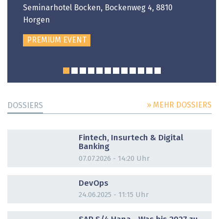
Seminarhotel Bocken, Bockenweg 4, 8810
Horgen
PREMIUM EVENT
» MEHR DOSSIERS
DOSSIERS
DOSSIER
Fintech, Insurtech & Digital
Banking
07.07.2026 - 14:20 Uhr
DOSSIER
DevOps
24.06.2025 - 11:15 Uhr
DOSSIER