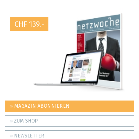
CHF 139.-
» MAGAZIN ABONNIEREN
» ZUM SHOP
» NEWSLETTER