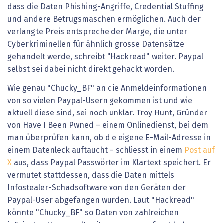
dass die Daten Phishing-Angriffe, Credential Stuffing
und andere Betrugsmaschen ermöglichen. Auch der
verlangte Preis entspreche der Marge, die unter
Cyberkriminellen für ähnlich grosse Datensätze
gehandelt werde, schreibt "Hackread" weiter. Paypal
selbst sei dabei nicht direkt gehackt worden.
Wie genau "Chucky_BF" an die Anmeldeinformationen
von so vielen Paypal-Usern gekommen ist und wie
aktuell diese sind, sei noch unklar. Troy Hunt, Gründer
von Have I Been Pwned – einem Onlinedienst, bei dem
man überprüfen kann, ob die eigene E-Mail-Adresse in
einem Datenleck auftaucht – schliesst in einem
Post auf
X
aus, dass Paypal Passwörter im Klartext speichert. Er
vermutet stattdessen, dass die Daten mittels
Infostealer-Schadsoftware von den Geräten der
Paypal-User abgefangen wurden. Laut "Hackread"
könnte "Chucky_BF" so Daten von zahlreichen