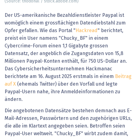
(Source: thodonal / stock.adobe.com)
Der US-amerikanische Bezahldienstleister Paypal ist
womöglich einem grossflächigen Datendiebstahl zum
Opfer gefallen. Wie das Portal "
Hackread
" berichtet,
preist ein User namens "Chucky_BF" in einem
Cybercrime-Forum einen 1,1 Gigabyte grossen
Datensatz, der angeblich die Zugangsdaten von 15,8
Millionen Paypal-Konten enthält, für 750 US-Dollar an.
Das Cybersicherheitsunternehmen Hackmanac
berichtete am 16. August 2025 erstmals in einem
Beitrag
auf X
(ehemals Twitter) über den Vorfall und legte
Paypal-Usern nahe, ihre Anmeldeinformationen zu
ändern.
Die angebotenen Datensätze bestehen demnach aus E-
Mail-Adressen, Passwörtern und den zugehörigen URLs,
die alle im Klartext angegeben seien. Betroffen seien
Paypal-User weltweit. "Chucky_BF" wirbt zudem damit,