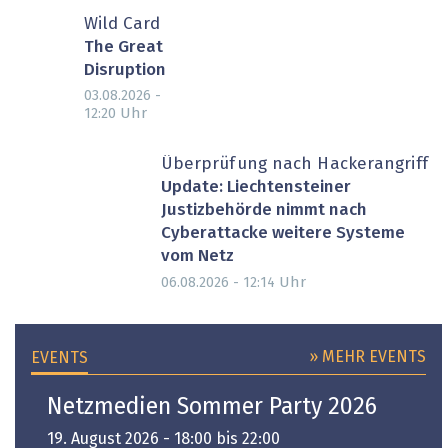
Wild Card
The Great
Disruption
03.08.2026 -
Uhr
12:20
Überprüfung nach Hackerangriff
Update: Liechtensteiner
Justizbehörde nimmt nach
Cyberattacke weitere Systeme
vom Netz
Uhr
06.08.2026 - 12:14
» MEHR EVENTS
EVENTS
Netzmedien Sommer Party 2026
19. August 2026 - 18:00 bis 22:00