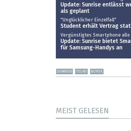
Update: Sunrise entlässt w
als geplant
"Unglücklicher Einzelfall"
Student erhält Vertrag stat
Vergünstigtes Smartphone alle 
Update: Sunrise bietet Sma
für Samsung-Handys an
SUNRISE
TELKO
BÖRSE
MEIST GELESEN