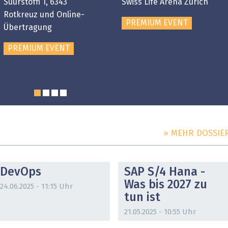
Suurstoffi 1, 6343
Swiss Life Arena Zürich
Rotkreuz und Online-
PREMIUM EVENT
Übertragung
PREMIUM EVENT
» MEHR DOSSIE
DOSSIER
DOSSIER
DevOps
SAP S/4 Hana -
Was bis 2027 zu
24.06.2025 - 11:15 Uhr
tun ist
21.05.2025 - 10:55 Uhr