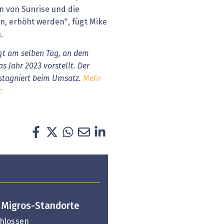
en von Sunrise und die
en, erhöht werden", fügt Mike
.
lgt am selben Tag, an dem
s Jahr 2023 vorstellt. Der
stagniert beim Umsatz.
Mehr
.
r Migros-Standorte
chlossen