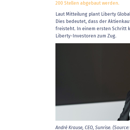
200 Stellen abgebaut werden.
Laut Mitteilung plant Liberty Global
Dies bedeutet, dass der Aktienkauf
freisteht. In einem ersten Schri
Liberty-Investoren zum Zug.
André Krause, CEO, Sunrise. (Source: