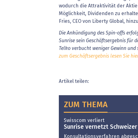
wodurch die Attraktivität der Akti
Möglichkeit, Dividenden zu erhalt
Fries, CEO von Liberty Global, hinzu
Die Ankündigung des Spin-offs erfo
Sunrise sein Geschäftsergebnis für da
Telko verbucht weniger Gewinn und 
zum Geschäftsergebnis lesen Sie hier
Artikel teilen:
ZUM THEMA
Swisscom verliert
Sunrise vernetzt Schweize
Konsultationsverfahren abges