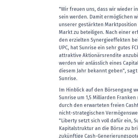
"Wir freuen uns, dass wir wieder i
sein werden. Damit ermöglichen wi
unserer gestärkten Marktposition
Markt zu beteiligen. Nach einer er
den erzielten Synergieeffekten b
UPC, hat Sunrise ein sehr gutes FC
attraktive Aktionärsrendite anzubi
werden wir anlässlich eines Capita
diesem Jahr bekannt geben", sagt
Sunrise.
Im Hinblick auf den Börsengang w
Sunrise um 1,5 Milliarden Franken
durch den erwarteten freien Cash
nicht-strategischen Vermögenswer
"Liberty setzt sich voll dafür ein, 
Kapitalstruktur an die Börse zu br
zukünftige Cash-Generierungspote