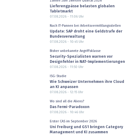
Zahlen zum zweiten Quartal 2026
Lieferengpässe belasten globalen
Tabletmarkt
07.08.2026 - 11:06
Uhr
Nach IT-Pannen bei Arbeitsvermittlungsstellen
Update: SAP droht eine Geldstrafe der
Bundesverwaltung
07.08.2026 - 10:45
Uhr
Bisher unbekannte Angriffsklasse
Security-Spezialisten warnen vor
Designfehler in NAT-Implementierungen
07.08.2026 - 11:50
Uhr
ISG-Studie
Wie Schweizer Unternehmen ihre Cloud
an KI anpassen
07.08.2026 - 12:15
Uhr
Wo sind all die Aliens?
Das Fermi-Paradoxon
07.08.2026 - 10:46
Uhr
Erster CAS im September 2026
Uni Freiburg und GS1 bringen Category
Management und KI zusammen