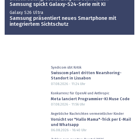
Samsung spickt Galaxy-S24-Serie mit KI
Galaxy S26 Ultra
Samsung präsentiert neues Smartphone mit
integriertem Sichtschutz
Syndicom übt Kritik
Swisscom plant dritten Nearshoring-
Standort in Lissabon
07.08.2026 - 11:24
Uhr
Konkurrenz für OpenAI und Anthropic
Meta lanciert Programmier-KI Muse Code
07.08.2026 - 11:56
Uhr
Angebliche Nachrichten vermeintlicher Kinder
Vorsicht vor "Hallo Mama"-Trick per E-Mail
und Whatsapp
06.08.2026 - 16:40
Uhr