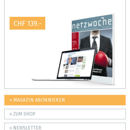
CHF 139.-
» MAGAZIN ABONNIEREN
» ZUM SHOP
» NEWSLETTER