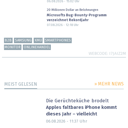
06.08.2026 - 15:02
Uhr
20 Millionen Dollar an Belohnungen
Microsofts Bug-Bounty-Programm
verzeichnet Rekordjahr
07.08.2026 - 12:18
Uhr
B2B
SAMSUNG
KMU
SMARTPHONES
MONITOR
ONLINEHANDEL
WEBCODE
I7JAIZ2M
» MEHR NEWS
MEIST GELESEN
Die Gerüchteküche brodelt
Apples faltbares iPhone kommt
dieses Jahr – vielleicht
Uhr
06.08.2026 - 11:37