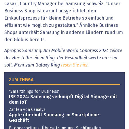
Casari, Country Manager bei Samsung Schweiz. "Unser
Business Shop ist darauf ausgerichtet, den
Einkaufsprozess für kleine Betriebe so einfach und
effizient wie möglich zu gestalten." Ähnliche Business
Shops unterhält Samsung in anderen Ländern rund um
den Globus bereits.
Apropos Samsung: Am Mobile World Congress 2024 zeigte
der Hersteller einen Ring, der Gesundheitswerte messen
soll. Mehr zum Galaxy Ring
lesen Sie hier
.
ZUM THEMA
"Smartthings for Business"
ISE 2024: Samsung verknüpft Digital Signage mit
dem IoT
Zahlen von Canalys
Apple überholt Samsung im Smartphone-
Geschäft
Bildbearbeitung, Übersetzung und Suchfunktion