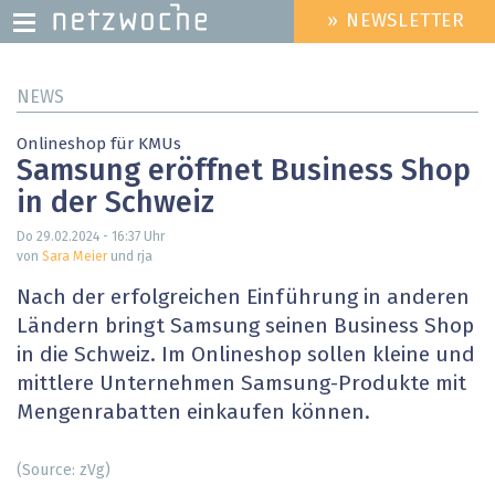
» NEWSLETTER
HEADER
MENU
Direkt
NEWS
zum
Inhalt
Onlineshop für KMUs
Samsung eröffnet Business Shop
in der Schweiz
Do 29.02.2024 - 16:37
Uhr
von
Sara Meier
und rja
Nach der erfolgreichen Einführung in anderen
Ländern bringt Samsung seinen Business Shop
in die Schweiz. Im Onlineshop sollen kleine und
mittlere Unternehmen Samsung-Produkte mit
Mengenrabatten einkaufen können.
(Source: zVg)