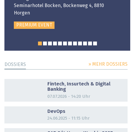
Seminarhotel Bocken, Bockenweg 4, 8810
Horgen
PREMIUM EVENT
» MEHR DOSSIERS
DOSSIERS
DOSSIER
Fintech, Insurtech & Digital
Banking
07.07.2026 - 14:20 Uhr
DOSSIER
DevOps
24.06.2025 - 11:15 Uhr
DOSSIER