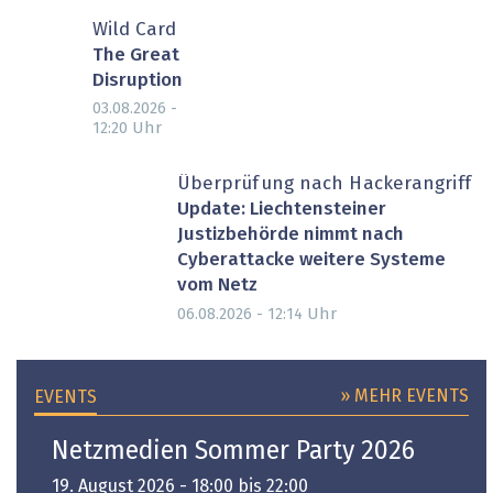
Wild Card
The Great
Disruption
03.08.2026 -
Uhr
12:20
Überprüfung nach Hackerangriff
Update: Liechtensteiner
Justizbehörde nimmt nach
Cyberattacke weitere Systeme
vom Netz
Uhr
06.08.2026 - 12:14
» MEHR EVENTS
EVENTS
Netzmedien Sommer Party 2026
19. August 2026 - 18:00 bis 22:00