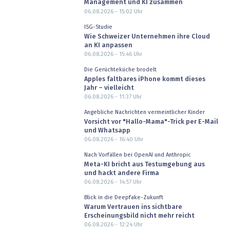
Management und KI zusammen
06.08.2026 - 15:02
Uhr
ISG-Studie
Wie Schweizer Unternehmen ihre Cloud
an KI anpassen
06.08.2026 - 15:46
Uhr
Die Gerüchteküche brodelt
Apples faltbares iPhone kommt dieses
Jahr – vielleicht
06.08.2026 - 11:37
Uhr
Angebliche Nachrichten vermeintlicher Kinder
Vorsicht vor "Hallo-Mama"-Trick per E-Mail
und Whatsapp
06.08.2026 - 16:40
Uhr
Nach Vorfällen bei OpenAI und Anthropic
Meta-KI bricht aus Testumgebung aus
und hackt andere Firma
06.08.2026 - 14:57
Uhr
Blick in die Deepfake-Zukunft
Warum Vertrauen ins sichtbare
Erscheinungsbild nicht mehr reicht
06.08.2026 - 12:24
Uhr