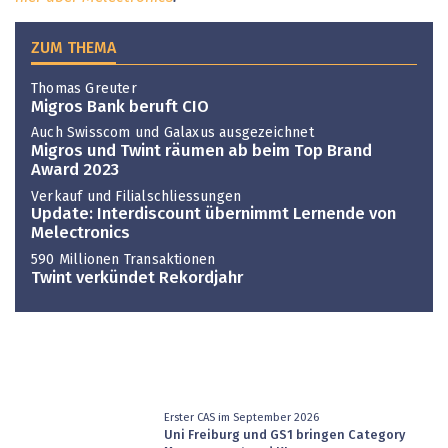
ZUM THEMA
Thomas Greuter
Migros Bank beruft CIO
Auch Swisscom und Galaxus ausgezeichnet
Migros und Twint räumen ab beim Top Brand
Award 2023
Verkauf und Filialschliessungen
Update: Interdiscount übernimmt Lernende von
Melectronics
590 Millionen Transaktionen
Twint verkündet Rekordjahr
Erster CAS im September 2026
Uni Freiburg und GS1 bringen Category