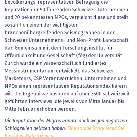
bevölkerungs-repräsentativen Befragung die
Reputation der 50 führenden Schweizer Unternehmen
und 20 bekanntesten NPOs, vergleicht diese und stellt
so jährlich einen der wichtigsten
branchenübergreifenden Seismographen in der
Schweizer Unternehmens- und Non-Profit-Landschaft
dar. Gemeinsam mit dem Forschungsinstitut für
Öffentlichkeit und Gesellschaft (fög) der Universität
Zürich wurde ein wissenschaftlich fundiertes
Messinstrumentarium entwickelt, das Schweizer
Marketeers, CSR Verantwortlichen, Unternehmen und
NPOs einen repräsentativen Reputationsindex liefern
will. Die Ergebnisse basieren auf über 3500 schweizweit
geführten Interviews, die jeweils von Mitte Januar bis
Mitte Februar erhoben werden.
Die Reputation der Migros könnte auch wegen negativen
Schlagzeilen gelitten haben.
Eine solche Story lesen Sie
hier über Melectronics
.