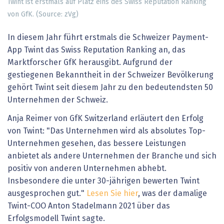
Twint ist erstmals auf Platz eins des Swiss Reputation Ranking
von GfK. (Source: zVg)
In diesem Jahr führt erstmals die Schweizer Payment-
App Twint das Swiss Reputation Ranking an, das
Marktforscher GfK herausgibt. Aufgrund der
gestiegenen Bekanntheit in der Schweizer Bevölkerung
gehört Twint seit diesem Jahr zu den bedeutendsten 50
Unternehmen der Schweiz.
Anja Reimer von GfK Switzerland erläutert den Erfolg
von Twint: "Das Unternehmen wird als absolutes Top-
Unternehmen gesehen, das bessere Leistungen
anbietet als andere Unternehmen der Branche und sich
positiv von anderen Unternehmen abhebt.
Insbesondere die unter 30-jährigen bewerten Twint
ausgesprochen gut."
Lesen Sie hier
, was der damalige
Twint-COO Anton Stadelmann 2021 über das
Erfolgsmodell Twint sagte.