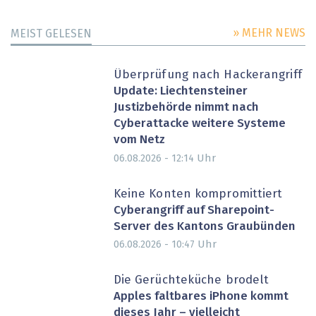
» MEHR NEWS
MEIST GELESEN
Überprüfung nach Hackerangriff
Update: Liechtensteiner
Justizbehörde nimmt nach
Cyberattacke weitere Systeme
vom Netz
Uhr
06.08.2026 - 12:14
Keine Konten kompromittiert
Cyberangriff auf Sharepoint-
Server des Kantons Graubünden
Uhr
06.08.2026 - 10:47
Die Gerüchteküche brodelt
Apples faltbares iPhone kommt
dieses Jahr – vielleicht