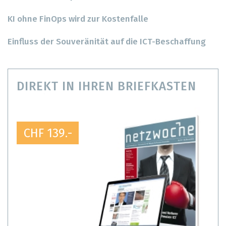
KI ohne FinOps wird zur Kostenfalle
Einfluss der Souveränität auf die ICT-Beschaffung
DIREKT IN IHREN BRIEFKASTEN
CHF 139.-