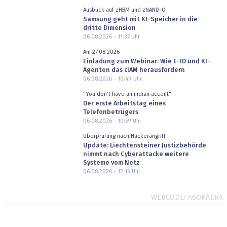
Ausblick auf zHBM und zNAND-O
Samsung geht mit KI-Speicher in die
dritte Dimension
06.08.2026 - 11:37
Uhr
Am 27.08.2026
Einladung zum Webinar: Wie E-ID und KI-
Agenten das cIAM herausfordern
06.08.2026 - 10:49
Uhr
"You don't have an indian accent"
Der erste Arbeitstag eines
Telefonbetrügers
06.08.2026 - 10:59
Uhr
Überprüfung nach Hackerangriff
Update: Liechtensteiner Justizbehörde
nimmt nach Cyberattacke weitere
Systeme vom Netz
06.08.2026 - 12:14
Uhr
WEBCODE
A6OKAERK