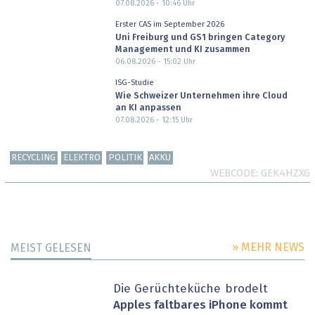
07.08.2026 - 10:46
Uhr
Erster CAS im September 2026
Uni Freiburg und GS1 bringen Category
Management und KI zusammen
06.08.2026 - 15:02
Uhr
ISG-Studie
Wie Schweizer Unternehmen ihre Cloud
an KI anpassen
07.08.2026 - 12:15
Uhr
RECYCLING
ELEKTRO
POLITIK
AKKU
WEBCODE
GEK4HZXG
» MEHR NEWS
MEIST GELESEN
Die Gerüchteküche brodelt
Apples faltbares iPhone kommt