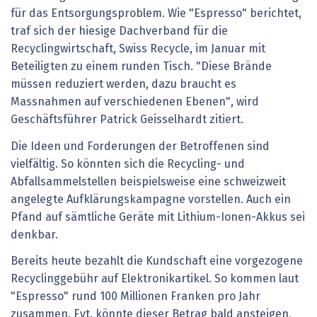
für das Entsorgungsproblem. Wie "Espresso" berichtet,
traf sich der hiesige Dachverband für die
Recyclingwirtschaft, Swiss Recycle, im Januar mit
Beteiligten zu einem runden Tisch. "Diese Brände
müssen reduziert werden, dazu braucht es
Massnahmen auf verschiedenen Ebenen", wird
Geschäftsführer Patrick Geisselhardt zitiert.
Die Ideen und Forderungen der Betroffenen sind
vielfältig. So könnten sich die Recycling- und
Abfallsammelstellen beispielsweise eine schweizweit
angelegte Aufklärungskampagne vorstellen. Auch ein
Pfand auf sämtliche Geräte mit Lithium-Ionen-Akkus sei
denkbar.
Bereits heute bezahlt die Kundschaft eine vorgezogene
Recyclinggebühr auf Elektronikartikel. So kommen laut
"Espresso" rund 100 Millionen Franken pro Jahr
zusammen. Evt. könnte dieser Betrag bald ansteigen,