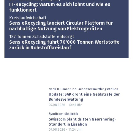
IT-Recycling: Warum es sich lohnt und wie es
funktioniert
Kreislaufwirtschaft
Sens eRecycling lanciert Circular Platform für
nachhaltige Nutzung von Elektrogeräten
187 Tonnen Schadstoffe entsorgt
Sens eRecycling führt 70'000 Tonnen Wertstoffe
zurück in Rohstoffkreislauf
Nach IT-Pannen bei Arbeitsvermittlungsstellen
Update: SAP droht eine Geldstrafe der
Bundesverwaltung
07.08.2026 - 10:45
Uhr
Syndicom übt Kritik
Swisscom plant dritten Nearshoring-
Standort in Lissabon
07.08.2026 - 11:24
Uhr