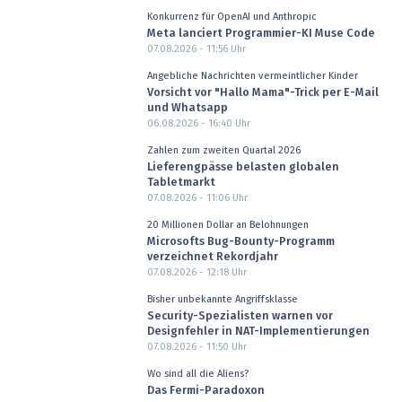
Konkurrenz für OpenAI und Anthropic
Meta lanciert Programmier-KI Muse Code
07.08.2026 - 11:56
Uhr
Angebliche Nachrichten vermeintlicher Kinder
Vorsicht vor "Hallo Mama"-Trick per E-Mail
und Whatsapp
06.08.2026 - 16:40
Uhr
Zahlen zum zweiten Quartal 2026
Lieferengpässe belasten globalen
Tabletmarkt
07.08.2026 - 11:06
Uhr
20 Millionen Dollar an Belohnungen
Microsofts Bug-Bounty-Programm
verzeichnet Rekordjahr
07.08.2026 - 12:18
Uhr
Bisher unbekannte Angriffsklasse
Security-Spezialisten warnen vor
Designfehler in NAT-Implementierungen
07.08.2026 - 11:50
Uhr
Wo sind all die Aliens?
Das Fermi-Paradoxon