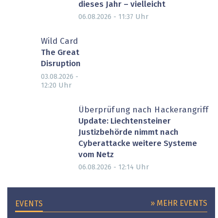
dieses Jahr – vielleicht
Uhr
06.08.2026 - 11:37
Wild Card
The Great
Disruption
03.08.2026 -
Uhr
12:20
Überprüfung nach Hackerangriff
Update: Liechtensteiner
Justizbehörde nimmt nach
Cyberattacke weitere Systeme
vom Netz
Uhr
06.08.2026 - 12:14
» MEHR EVENTS
EVENTS