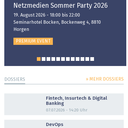
Netzmedien Sommer Party 2026
19. August 2026 - 18:00 bis 22:00
Seminarhotel Bocken, Bockenweg 4, 8810
Horgen
PREMIUM EVENT
» MEHR DOSSIERS
DOSSIERS
DOSSIER
Fintech, Insurtech & Digital
Banking
07.07.2026 - 14:20 Uhr
DOSSIER
DevOps