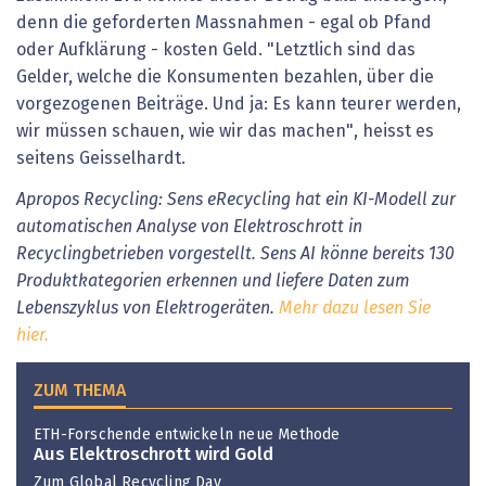
denn die geforderten Massnahmen - egal ob Pfand
oder Aufklärung - kosten Geld. "Letztlich sind das
Gelder, welche die Konsumenten bezahlen, über die
vorgezogenen Beiträge. Und ja: Es kann teurer werden,
wir müssen schauen, wie wir das machen", heisst es
seitens Geisselhardt.
Apropos Recycling: Sens eRecycling hat ein KI-Modell zur
automatischen Analyse von Elektroschrott in
Recyclingbetrieben vorgestellt. Sens AI könne bereits 130
Produktkategorien erkennen und liefere Daten zum
Lebenszyklus von Elektrogeräten.
Mehr dazu lesen Sie
hier.
ZUM THEMA
ETH-Forschende entwickeln neue Methode
Aus Elektroschrott wird Gold
Zum Global Recycling Day