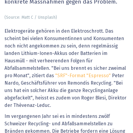
konkrete Massnahmen gegen das Problem.
(Source: Matt C / Unsplash)
Elektrogeräte gehören in den Elektroschrott. Das
scheint bei vielen Konsumentinnen und Konsumenten
noch nicht angekommen zu sein, denn regelmässig
landen Lithium-Ionen-Akkus oder Batterien im
Hausmüll - mit verheerenden Folgen für
Abfallsammelstellen. "Bei uns brennt es sicher zweimal
pro Monat", zitiert das
"SRF"-Format "Espresso"
Peter
Nardo, Geschäftsführer von Remondis Recycling. "Bei
uns hat ein solcher Akku die ganze Recyclinganlage
abgefackelt", heisst es zudem von Roger Blesi, Direktor
der Thévenaz-Leduc.
Im vergangenen Jahr sei es in mindestens zwölf
Schweizer Recycling- und Abfallsammelstellen zu
Bränden gekommen. Die Betriebe fordern eine Lösung