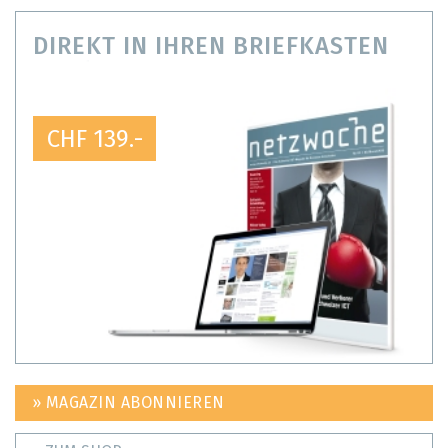
DIREKT IN IHREN BRIEFKASTEN
CHF 139.-
» MAGAZIN ABONNIEREN