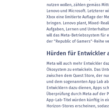
nutzen wollen, zählen gemäss Mitte
Lenovo und Microsoft. Letzterer wi
Xbox eine limitierte Auflage der M
bringen. Lenovo plant, Mixed-Real
Aufgaben, Lernen und Unterhaltun
will das Meta-Betriebssystem für
der "Republic of Gamers"-Reihe 
Hürden für Entwickler
Meta will auch mehr Entwickler daz
Ökosystem zu entwickeln. Das Unt
zwischen dem Quest Store, der nun
und dem sogenannten App Lab abb
Entwicklern dazu dienen, Apps sch
Überprüfung durch Meta auf der Pl
App-Lab-Titel würden künftig in e
Horizon-Stores erscheinen, sodass