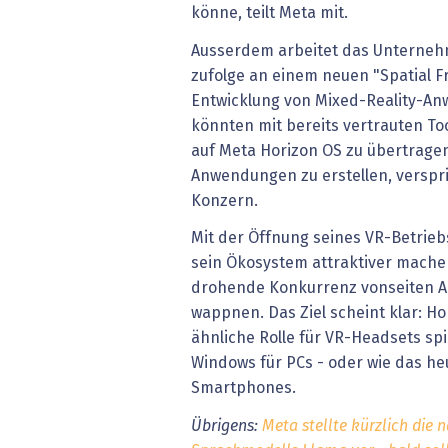
könne, teilt Meta mit.
Ausserdem arbeitet das Unterne
zufolge an einem neuen "Spatial F
Entwicklung von Mixed-Reality-An
könnten mit bereits vertrauten To
auf Meta Horizon OS zu übertrage
Anwendungen zu erstellen, verspri
Konzern.
Mit der Öffnung seines VR-Betriebs
sein Ökosystem attraktiver mache
drohende Konkurrenz vonseiten Ap
wappnen. Das Ziel scheint klar: Ho
ähnliche Rolle für VR-Headsets spi
Windows für PCs - oder wie das he
Smartphones.
Übrigens:
Meta stellte kürzlich die 