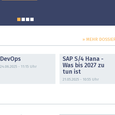
» MEHR DOSSIE
DOSSIER
DOSSIER
DevOps
SAP S/4 Hana -
Was bis 2027 zu
24.06.2025 - 11:15 Uhr
tun ist
21.05.2025 - 10:55 Uhr