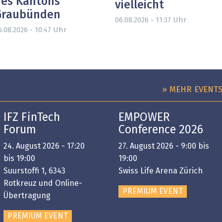
es Kantons
vielleicht
Graubünden
Uhr
06.08.2026 - 11:37
Uhr
6.08.2026 - 10:47
» MEHR EVENT
IFZ FinTech
EMPOWER
Forum
Conference 2026
24. August 2026 - 17:20
27. August 2026 - 9:00 bis
bis 19:00
19:00
Suurstoffi 1, 6343
Swiss Life Arena Zürich
Rotkreuz und Online-
PREMIUM EVENT
Übertragung
PREMIUM EVENT