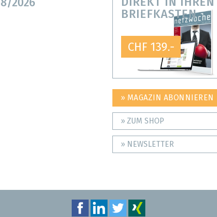
DIREKT IN IHREN
8/2026
BRIEFKASTEN
CHF 139.-
» MAGAZIN ABONNIEREN
» ZUM SHOP
» NEWSLETTER