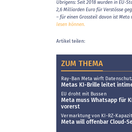
Übrigens: Seit 2018 wurden in EU-St
2,6 Milliarden Euro für Verstösse 
– für einen Grossteil davon ist Meta
lesen können.
Artikel teilen:
ZUM THEMA
Ray-Ban Meta wirft Datenschut
Metas KI-Brille leitet inti
EU droht mit Bussen
Meta muss Whatsapp für KI
vorerst
Vermarktung von KI-RZ-Kapazit
Meta will offenbar Cloud-S