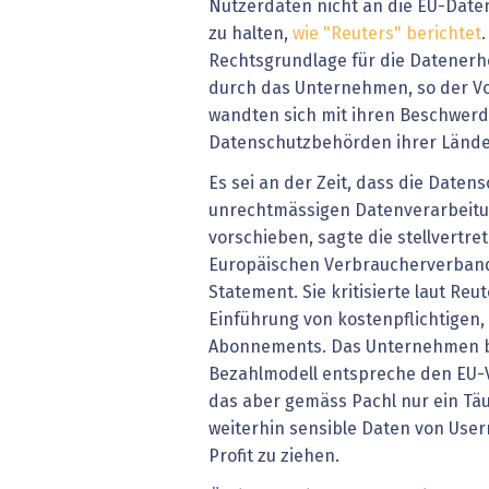
Nutzerdaten nicht an die EU-Dat
zu halten,
wie "Reuters" berichtet
Rechtsgrundlage für die Datener
durch das Unternehmen, so der Vo
wandten sich mit ihren Beschwerd
Datenschutzbehörden ihrer Lände
Es sei an der Zeit, dass die Date
unrechtmässigen Datenverarbeitu
vorschieben, sagte die stellvertr
Europäischen Verbraucherverband
Statement. Sie kritisierte laut Reu
Einführung von kostenpflichtigen,
Abonnements. Das Unternehmen b
Bezahlmodell entspreche den EU-Vo
das aber gemäss Pachl nur ein T
weiterhin sensible Daten von Use
Profit zu ziehen.