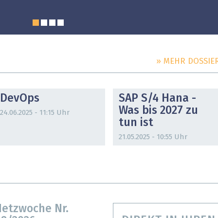
» MEHR DOSSIE
DOSSIER
DOSSIER
DevOps
SAP S/4 Hana -
Was bis 2027 zu
24.06.2025 - 11:15 Uhr
tun ist
21.05.2025 - 10:55 Uhr
etzwoche Nr.