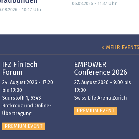
Graubünden
Uhr
06.08.2026 - 11:37
Uhr
6.08.2026 - 10:47
» MEHR EVENT
IFZ FinTech
EMPOWER
Forum
Conference 2026
24. August 2026 - 17:20
27. August 2026 - 9:00 bis
bis 19:00
19:00
Suurstoffi 1, 6343
Swiss Life Arena Zürich
Rotkreuz und Online-
PREMIUM EVENT
Übertragung
PREMIUM EVENT