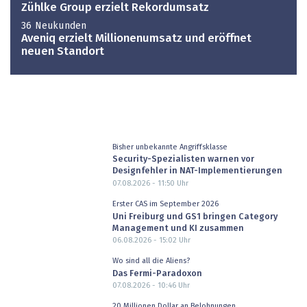
Zühlke Group erzielt Rekordumsatz
36 Neukunden
Aveniq erzielt Millionenumsatz und eröffnet
neuen Standort
Bisher unbekannte Angriffsklasse
Security-Spezialisten warnen vor
Designfehler in NAT-Implementierungen
07.08.2026 - 11:50
Uhr
Erster CAS im September 2026
Uni Freiburg und GS1 bringen Category
Management und KI zusammen
06.08.2026 - 15:02
Uhr
Wo sind all die Aliens?
Das Fermi-Paradoxon
07.08.2026 - 10:46
Uhr
20 Millionen Dollar an Belohnungen