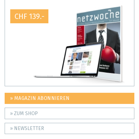
CHF 139.-
» MAGAZIN ABONNIEREN
» ZUM SHOP
» NEWSLETTER