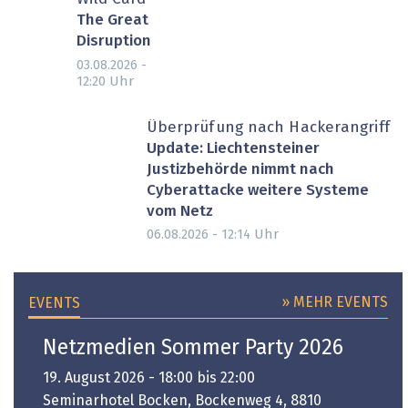
The Great
Disruption
03.08.2026 -
Uhr
12:20
Überprüfung nach Hackerangriff
Update: Liechtensteiner
Justizbehörde nimmt nach
Cyberattacke weitere Systeme
vom Netz
Uhr
06.08.2026 - 12:14
» MEHR EVENTS
EVENTS
Netzmedien Sommer Party 2026
19. August 2026 - 18:00 bis 22:00
Seminarhotel Bocken, Bockenweg 4, 8810