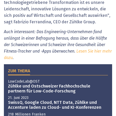
technologiegetriebene Transformation ist es unsere
Leidenschaft, innovative Lösungen zu entwickeln, die
sich positiv auf Wirtschaft und Gesellschaft auswirken",
sagt Fabrizio Ferrandina, CEO der Zühlke Group.
Auch interessant: Das Engineering-Unternehmen fand
unlängst in einer Befragung heraus, dass über die Hälfte
der Schweizerinnen und Schweizer ihre Gesundheit über
Fitness-Tracker und -Apps überwachen.
Lesen Sie hier mehr
dazu
.
ZUM THEMA
LowCodeLab@OST
Zühlke und Ostschweizer Fachhochschule
partnern für Low-Code-Forschung
21. Juni 2023
SwissQ, Google Cloud, NTT Data, Zühlke und
Accenture laden zu Cloud- und KI-Konferenzen
218 Millionen Franken