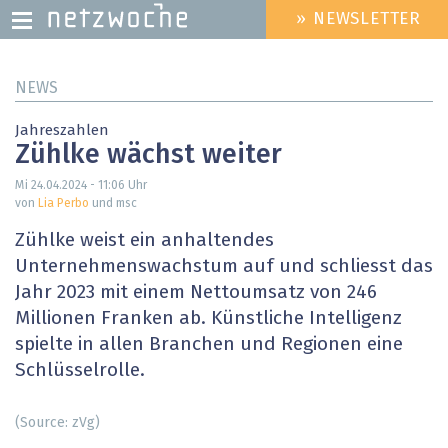
» NEWSLETTER
HEADER
MENU
Direkt
NEWS
zum
Inhalt
Jahreszahlen
Zühlke wächst weiter
Mi 24.04.2024 - 11:06
Uhr
von
Lia Perbo
und msc
Zühlke weist ein anhaltendes
Unternehmenswachstum auf und schliesst das
Jahr 2023 mit einem Nettoumsatz von 246
Millionen Franken ab. Künstliche Intelligenz
spielte in allen Branchen und Regionen eine
Schlüsselrolle.
(Source: zVg)