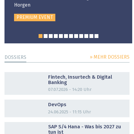
Horgen
PREMIUM EVENT
» MEHR DOSSIERS
DOSSIERS
DOSSIER
Fintech, Insurtech & Digital
Banking
07.07.2026 - 14:20 Uhr
DOSSIER
DevOps
24.06.2025 - 11:15 Uhr
DOSSIER
SAP S/4 Hana - Was bis 2027 zu
tun ist