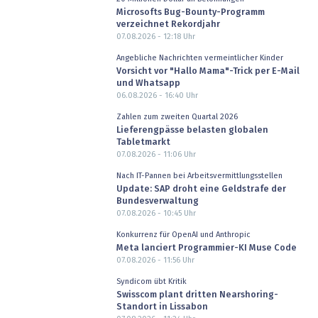
Microsofts Bug-Bounty-Programm
verzeichnet Rekordjahr
07.08.2026 - 12:18
Uhr
Angebliche Nachrichten vermeintlicher Kinder
Vorsicht vor "Hallo Mama"-Trick per E-Mail
und Whatsapp
06.08.2026 - 16:40
Uhr
Zahlen zum zweiten Quartal 2026
Lieferengpässe belasten globalen
Tabletmarkt
07.08.2026 - 11:06
Uhr
Nach IT-Pannen bei Arbeitsvermittlungsstellen
Update: SAP droht eine Geldstrafe der
Bundesverwaltung
07.08.2026 - 10:45
Uhr
Konkurrenz für OpenAI und Anthropic
Meta lanciert Programmier-KI Muse Code
07.08.2026 - 11:56
Uhr
Syndicom übt Kritik
Swisscom plant dritten Nearshoring-
Standort in Lissabon