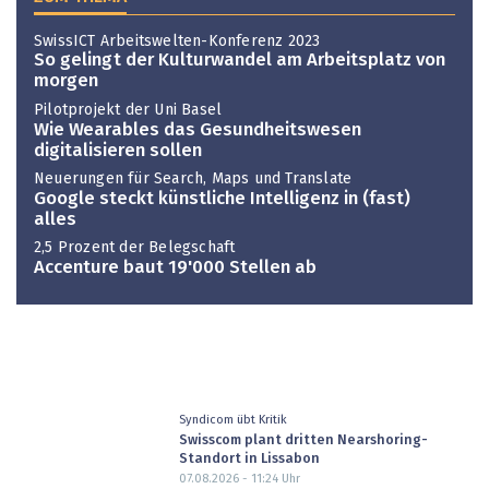
SwissICT Arbeitswelten-Konferenz 2023
So gelingt der Kulturwandel am Arbeitsplatz von
morgen
Pilotprojekt der Uni Basel
Wie Wearables das Gesundheitswesen
digitalisieren sollen
Neuerungen für Search, Maps und Translate
Google steckt künstliche Intelligenz in (fast)
alles
2,5 Prozent der Belegschaft
Accenture baut 19'000 Stellen ab
Syndicom übt Kritik
Swisscom plant dritten Nearshoring-
Standort in Lissabon
07.08.2026 - 11:24
Uhr