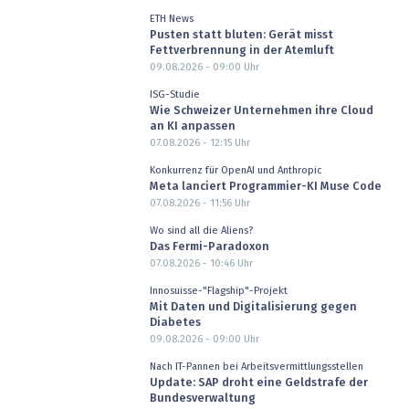
ETH News
Pusten statt bluten: Gerät misst
Fettverbrennung in der Atemluft
09.08.2026 - 09:00
Uhr
ISG-Studie
Wie Schweizer Unternehmen ihre Cloud
an KI anpassen
07.08.2026 - 12:15
Uhr
Konkurrenz für OpenAI und Anthropic
Meta lanciert Programmier-KI Muse Code
07.08.2026 - 11:56
Uhr
Wo sind all die Aliens?
Das Fermi-Paradoxon
07.08.2026 - 10:46
Uhr
Innosuisse-"Flagship"-Projekt
Mit Daten und Digitalisierung gegen
Diabetes
09.08.2026 - 09:00
Uhr
Nach IT-Pannen bei Arbeitsvermittlungsstellen
Update: SAP droht eine Geldstrafe der
Bundesverwaltung