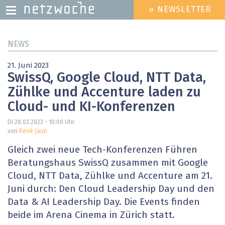
» NEWSLETTER
HEADER
MENU
Direkt
NEWS
zum
Inhalt
21. Juni 2023
SwissQ, Google Cloud, NTT Data,
Zühlke und Accenture laden zu
Cloud- und KI-Konferenzen
Di 28.03.2023 - 10:00
Uhr
von
René Jaun
Gleich zwei neue Tech-Konferenzen Führen
Beratungshaus SwissQ zusammen mit Google
Cloud, NTT Data, Zühlke und Accenture am 21.
Juni durch: Den Cloud Leadership Day und den
Data & AI Leadership Day. Die Events finden
beide im Arena Cinema in Zürich statt.