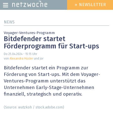
» NEWSLETTER
HEADER
MENU
Direkt
NEWS
zum
Inhalt
Voyager-Ventures-Programm
Bitdefender startet
Förderprogramm für Start-ups
Do 25.04.2024 - 15:15
Uhr
von
Alexandra Hüsler
und jor
Bitdefender startet ein Programm zur
Förderung von Start-ups. Mit dem Voyager-
Ventures-Programm unterstützt das
Unternehmen Early-Stage-Unternehmen
finanziell, strategisch und operativ.
(Source: wutzkoh / stock.adobe.com)