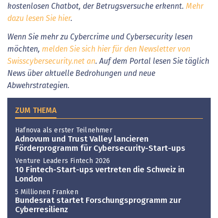
kostenlosen Chatbot, der Betrugsversuche erkennt.
Mehr
dazu lesen Sie hier
.
Wenn Sie mehr zu Cybercrime und Cybersecurity lesen
möchten,
melden Sie sich hier für den Newsletter von
Swisscybersecurity.net an
. Auf dem Portal lesen Sie täglich
News über aktuelle Bedrohungen und neue
Abwehrstrategien.
ZUM THEMA
Hafnova als erster Teilnehmer
Adnovum und Trust Valley lancieren
Förderprogramm für Cybersecurity-Start-ups
Venture Leaders Fintech 2026
10 Fintech-Start-ups vertreten die Schweiz in
London
5 Millionen Franken
Bundesrat startet Forschungsprogramm zur
Cyberresilienz