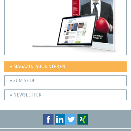
» MAGAZIN ABONNIEREN
» ZUM SHOP
» NEWSLETTER