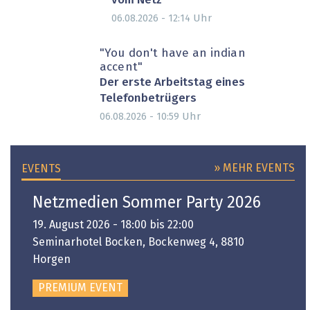
vom Netz
Uhr
06.08.2026 - 12:14
"You don't have an indian
accent"
Der erste Arbeitstag eines
Telefonbetrügers
Uhr
06.08.2026 - 10:59
» MEHR EVENTS
EVENTS
Netzmedien Sommer Party 2026
19. August 2026 - 18:00 bis 22:00
Seminarhotel Bocken, Bockenweg 4, 8810
Horgen
PREMIUM EVENT