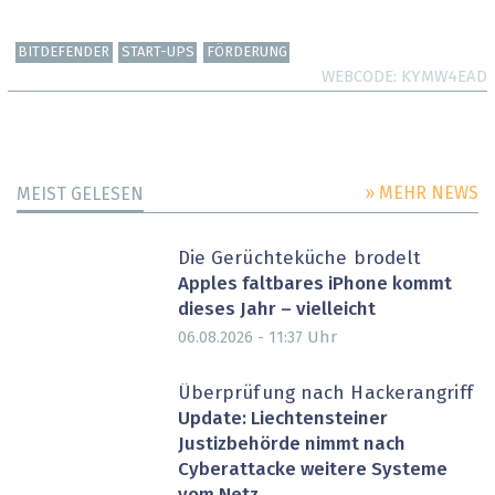
BITDEFENDER
START-UPS
FÖRDERUNG
WEBCODE
KYMW4EAD
» MEHR NEWS
MEIST GELESEN
Die Gerüchteküche brodelt
Apples faltbares iPhone kommt
dieses Jahr – vielleicht
Uhr
06.08.2026 - 11:37
Überprüfung nach Hackerangriff
Update: Liechtensteiner
Justizbehörde nimmt nach
Cyberattacke weitere Systeme