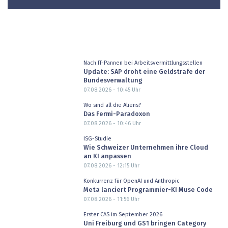
Nach IT-Pannen bei Arbeitsvermittlungsstellen
Update: SAP droht eine Geldstrafe der
Bundesverwaltung
07.08.2026 - 10:45
Uhr
Wo sind all die Aliens?
Das Fermi-Paradoxon
07.08.2026 - 10:46
Uhr
ISG-Studie
Wie Schweizer Unternehmen ihre Cloud
an KI anpassen
07.08.2026 - 12:15
Uhr
Konkurrenz für OpenAI und Anthropic
Meta lanciert Programmier-KI Muse Code
07.08.2026 - 11:56
Uhr
Erster CAS im September 2026
Uni Freiburg und GS1 bringen Category