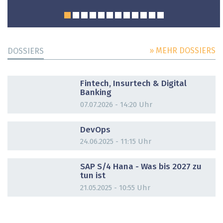
» MEHR DOSSIERS
DOSSIERS
DOSSIER
Fintech, Insurtech & Digital
Banking
07.07.2026 - 14:20 Uhr
DOSSIER
DevOps
24.06.2025 - 11:15 Uhr
DOSSIER
SAP S/4 Hana - Was bis 2027 zu
tun ist
21.05.2025 - 10:55 Uhr