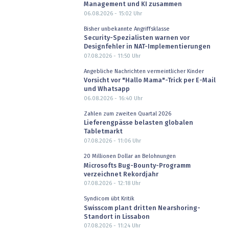
Management und KI zusammen
06.08.2026 - 15:02
Uhr
Bisher unbekannte Angriffsklasse
Security-Spezialisten warnen vor
Designfehler in NAT-Implementierungen
07.08.2026 - 11:50
Uhr
Angebliche Nachrichten vermeintlicher Kinder
Vorsicht vor "Hallo Mama"-Trick per E-Mail
und Whatsapp
06.08.2026 - 16:40
Uhr
Zahlen zum zweiten Quartal 2026
Lieferengpässe belasten globalen
Tabletmarkt
07.08.2026 - 11:06
Uhr
20 Millionen Dollar an Belohnungen
Microsofts Bug-Bounty-Programm
verzeichnet Rekordjahr
07.08.2026 - 12:18
Uhr
Syndicom übt Kritik
Swisscom plant dritten Nearshoring-
Standort in Lissabon
07.08.2026 - 11:24
Uhr