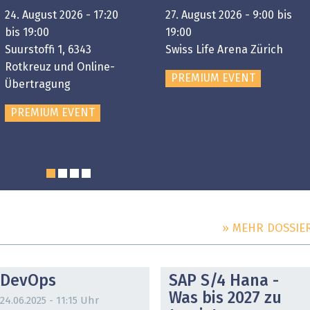
24. August 2026 - 17:20
27. August 2026 - 9:00 bis
bis 19:00
19:00
Suurstoffi 1, 6343
Swiss Life Arena Zürich
Rotkreuz und Online-
PREMIUM EVENT
Übertragung
PREMIUM EVENT
» MEHR DOSSIE
DOSSIER
DOSSIER
DevOps
SAP S/4 Hana -
Was bis 2027 zu
24.06.2025 - 11:15 Uhr