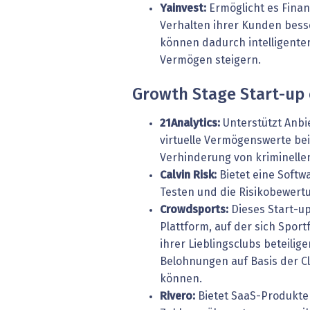
Yainvest:
Ermöglicht es Finan
Verhalten ihrer Kunden bess
können dadurch intelligente
Vermögen steigern.
Growth Stage Start-up 
21Analytics:
Unterstützt Anbi
virtuelle Vermögenswerte be
Verhinderung von kriminellen
Calvin Risk:
Bietet eine Softwa
Testen und die Risikobewert
Crowdsports:
Dieses Start-up
Plattform, auf der sich Spor
ihrer Lieblingsclubs beteilige
Belohnungen auf Basis der 
können.
Rivero:
Bietet SaaS-Produkte 