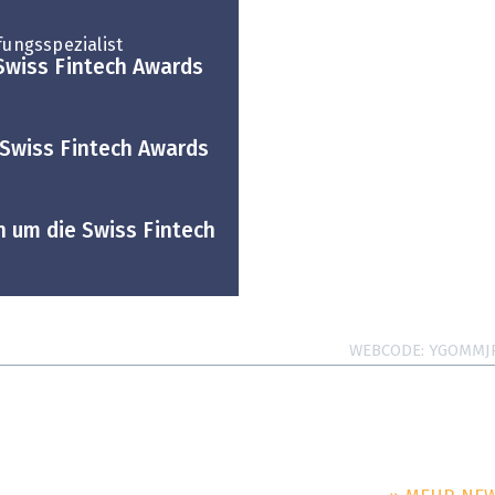
fungsspezialist
Swiss Fintech Awards
r Swiss Fintech Awards
n um die Swiss Fintech
WEBCODE
YGOMMJ