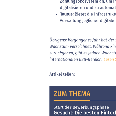
Zahlungsökosystem an, um i
digitalisieren und zu automat
Taurus:
Bietet die Infrastruk
Verwaltung jeglicher digital
Übrigens: Vergangenes Jahr hat der 
Wachstum verzeichnet. Während Fina
zurückgehen, gibt es jedoch Wachs
internationalen B2B-Bereich.
Lesen 
Artikel teilen:
ZUM THEMA
Start der Bewerbungsphase
Gesucht: Die besten Fintec