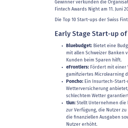
Gewinner verkünden die Organisa
Fintech Awards Night am 11. Juni 2
Die Top 10 Start-ups der Swiss Fin
Early Stage Start-up of
Bluebudget:
Bietet eine Budg
mit allen Schweizer Banken 
Kunden beim Sparen hilft.
eFrontiers:
Fördert mit einer
gamifiziertes Microlearning di
Poncho:
Ein Insurtech-Start-
Wetterversicherung anbietet,
schlechtem Wetter garantiert
tiun:
Stellt Unternehmen die 
zur Verfügung, die Nutzer zu
die finanziellen Ausgaben s
Nutzer erhöht.