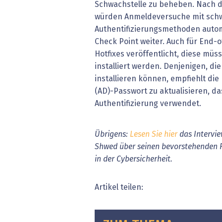
Schwachstelle zu beheben. Nach de
würden Anmeldeversuche mit sch
Authentifizierungsmethoden automa
Check Point weiter. Auch für End-
Hotfixes veröffentlicht, diese müs
installiert werden. Denjenigen, di
installieren können, empfiehlt die
(AD)-Passwort zu aktualisieren, da
Authentifizierung verwendet.
Übrigens:
Lesen Sie hier
das Intervie
Shwed über seinen bevorstehenden Rü
in der Cybersicherheit.
Artikel teilen: