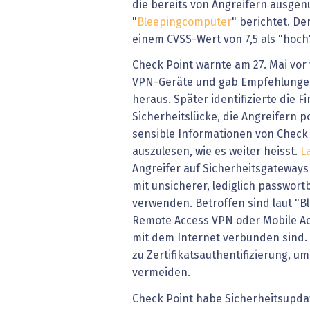
die bereits von Angreifern ausgen
"
Bleepingcomputer
" berichtet. D
einem CVSS-Wert von 7,5 als "hoch
Check Point warnte am 27. Mai vor
VPN-Geräte und gab Empfehlungen
heraus. Später identifizierte die F
Sicherheitslücke, die Angreifern p
sensible Informationen von Check 
auszulesen, wie es weiter heisst.
L
Angreifer auf Sicherheitsgateways 
mit unsicherer, lediglich passwort
verwenden. Betroffen sind laut "
Remote Access VPN oder Mobile Ac
mit dem Internet verbunden sind.
zu Zertifikatsauthentifizierung, u
vermeiden.
Check Point habe Sicherheitsupdat