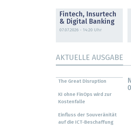
DOSSIER
Fintech, Insurtech
& Digital Banking
07.07.2026 - 14:20 Uhr
AKTUELLE AUSGABE
N
The Great Disruption
0
KI ohne FinOps wird zur
Kostenfalle
Einfluss der Souveränität
auf die ICT-Beschaffung