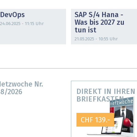
DOSSIER
DOSSIER
DevOps
SAP S/4 Hana -
Was bis 2027 zu
24.06.2025 - 11:15 Uhr
tun ist
21.05.2025 - 10:55 Uhr
etzwoche Nr.
DIREKT IN IHREN
8/2026
BRIEFKASTEN
CHF 139.-