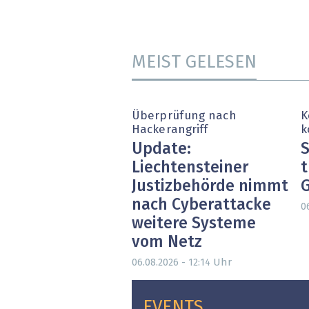
MEIST GELESEN
Überprüfung nach
K
Hackerangriff
k
Update:
S
Liechtensteiner
t
Justizbehörde nimmt
nach Cyberattacke
0
weitere Systeme
vom Netz
Uhr
06.08.2026 - 12:14
EVENTS