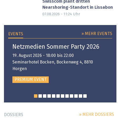
Swisscom plant dritten
Nearshoring-Standort in Lissabon
Uhr
07.08.2026 - 11:24
» MEHR EVENTS
EVENTS
Netzmedien Sommer Party 2026
19. August 2026 - 18:00 bis 22:00
Seminarhotel Bocken, Bockenweg 4, 8810
Horgen
PREMIUM EVENT
» MEHR DOSSIERS
DOSSIERS