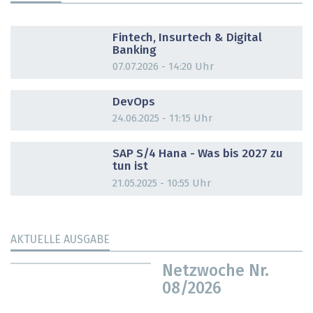
DOSSIER
Fintech, Insurtech & Digital
Banking
07.07.2026 - 14:20 Uhr
DOSSIER
DevOps
24.06.2025 - 11:15 Uhr
DOSSIER
SAP S/4 Hana - Was bis 2027 zu
tun ist
21.05.2025 - 10:55 Uhr
AKTUELLE AUSGABE
Netzwoche Nr.
08/2026