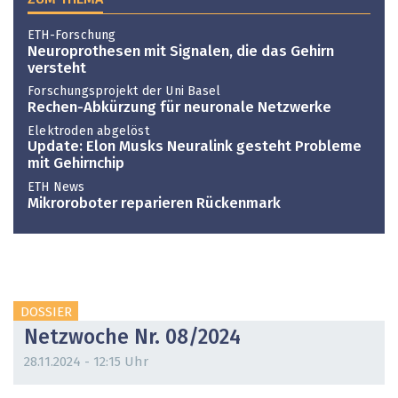
ETH-Forschung
Neuroprothesen mit Signalen, die das Gehirn
versteht
Forschungsprojekt der Uni Basel
Rechen-Abkürzung für neuronale Netzwerke
Elektroden abgelöst
Update: Elon Musks Neuralink gesteht Probleme
mit Gehirnchip
ETH News
Mikroroboter reparieren Rückenmark
DOSSIER
Netzwoche Nr. 08/2024
28.11.2024 - 12:15 Uhr