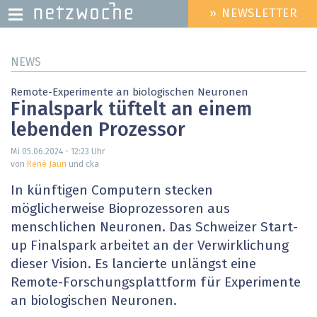
» NEWSLETTER
HEADER
MENU
Direkt
NEWS
zum
Inhalt
Remote-Experimente an biologischen Neuronen
Finalspark tüftelt an einem
lebenden Prozessor
Mi 05.06.2024 - 12:23
Uhr
von
René Jaun
und cka
In künftigen Computern stecken
möglicherweise Bioprozessoren aus
menschlichen Neuronen. Das Schweizer Start-
up Finalspark arbeitet an der Verwirklichung
dieser Vision. Es lancierte unlängst eine
Remote-Forschungsplattform für Experimente
an biologischen Neuronen.