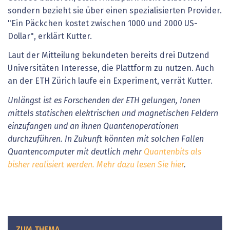
sondern bezieht sie über einen spezialisierten Provider.
"Ein Päckchen kostet zwischen 1000 und 2000 US-
Dollar", erklärt Kutter.
Laut der Mitteilung bekundeten bereits drei Dutzend
Universitäten Interesse, die Plattform zu nutzen. Auch
an der ETH Zürich laufe ein Experiment, verrät Kutter.
Unlängst ist es Forschenden der ETH gelungen, Ionen
mittels statischen elektrischen und magnetischen Feldern
einzufangen und an ihnen Quantenoperationen
durchzuführen. In Zukunft könnten mit solchen Fallen
Quantencomputer mit deutlich mehr
Quantenbits als
bisher realisiert werden. Mehr dazu lesen Sie hier
.
ZUM THEMA