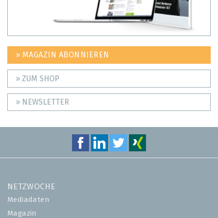
» MAGAZIN ABONNIEREN
» ZUM SHOP
» NEWSLETTER
NETZWOCHE
Mediadaten
Magazin