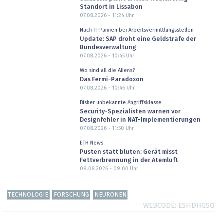
Standort in Lissabon
07.08.2026 - 11:24
Uhr
Nach IT-Pannen bei Arbeitsvermittlungsstellen
Update: SAP droht eine Geldstrafe der
Bundesverwaltung
07.08.2026 - 10:45
Uhr
Wo sind all die Aliens?
Das Fermi-Paradoxon
07.08.2026 - 10:46
Uhr
Bisher unbekannte Angriffsklasse
Security-Spezialisten warnen vor
Designfehler in NAT-Implementierungen
07.08.2026 - 11:50
Uhr
ETH News
Pusten statt bluten: Gerät misst
Fettverbrennung in der Atemluft
09.08.2026 - 09:00
Uhr
TECHNOLOGIE
FORSCHUNG
NEURONEN
WEBCODE
ESHDHGSQ