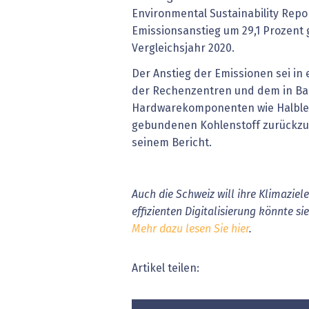
Environmental Sustainability Repo
Emissionsanstieg um 29,1 Prozen
Vergleichsjahr 2020.
Der Anstieg der Emissionen sei in 
der Rechenzentren und dem in Ba
Hardwarekomponenten wie Halblei
gebundenen Kohlenstoff zurückzuf
seinem Bericht.
Auch die Schweiz will ihre Klimaziel
effizienten Digitalisierung könnte s
Mehr dazu lesen Sie hier
.
Artikel teilen: