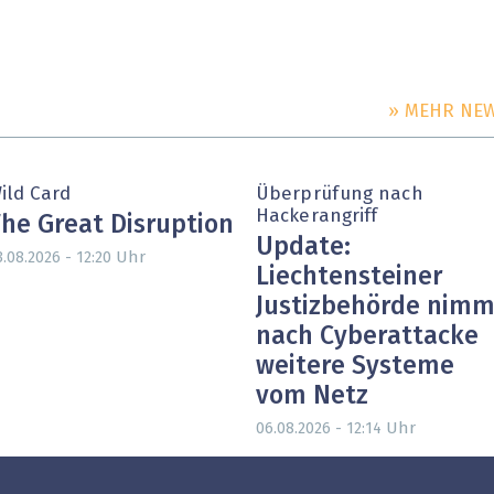
» MEHR NE
ild Card
Überprüfung nach
Hackerangriff
he Great Disruption
Update:
Uhr
3.08.2026 - 12:20
Liechtensteiner
Justizbehörde nimm
nach Cyberattacke
weitere Systeme
vom Netz
Uhr
06.08.2026 - 12:14