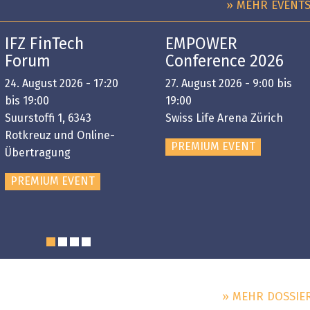
» MEHR EVENT
IFZ FinTech
EMPOWER
Forum
Conference 2026
24. August 2026 - 17:20
27. August 2026 - 9:00 bis
bis 19:00
19:00
Suurstoffi 1, 6343
Swiss Life Arena Zürich
Rotkreuz und Online-
PREMIUM EVENT
Übertragung
PREMIUM EVENT
» MEHR DOSSIE