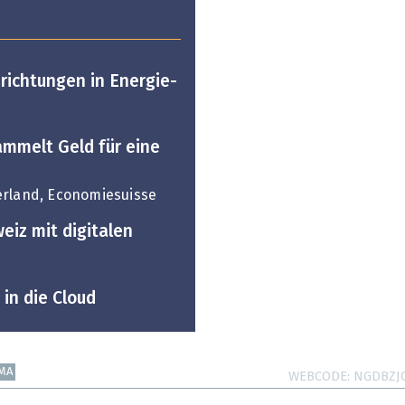
richtungen in Energie-
ammelt Geld für eine
erland, Economiesuisse
eiz mit digitalen
in die Cloud
MA
WEBCODE
NGDBZJ