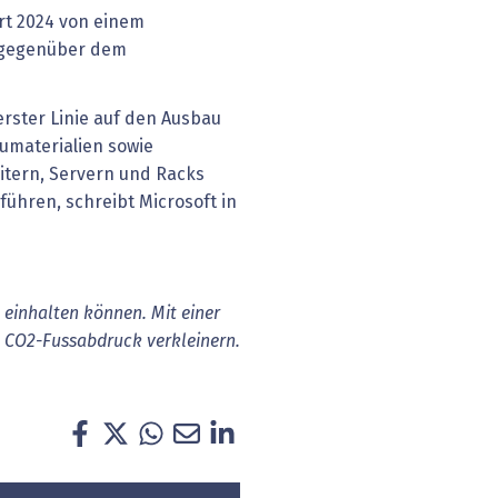
rt 2024 von einem
t gegenüber dem
erster Linie auf den Ausbau
umaterialien sowie
tern, Servern und Racks
ühren, schreibt Microsoft in
e einhalten können. Mit einer
ie CO2-Fussabdruck verkleinern.