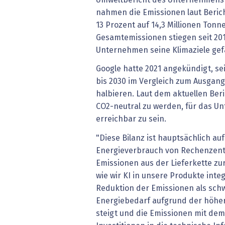
nahmen die Emissionen laut Beric
13 Prozent auf 14,3 Millionen Tonn
Gesamtemissionen stiegen seit 20
Unternehmen seine Klimaziele gef
Google hatte 2021 angekündigt, s
bis 2030 im Vergleich zum Ausgang
halbieren. Laut dem aktuellen Beri
CO2-neutral zu werden, für das 
erreichbar zu sein.
"Diese Bilanz ist hauptsächlich au
Energieverbrauch von Rechenzent
Emissionen aus der Lieferkette z
wie wir KI in unsere Produkte inte
Reduktion der Emissionen als schw
Energiebedarf aufgrund der höher
steigt und die Emissionen mit dem