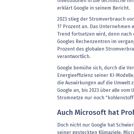
Investitionen in die technische In
erklärt Google in seinem Bericht.
2023 stieg der Stromverbrauch v
17 Prozent an. Das Unternehmen er
Trend fortsetzen wird, denn nach
Googles Rechenzentren im vergang
Prozent des globalen Stromverbra
verantwortlich.
Google bemühe sich, durch die Ve
Energieeffizienz seiner KI-Modell
die Auswirkungen auf die Umwelt 
Google an, bis 2023 über alle vo
Stromnetze nur noch "kohlenstofff
Auch Microsoft hat Pr
Doch nicht nur Google hat Schwier
seiner gesteckten Klimaziele. Micr