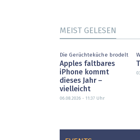
MEIST GELESEN
Die Gerüchteküche brodelt
W
Apples faltbares
T
iPhone kommt
0
dieses Jahr –
vielleicht
Uhr
06.08.2026 - 11:37