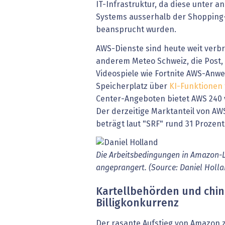
IT-Infrastruktur, da diese unter
Systems ausserhalb der Shoppin
beansprucht wurden.
AWS-Dienste sind heute weit verbr
anderem Meteo Schweiz, die Post, T
Videospiele wie Fortnite AWS-An
Speicherplatz über
KI-Funktionen 
Center-Angeboten bietet AWS 240 
Der derzeitige Marktanteil von A
beträgt laut "SRF" rund 31 Prozent
Die Arbeitsbedingungen in Amazon-
angeprangert. (Source: Daniel Holl
Kartellbehörden und chin
Billigkonkurrenz
Der rasante Aufstieg von Amazon 