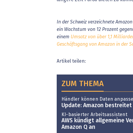
In der Schweiz verzeichnete Amazon 
ein Wachstum von 12 Prozent gegenü
einem
Umsatz von über 1,1 Milliard
Geschäftsgang von Amazon in der Sch
Artikel teilen:
ZUM THEMA
Händler können Daten anpass
Update: Amazon bestreitet
KI-basierter Arbeitsassistent
AWS kündigt allgemeine Ve
Amazon Q an