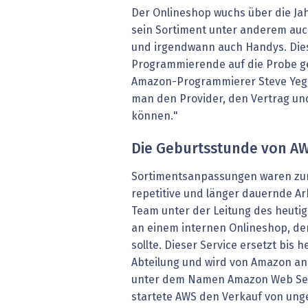
Der Onlineshop wuchs über die Jah
sein Sortiment unter anderem auc
und irgendwann auch Handys. Di
Programmierende auf die Probe ges
Amazon-Programmierer Steve Yegg
man den Provider, den Vertrag un
können."
Die Geburtsstunde von A
Sortimentsanpassungen waren zur
repetitive und länger dauernde Ar
Team unter der Leitung des heutig
an einem internen Onlineshop, de
sollte. Dieser Service ersetzt bis h
Abteilung und wird von Amazon an
unter dem Namen Amazon Web Serv
startete AWS den Verkauf von ung