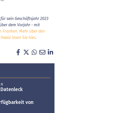
für sein Geschäftsjahr 2023
ber dem Vorjahr - mit
en Franken. Mehr über den
weiz lesen Sie hier
.
en
 Datenleck
rfügbarkeit von