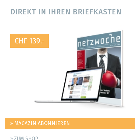
DIREKT IN IHREN BRIEFKASTEN
CHF 139.-
» MAGAZIN ABONNIEREN
» ZUM SHOP