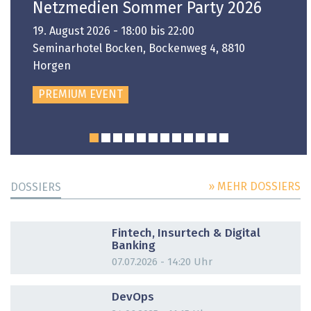
Netzmedien Sommer Party 2026
19. August 2026 - 18:00 bis 22:00
Seminarhotel Bocken, Bockenweg 4, 8810
Horgen
PREMIUM EVENT
» MEHR DOSSIERS
DOSSIERS
DOSSIER
Fintech, Insurtech & Digital
Banking
07.07.2026 - 14:20 Uhr
DOSSIER
DevOps