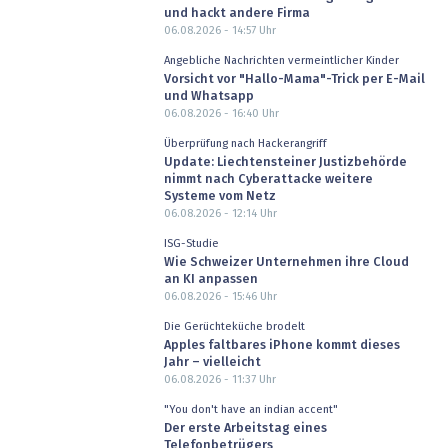
und hackt andere Firma
06.08.2026 - 14:57
Uhr
Angebliche Nachrichten vermeintlicher Kinder
Vorsicht vor "Hallo-Mama"-Trick per E-Mail
und Whatsapp
06.08.2026 - 16:40
Uhr
Überprüfung nach Hackerangriff
Update: Liechtensteiner Justizbehörde
nimmt nach Cyberattacke weitere
Systeme vom Netz
06.08.2026 - 12:14
Uhr
ISG-Studie
Wie Schweizer Unternehmen ihre Cloud
an KI anpassen
06.08.2026 - 15:46
Uhr
Die Gerüchteküche brodelt
Apples faltbares iPhone kommt dieses
Jahr – vielleicht
06.08.2026 - 11:37
Uhr
"You don't have an indian accent"
Der erste Arbeitstag eines
Telefonbetrügers