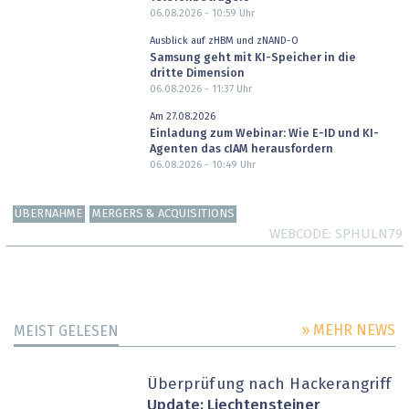
06.08.2026 - 10:59
Uhr
Ausblick auf zHBM und zNAND-O
Samsung geht mit KI-Speicher in die
dritte Dimension
06.08.2026 - 11:37
Uhr
Am 27.08.2026
Einladung zum Webinar: Wie E-ID und KI-
Agenten das cIAM herausfordern
06.08.2026 - 10:49
Uhr
ÜBERNAHME
MERGERS & ACQUISITIONS
WEBCODE
SPHULN79
» MEHR NEWS
MEIST GELESEN
Überprüfung nach Hackerangriff
Update: Liechtensteiner