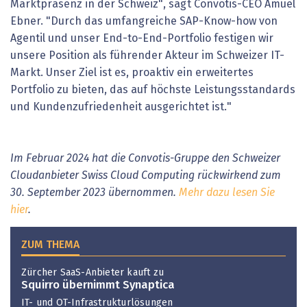
Marktpräsenz in der Schweiz", sagt Convotis-CEO Amuel
Ebner. "Durch das umfangreiche SAP-Know-how von
Agentil und unser End-to-End-Portfolio festigen wir
unsere Position als führender Akteur im Schweizer IT-
Markt. Unser Ziel ist es, proaktiv ein erweitertes
Portfolio zu bieten, das auf höchste Leistungsstandards
und Kundenzufriedenheit ausgerichtet ist."
Im Februar 2024 hat die Convotis-Gruppe den Schweizer
Cloudanbieter Swiss Cloud Computing rückwirkend zum
30. September 2023 übernommen.
Mehr dazu lesen Sie
hier
.
ZUM THEMA
Zürcher SaaS-Anbieter kauft zu
Squirro übernimmt Synaptica
IT- und OT-Infrastrukturlösungen