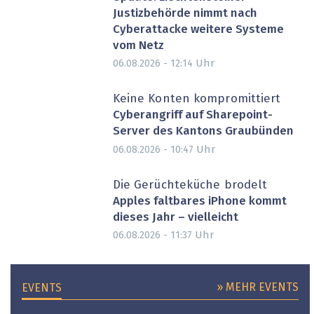
Justizbehörde nimmt nach
Cyberattacke weitere Systeme
vom Netz
Uhr
06.08.2026 - 12:14
Keine Konten kompromittiert
Cyberangriff auf Sharepoint-
Server des Kantons Graubünden
Uhr
06.08.2026 - 10:47
Die Gerüchteküche brodelt
Apples faltbares iPhone kommt
dieses Jahr – vielleicht
Uhr
06.08.2026 - 11:37
» MEHR EVENTS
EVENTS