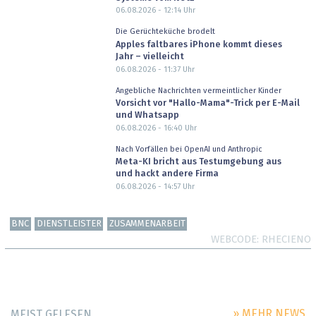
06.08.2026 - 12:14
Uhr
Die Gerüchteküche brodelt
Apples faltbares iPhone kommt dieses
Jahr – vielleicht
06.08.2026 - 11:37
Uhr
Angebliche Nachrichten vermeintlicher Kinder
Vorsicht vor "Hallo-Mama"-Trick per E-Mail
und Whatsapp
06.08.2026 - 16:40
Uhr
Nach Vorfällen bei OpenAI und Anthropic
Meta-KI bricht aus Testumgebung aus
und hackt andere Firma
06.08.2026 - 14:57
Uhr
BNC
DIENSTLEISTER
ZUSAMMENARBEIT
WEBCODE
RHECIENO
» MEHR NEWS
MEIST GELESEN