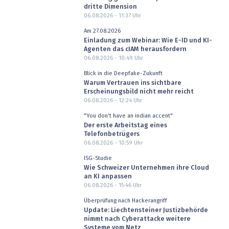
dritte Dimension
06.08.2026 - 11:37
Uhr
Am 27.08.2026
Einladung zum Webinar: Wie E-ID und KI-
Agenten das cIAM herausfordern
06.08.2026 - 10:49
Uhr
Blick in die Deepfake-Zukunft
Warum Vertrauen ins sichtbare
Erscheinungsbild nicht mehr reicht
06.08.2026 - 12:24
Uhr
"You don't have an indian accent"
Der erste Arbeitstag eines
Telefonbetrügers
06.08.2026 - 10:59
Uhr
ISG-Studie
Wie Schweizer Unternehmen ihre Cloud
an KI anpassen
06.08.2026 - 15:46
Uhr
Überprüfung nach Hackerangriff
Update: Liechtensteiner Justizbehörde
nimmt nach Cyberattacke weitere
Systeme vom Netz