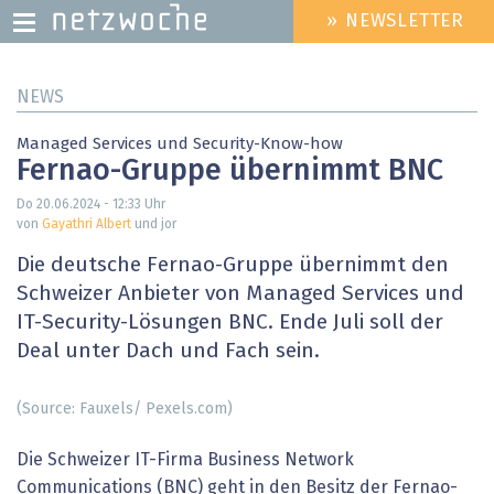
» NEWSLETTER
HEADER
MENU
Direkt
NEWS
zum
Inhalt
Managed Services und Security-Know-how
Fernao-Gruppe übernimmt BNC
Do 20.06.2024 - 12:33
Uhr
von
Gayathri Albert
und jor
Die deutsche Fernao-Gruppe übernimmt den
Schweizer Anbieter von Managed Services und
IT-Security-Lösungen BNC. Ende Juli soll der
Deal unter Dach und Fach sein.
(Source: Fauxels/ Pexels.com)
Die Schweizer IT-Firma Business Network
Communications (BNC) geht in den Besitz der Fernao-