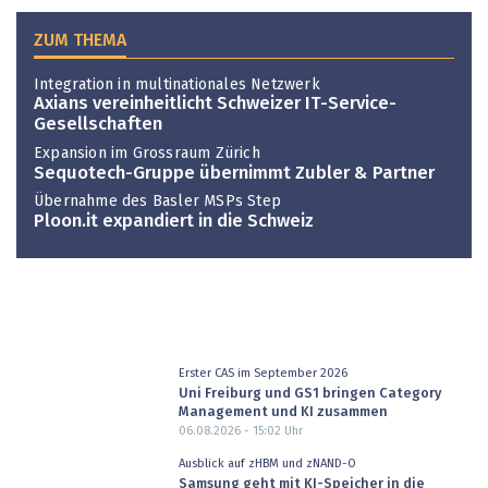
ZUM THEMA
Integration in multinationales Netzwerk
Axians vereinheitlicht Schweizer IT-Service-
Gesellschaften
Expansion im Grossraum Zürich
Sequotech-Gruppe übernimmt Zubler & Partner
Übernahme des Basler MSPs Step
Ploon.it expandiert in die Schweiz
Erster CAS im September 2026
Uni Freiburg und GS1 bringen Category
Management und KI zusammen
06.08.2026 - 15:02
Uhr
Ausblick auf zHBM und zNAND-O
Samsung geht mit KI-Speicher in die