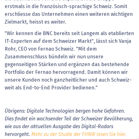
erstmals in die französisch-sprachige Schweiz. Somit
erschliesse das Unternehmen einen weiteren wichtigen
Zielmarkt, heisst es weiter.
"Wir kennen die BNC bereits seit Langem als etablierten
IT-Experten auf dem Schweizer Markt", lässt sich Vanja
Rohr, CEO von Fernao Schweiz. "Mit dem
Zusammenschluss bündeln wir nun unsere
gegenseitigen Stärken und ergänzen das bestehende
Portfolio der Fernao hervorragend. Damit können wir
unsere Kunden noch ganzheitlicher und auch Schweiz-
weit als End-to-End Provider bedienen."
Übrigens: Digitale Technologien bergen hohe Gefahren.
Dies findet ein wachsender Teil der Schweizer Bevölkerung,
wie aus der aktuellen Ausgabe des Digital-Radars
hervorgeht.
Mehr zu der Studie der FHNW lesen Sie hier.