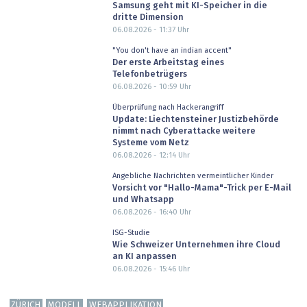
Samsung geht mit KI-Speicher in die
dritte Dimension
06.08.2026 - 11:37
Uhr
"You don't have an indian accent"
Der erste Arbeitstag eines
Telefonbetrügers
06.08.2026 - 10:59
Uhr
Überprüfung nach Hackerangriff
Update: Liechtensteiner Justizbehörde
nimmt nach Cyberattacke weitere
Systeme vom Netz
06.08.2026 - 12:14
Uhr
Angebliche Nachrichten vermeintlicher Kinder
Vorsicht vor "Hallo-Mama"-Trick per E-Mail
und Whatsapp
06.08.2026 - 16:40
Uhr
ISG-Studie
Wie Schweizer Unternehmen ihre Cloud
an KI anpassen
06.08.2026 - 15:46
Uhr
ZÜRICH
MODELL
WEBAPPLIKATION