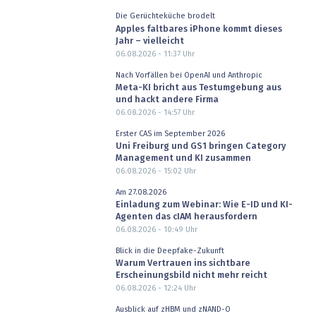
Die Gerüchteküche brodelt
Apples faltbares iPhone kommt dieses
Jahr – vielleicht
06.08.2026 - 11:37
Uhr
Nach Vorfällen bei OpenAI und Anthropic
Meta-KI bricht aus Testumgebung aus
und hackt andere Firma
06.08.2026 - 14:57
Uhr
Erster CAS im September 2026
Uni Freiburg und GS1 bringen Category
Management und KI zusammen
06.08.2026 - 15:02
Uhr
Am 27.08.2026
Einladung zum Webinar: Wie E-ID und KI-
Agenten das cIAM herausfordern
06.08.2026 - 10:49
Uhr
Blick in die Deepfake-Zukunft
Warum Vertrauen ins sichtbare
Erscheinungsbild nicht mehr reicht
06.08.2026 - 12:24
Uhr
Ausblick auf zHBM und zNAND-O