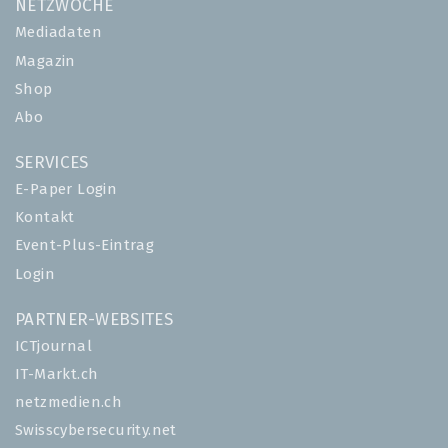
NETZWOCHE
Mediadaten
Magazin
Shop
Abo
SERVICES
E-Paper Login
Kontakt
Event-Plus-Eintrag
Login
PARTNER-WEBSITES
ICTjournal
IT-Markt.ch
netzmedien.ch
Swisscybersecurity.net