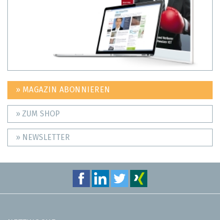
» MAGAZIN ABONNIEREN
» ZUM SHOP
» NEWSLETTER