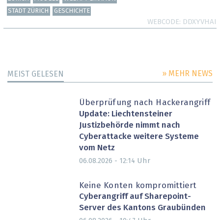
STADT ZÜRICH
GESCHICHTE
WEBCODE
DDXYVHAI
» MEHR NEWS
MEIST GELESEN
Überprüfung nach Hackerangriff
Update: Liechtensteiner
Justizbehörde nimmt nach
Cyberattacke weitere Systeme
vom Netz
Uhr
06.08.2026 - 12:14
Keine Konten kompromittiert
Cyberangriff auf Sharepoint-
Server des Kantons Graubünden