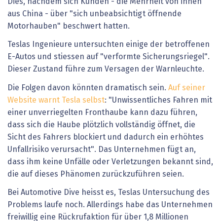
Dies, nachdem sich Kunden - die Mehrheit von ihnen
aus China - über "sich unbeabsichtigt öffnende
Motorhauben" beschwert hatten.
Teslas Ingenieure untersuchten einige der betroffenen
E-Autos und stiessen auf "verformte Sicherungsriegel".
Dieser Zustand führe zum Versagen der Warnleuchte.
Die Folgen davon könnten dramatisch sein.
Auf seiner
Website
warnt Tesla
selbst
: "Unwissentliches Fahren mit
einer unverriegelten Fronthaube kann dazu führen,
dass sich die Haube plötzlich vollständig öffnet, die
Sicht des Fahrers blockiert und dadurch ein erhöhtes
Unfallrisiko verursacht". Das Unternehmen fügt an,
dass ihm keine Unfälle oder Verletzungen bekannt sind,
die auf dieses Phänomen zurückzuführen seien.
Bei Automotive Dive heisst es, Teslas Untersuchung des
Problems laufe noch. Allerdings habe das Unternehmen
freiwillig eine Rückrufaktion für über 1,8 Millionen