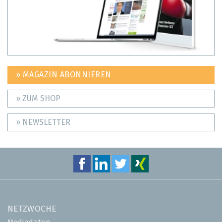
» MAGAZIN ABONNIEREN
» ZUM SHOP
» NEWSLETTER
NETZWOCHE