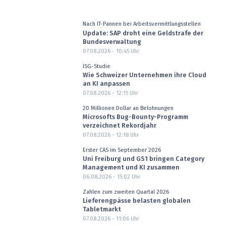
Nach IT-Pannen bei Arbeitsvermittlungsstellen
Update: SAP droht eine Geldstrafe der
Bundesverwaltung
07.08.2026 - 10:45
Uhr
ISG-Studie
Wie Schweizer Unternehmen ihre Cloud
an KI anpassen
07.08.2026 - 12:15
Uhr
20 Millionen Dollar an Belohnungen
Microsofts Bug-Bounty-Programm
verzeichnet Rekordjahr
07.08.2026 - 12:18
Uhr
Erster CAS im September 2026
Uni Freiburg und GS1 bringen Category
Management und KI zusammen
06.08.2026 - 15:02
Uhr
Zahlen zum zweiten Quartal 2026
Lieferengpässe belasten globalen
Tabletmarkt
07.08.2026 - 11:06
Uhr