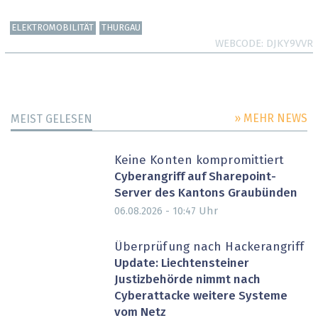
ELEKTROMOBILITÄT
THURGAU
WEBCODE
DJKY9VVR
» MEHR NEWS
MEIST GELESEN
Keine Konten kompromittiert
Cyberangriff auf Sharepoint-
Server des Kantons Graubünden
Uhr
06.08.2026 - 10:47
Überprüfung nach Hackerangriff
Update: Liechtensteiner
Justizbehörde nimmt nach
Cyberattacke weitere Systeme
vom Netz