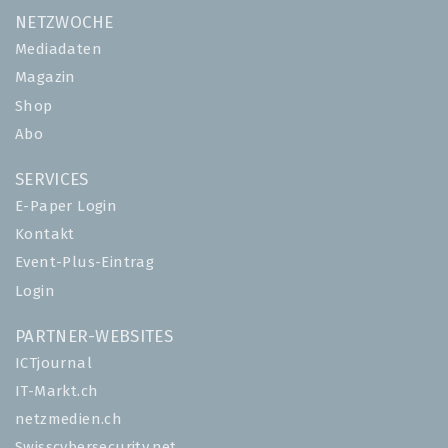
NETZWOCHE
Mediadaten
Magazin
Shop
Abo
SERVICES
E-Paper Login
Kontakt
Event-Plus-Eintrag
Login
PARTNER-WEBSITES
ICTjournal
IT-Markt.ch
netzmedien.ch
Swisscybersecurity.net