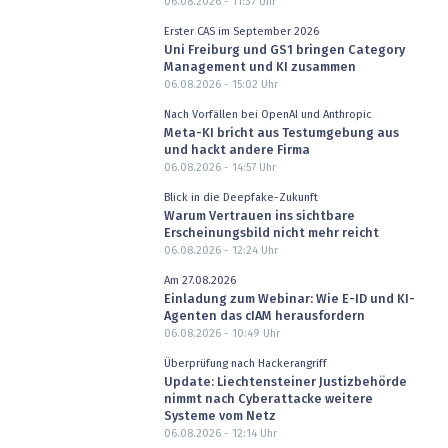
06.08.2026 - 11:37
Uhr
Erster CAS im September 2026
Uni Freiburg und GS1 bringen Category
Management und KI zusammen
06.08.2026 - 15:02
Uhr
Nach Vorfällen bei OpenAI und Anthropic
Meta-KI bricht aus Testumgebung aus
und hackt andere Firma
06.08.2026 - 14:57
Uhr
Blick in die Deepfake-Zukunft
Warum Vertrauen ins sichtbare
Erscheinungsbild nicht mehr reicht
06.08.2026 - 12:24
Uhr
Am 27.08.2026
Einladung zum Webinar: Wie E-ID und KI-
Agenten das cIAM herausfordern
06.08.2026 - 10:49
Uhr
Überprüfung nach Hackerangriff
Update: Liechtensteiner Justizbehörde
nimmt nach Cyberattacke weitere
Systeme vom Netz
06.08.2026 - 12:14
Uhr