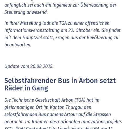
anfänglich sei auch ein Ingenieur zur Überwachung der
Steuerung anwesend.
In ihrer Mitteilung lädt die TGA zu einer öffentlichen
Informationsveranstaltung am 22. Oktober ein. Sie findet
mit dem Hauptziel statt, Fragen aus der Bevölkerung zu
beantworten.
Update vom 20.08.2025:
Selbstfahrender Bus in Arbon setzt
Räder in Gang
Die Technische Gesellschaft Arbon (TGA) hat im
gleichnamigen Ort im Kanton Thurgau den
selbstfahrenden Bus namens Artour auf die Strassen
gebracht. Im Rahmen des nationalen Innovationsprojekts
SCCL (Self Controlled City Liner) feierte die TGA am 14.