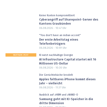
Keine Konten kompromittiert
Cyberangriff auf Sharepoint-Server des
Kantons Graubünden
06.08.2026 - 10:47
Uhr
"You don't have an indian accent"
Der erste Arbeitstag eines
Telefonbetrügers
06.08.2026 - 10:59
Uhr
PARTNER-POST
KI nutzt nachhaltige Energie
AI Infrastructure Capital startet mit 16
Millionen US-Dollar
06.08.2026 - 10:30
Uhr
Die Gerüchteküche brodelt
Apples faltbares iPhone kommt dieses
Jahr – vielleicht
06.08.2026 - 11:37
Uhr
Ausblick auf zHBM und zNAND-O
Samsung geht mit KI-Speicher in die
dritte Dimension