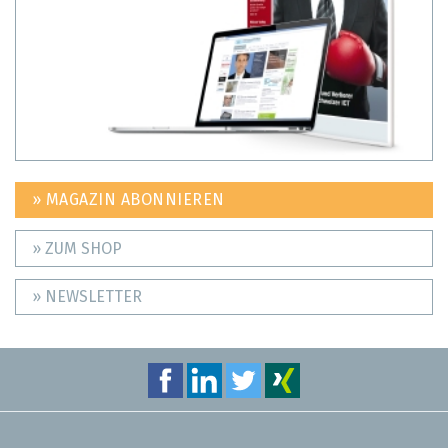
» MAGAZIN ABONNIEREN
» ZUM SHOP
» NEWSLETTER