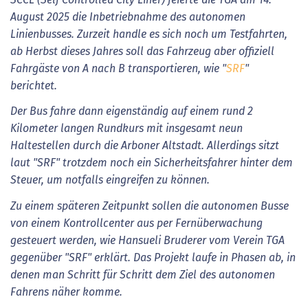
August 2025 die Inbetriebnahme des autonomen
Linienbusses. Zurzeit handle es sich noch um Testfahrten,
ab Herbst dieses Jahres soll das Fahrzeug aber offiziell
Fahrgäste von A nach B transportieren, wie "
SRF
"
berichtet.
Der Bus fahre dann eigenständig auf einem rund 2
Kilometer langen Rundkurs mit insgesamt neun
Haltestellen durch die Arboner Altstadt. Allerdings sitzt
laut "SRF" trotzdem noch ein Sicherheitsfahrer hinter dem
Steuer, um notfalls eingreifen zu können.
Zu einem späteren Zeitpunkt sollen die autonomen Busse
von einem Kontrollcenter aus per Fernüberwachung
gesteuert werden, wie Hansueli Bruderer vom Verein TGA
gegenüber "SRF" erklärt. Das Projekt laufe in Phasen ab, in
denen man Schritt für Schritt dem Ziel des autonomen
Fahrens näher komme.