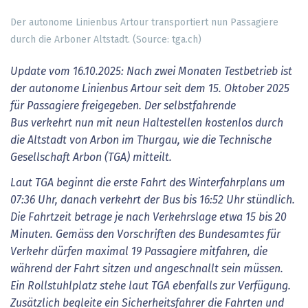
Der autonome Linienbus Artour transportiert nun Passagiere
durch die Arboner Altstadt. (Source: tga.ch)
Update vom 16.10.2025: Nach zwei Monaten Testbetrieb ist
der autonome Linienbus Artour seit dem 15. Oktober 2025
für Passagiere freigegeben. Der selbstfahrende
Bus verkehrt nun mit neun Haltestellen kostenlos durch
die Altstadt von Arbon im Thurgau, wie
die Technische
Gesellschaft Arbon (TGA) mitteilt.
Laut TGA beginnt die erste Fahrt des Winterfahrplans um
07:36 Uhr, danach verkehrt der Bus bis 16:52 Uhr stündlich.
Die Fahrtzeit betrage je nach Verkehrslage etwa 15 bis 20
Minuten. Gemäss den Vorschriften des Bundesamtes für
Verkehr dürfen maximal 19 Passagiere mitfahren, die
während der Fahrt sitzen und angeschnallt sein müssen.
Ein Rollstuhlplatz stehe laut TGA ebenfalls zur Verfügung.
Zusätzlich begleite ein Sicherheitsfahrer die Fahrten und