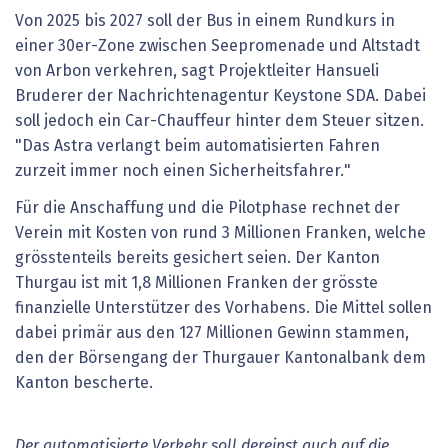
Von 2025 bis 2027 soll der Bus in einem Rundkurs in
einer 30er-Zone zwischen Seepromenade und Altstadt
von Arbon verkehren, sagt Projektleiter Hansueli
Bruderer der Nachrichtenagentur Keystone SDA. Dabei
soll jedoch ein Car-Chauffeur hinter dem Steuer sitzen.
"Das Astra verlangt beim automatisierten Fahren
zurzeit immer noch einen Sicherheitsfahrer."
Für die Anschaffung und die Pilotphase rechnet der
Verein mit Kosten von rund 3 Millionen Franken, welche
grösstenteils bereits gesichert seien. Der Kanton
Thurgau ist mit 1,8 Millionen Franken der grösste
finanzielle Unterstützer des Vorhabens. Die Mittel sollen
dabei primär aus den 127 Millionen Gewinn stammen,
den der Börsengang der Thurgauer Kantonalbank dem
Kanton bescherte.
Der automatisierte Verkehr soll dereinst auch auf die