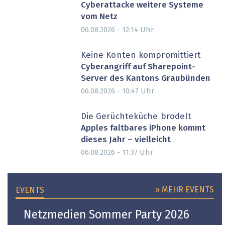
Cyberattacke weitere Systeme
vom Netz
Uhr
06.08.2026 - 12:14
Keine Konten kompromittiert
Cyberangriff auf Sharepoint-
Server des Kantons Graubünden
Uhr
06.08.2026 - 10:47
Die Gerüchteküche brodelt
Apples faltbares iPhone kommt
dieses Jahr – vielleicht
Uhr
06.08.2026 - 11:37
» MEHR EVENTS
EVENTS
Netzmedien Sommer Party 2026