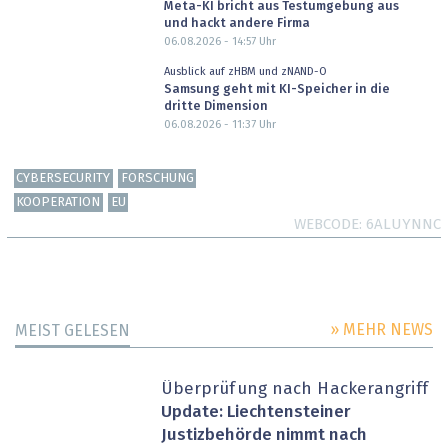
Meta-KI bricht aus Testumgebung aus
und hackt andere Firma
06.08.2026 - 14:57
Uhr
Ausblick auf zHBM und zNAND-O
Samsung geht mit KI-Speicher in die
dritte Dimension
06.08.2026 - 11:37
Uhr
CYBERSECURITY
FORSCHUNG
KOOPERATION
EU
WEBCODE
6ALUYNNC
» MEHR NEWS
MEIST GELESEN
Überprüfung nach Hackerangriff
Update: Liechtensteiner
Justizbehörde nimmt nach