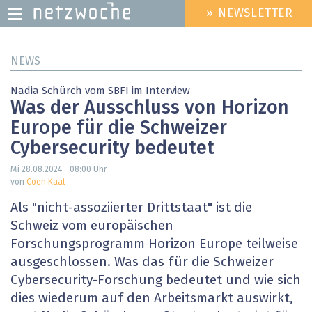
» NEWSLETTER
HEADER
MENU
Direkt
NEWS
zum
Inhalt
Nadia Schürch vom SBFI im Interview
Was der Ausschluss von Horizon
Europe für die Schweizer
Cybersecurity bedeutet
Mi 28.08.2024 - 08:00
Uhr
von
Coen Kaat
Als "nicht-assoziierter Drittstaat" ist die
Schweiz vom europäischen
Forschungsprogramm Horizon Europe teilweise
ausgeschlossen. Was das für die Schweizer
Cybersecurity-Forschung bedeutet und wie sich
dies wiederum auf den Arbeitsmarkt auswirkt,