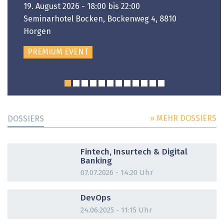
19. August 2026 - 18:00 bis 22:00
Seminarhotel Bocken, Bockenweg 4, 8810
Horgen
PREMIUM EVENT
» MEHR DOSSIERS
DOSSIERS
DOSSIER
Fintech, Insurtech & Digital
Banking
07.07.2026 - 14:20 Uhr
DOSSIER
DevOps
24.06.2025 - 11:15 Uhr
DOSSIER