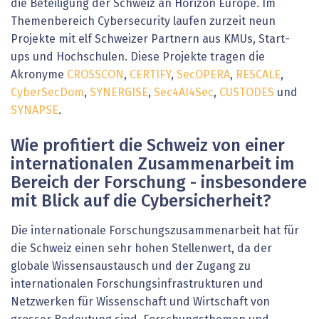
die Beteiligung der Schweiz an Horizon Europe. Im
Themenbereich Cybersecurity laufen zurzeit neun
Projekte mit elf Schweizer Partnern aus KMUs, Start-
ups und Hochschulen. Diese Projekte tragen die
Akronyme
CROSSCON
,
CERTIFY
,
SecOPERA
,
RESCALE
,
CyberSecDom
,
SYNERGISE
,
Sec4AI4Sec
,
CUSTODES
und
SYNAPSE
.
Wie profitiert die Schweiz von einer
internationalen Zusammenarbeit im
Bereich der Forschung - insbesondere
mit Blick auf die Cybersicherheit?
Die internationale Forschungszusammenarbeit hat für
die Schweiz einen sehr hohen Stellenwert, da der
globale Wissensaustausch und der Zugang zu
internationalen Forschungsinfrastrukturen und
Netzwerken für Wissenschaft und Wirtschaft von