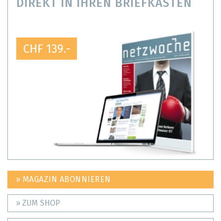
DIREKT IN IHREN BRIEFKASTEN
CHF 139.-
» MAGAZIN ABONNIEREN
» ZUM SHOP