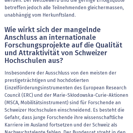
werden. Der Wettbewerb und die geringe Erfolgsquote
betreffen jedoch alle Teilnehmenden gleichermassen,
unabhängig vom Herkunftsland.
Wie wirkt sich der mangelnde
Anschluss an internationale
Forschungsprojekte auf die Qualität
und Attraktivität von Schweizer
Hochschulen aus?
Insbesondere der Ausschluss von den meisten der
prestigeträchtigen und hochdotierten
Einzelförderungsinstrumenten des European Research
Council (ERC) und der Marie-Skłodowska-Curie-Aktionen
(MSCA, Mobilitätsinstrument) sind für Forschende an
Schweizer Hochschulen einschneidend. Es besteht die
Gefahr, dass junge Forschende ihre wissenschaftliche
Karriere im Ausland fortsetzen und der Schweiz als
Nachwuchstalente fehlen. Der Bundesrat strebt in den