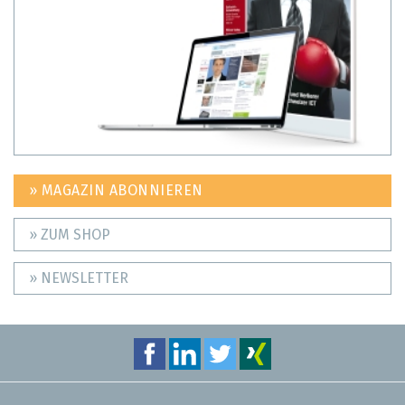
» MAGAZIN ABONNIEREN
» ZUM SHOP
» NEWSLETTER