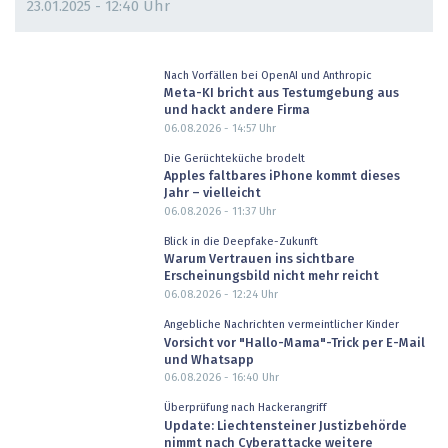
23.01.2025 - 12:40 Uhr
Nach Vorfällen bei OpenAI und Anthropic
Meta-KI bricht aus Testumgebung aus
und hackt andere Firma
06.08.2026 - 14:57
Uhr
Die Gerüchteküche brodelt
Apples faltbares iPhone kommt dieses
Jahr – vielleicht
06.08.2026 - 11:37
Uhr
Blick in die Deepfake-Zukunft
Warum Vertrauen ins sichtbare
Erscheinungsbild nicht mehr reicht
06.08.2026 - 12:24
Uhr
Angebliche Nachrichten vermeintlicher Kinder
Vorsicht vor "Hallo-Mama"-Trick per E-Mail
und Whatsapp
06.08.2026 - 16:40
Uhr
Überprüfung nach Hackerangriff
Update: Liechtensteiner Justizbehörde
nimmt nach Cyberattacke weitere