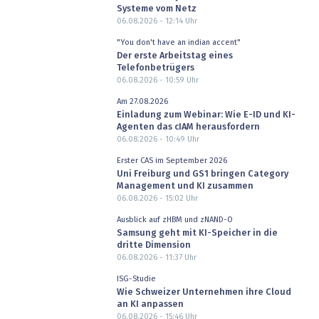
Systeme vom Netz
06.08.2026 - 12:14
Uhr
"You don't have an indian accent"
Der erste Arbeitstag eines
Telefonbetrügers
06.08.2026 - 10:59
Uhr
Am 27.08.2026
Einladung zum Webinar: Wie E-ID und KI-
Agenten das cIAM herausfordern
06.08.2026 - 10:49
Uhr
Erster CAS im September 2026
Uni Freiburg und GS1 bringen Category
Management und KI zusammen
06.08.2026 - 15:02
Uhr
Ausblick auf zHBM und zNAND-O
Samsung geht mit KI-Speicher in die
dritte Dimension
06.08.2026 - 11:37
Uhr
ISG-Studie
Wie Schweizer Unternehmen ihre Cloud
an KI anpassen
06.08.2026 - 15:46
Uhr