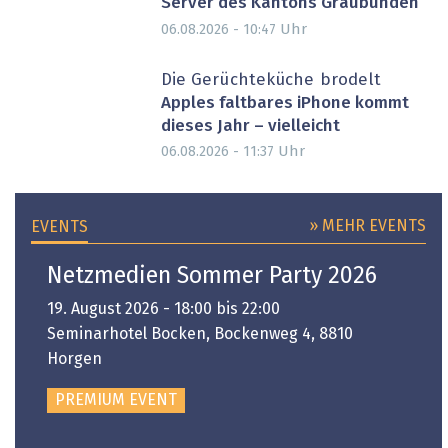
Server des Kantons Graubünden
Uhr
06.08.2026 - 10:47
Die Gerüchteküche brodelt
Apples faltbares iPhone kommt
dieses Jahr – vielleicht
Uhr
06.08.2026 - 11:37
» MEHR EVENTS
EVENTS
Netzmedien Sommer Party 2026
19. August 2026 - 18:00 bis 22:00
Seminarhotel Bocken, Bockenweg 4, 8810
Horgen
PREMIUM EVENT