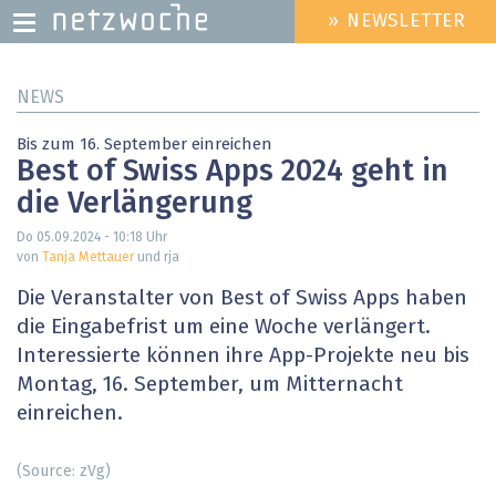
» NEWSLETTER
HEADER
MENU
Direkt
NEWS
zum
Inhalt
Bis zum 16. September einreichen
Best of Swiss Apps 2024 geht in
die Verlängerung
Do 05.09.2024 - 10:18
Uhr
von
Tanja Mettauer
und rja
Die Veranstalter von Best of Swiss Apps haben
die Eingabefrist um eine Woche verlängert.
Interessierte können ihre App-Projekte neu bis
Montag, 16. September, um Mitternacht
einreichen.
(Source: zVg)