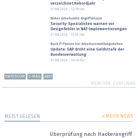
verzeichnet Rekordjahr
07.08.2026 - 12:18
Uhr
Bisher unbekannte Angriffsklasse
Security-Spezialisten warnen vor
Designfehler in NAT-Implementierungen
07.08.2026 - 11:50
Uhr
Nach IT-Pannen bei Arbeitsvermittlungsstellen
Update: SAP droht eine Geldstrafe der
Bundesverwaltung
07.08.2026 - 10:45
Uhr
SWISSCOM
E-MAIL
ABO
WEBCODE
E4BFLNMK
» MEHR NEWS
MEIST GELESEN
Überprüfung nach Hackerangriff