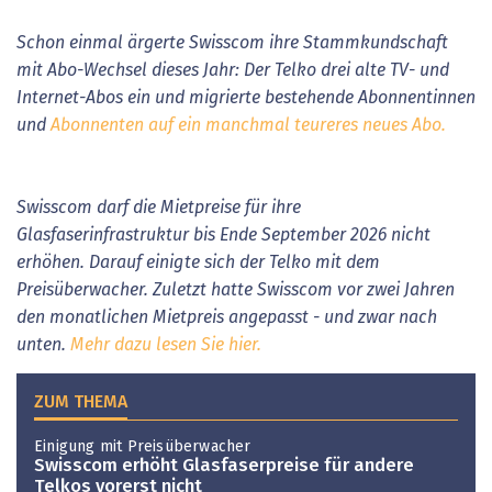
Schon einmal ärgerte Swisscom ihre Stammkundschaft
mit Abo-Wechsel dieses Jahr: Der Telko drei alte TV- und
Internet-Abos ein und migrierte bestehende Abonnentinnen
und
Abonnenten auf ein manchmal teureres neues Abo.
Swisscom darf die Mietpreise für ihre
Glasfaserinfrastruktur bis Ende September 2026 nicht
erhöhen. Darauf einigte sich der Telko mit dem
Preisüberwacher. Zuletzt hatte Swisscom vor zwei Jahren
den monatlichen Mietpreis angepasst - und zwar nach
unten.
Mehr dazu lesen Sie hier.
ZUM THEMA
Einigung mit Preisüberwacher
Swisscom erhöht Glasfaserpreise für andere
Telkos vorerst nicht