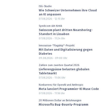
ISG-Studie
Wie Schweizer Unternehmen ihre Cloud
an KI anpassen
07.08.2026 - 12:15
Uhr
Syndicom übt Kritik
Swisscom plant dritten Nearshoring-
Standort in Lissabon
07.08.2026 - 11:24
Uhr
Innosuisse-"Flagship"-Projekt
Mit Daten und Digitalisierung gegen
Diabetes
09.08.2026 - 09:00
Uhr
Zahlen zum zweiten Quartal 2026
Lieferengpässe belasten globalen
Tabletmarkt
07.08.2026 - 11:06
Uhr
Konkurrenz für OpenAI und Anthropic
Meta lanciert Programmier-KI Muse Code
07.08.2026 - 11:56
Uhr
20 Millionen Dollar an Belohnungen
Microsofts Bug-Bounty-Programm