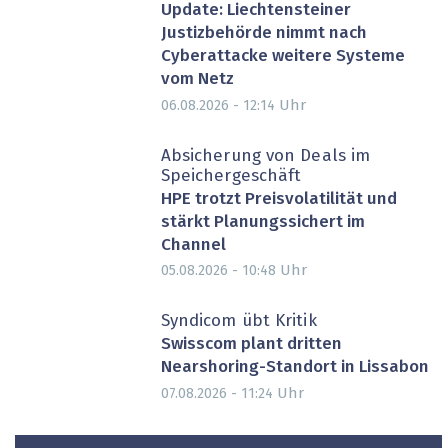
Update: Liechtensteiner
Justizbehörde nimmt nach
Cyberattacke weitere Systeme
vom Netz
Uhr
06.08.2026 - 12:14
Absicherung von Deals im
Speichergeschäft
HPE trotzt Preisvolatilität und
stärkt Planungssichert im
Channel
Uhr
05.08.2026 - 10:48
Syndicom übt Kritik
Swisscom plant dritten
Nearshoring-Standort in Lissabon
Uhr
07.08.2026 - 11:24